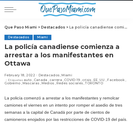
Que Paso Miami
>
Destacados
>
La policía canadiense comienza a arrestar a los manifestantes en Ottawa
Destacados
Miami
La policía canadiense comienza a
arrestar a los manifestantes en
Ottawa
February 18, 2022
Destacados
Miami
auto
Canada
carrera
COVID-19
crisis
EE. UU.
Facebook
Etiquetas
Gobierno
Mascaras
Medios
Redes sociales
TORONTO
La policía comenzó a arrestar a los manifestantes y remolcar
camiones el viernes en un intento por romper el asedio de tres
semanas a la capital de Canadá por parte de cientos de
camioneros enojados por las restricciones de COVID-19 del país.