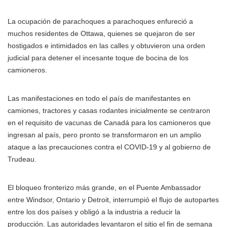
La ocupación de parachoques a parachoques enfureció a
muchos residentes de Ottawa, quienes se quejaron de ser
hostigados e intimidados en las calles y obtuvieron una orden
judicial para detener el incesante toque de bocina de los
camioneros.
Las manifestaciones en todo el país de manifestantes en
camiones, tractores y casas rodantes inicialmente se centraron
en el requisito de vacunas de Canadá para los camioneros que
ingresan al país, pero pronto se transformaron en un amplio
ataque a las precauciones contra el COVID-19 y al gobierno de
Trudeau.
El bloqueo fronterizo más grande, en el Puente Ambassador
entre Windsor, Ontario y Detroit, interrumpió el flujo de autopartes
entre los dos países y obligó a la industria a reducir la
producción. Las autoridades levantaron el sitio el fin de semana