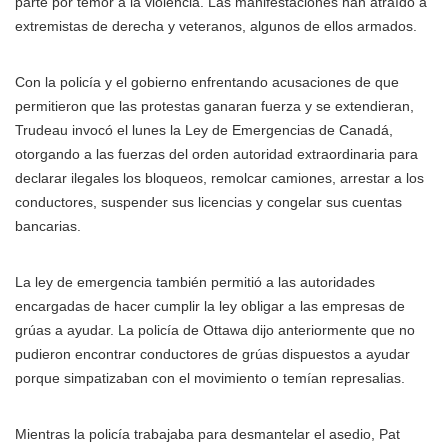
parte por temor a la violencia. Las manifestaciones han atraído a
extremistas de derecha y veteranos, algunos de ellos armados.
Con la policía y el gobierno enfrentando acusaciones de que
permitieron que las protestas ganaran fuerza y se extendieran,
Trudeau invocó el lunes la Ley de Emergencias de Canadá,
otorgando a las fuerzas del orden autoridad extraordinaria para
declarar ilegales los bloqueos, remolcar camiones, arrestar a los
conductores, suspender sus licencias y congelar sus cuentas
bancarias.
La ley de emergencia también permitió a las autoridades
encargadas de hacer cumplir la ley obligar a las empresas de
grúas a ayudar. La policía de Ottawa dijo anteriormente que no
pudieron encontrar conductores de grúas dispuestos a ayudar
porque simpatizaban con el movimiento o temían represalias.
Mientras la policía trabajaba para desmantelar el asedio, Pat