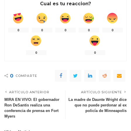
Cual es tu reaccion?
0
0
0
0
0
0
0
0
COMPARTE
ARTÍCULO ANTERIOR
ARTÍCULO SIGUIENTE
MIRA EN VIVO: El gobernador
La madre de Daunte Wright dice
Ron DeSantis realiza una
que no puede perdonar al ex
conferencia de prensa en Fort
policía de Minneapolis
Myers