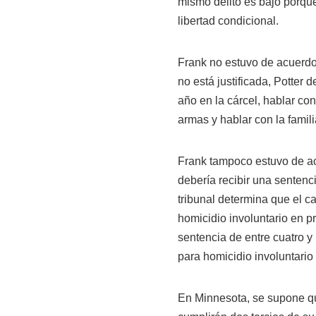
mismo delito es bajo porque 
libertad condicional.
Frank no estuvo de acuerdo, 
no está justificada, Potter 
año en la cárcel, hablar con
armas y hablar con la famili
Frank tampoco estuvo de ac
debería recibir una sentenc
tribunal determina que el c
homicidio involuntario en pr
sentencia de entre cuatro y
para homicidio involuntario
En Minnesota, se supone q