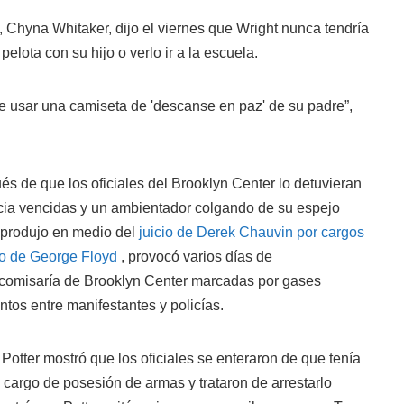
, Chyna Whitaker, dijo el viernes que Wright nunca tendría
pelota con su hijo o verlo ir a la escuela.
ue usar una camiseta de 'descanse en paz' de su padre”,
s de que los oficiales del Brooklyn Center lo detuvieran
ncia vencidas y un ambientador colgando de su espejo
se produjo en medio del
juicio de Derek Chauvin por cargos
to de George Floyd
, provocó varios días de
a comisaría de Brooklyn Center marcadas por gases
tos entre manifestantes y policías.
 Potter mostró que los oficiales se enteraron de que tenía
cargo de posesión de armas y trataron de arrestarlo