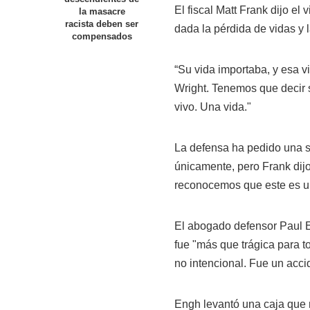
El fiscal Matt Frank dijo el
la masacre
racista deben ser
dada la pérdida de vidas y l
compensados
“Su vida importaba, y esa v
Wright. Tenemos que decir 
vivo. Una vida."
La defensa ha pedido una se
únicamente, pero Frank dij
reconocemos que este es un 
El abogado defensor Paul E
fue "más que trágica para t
no intencional. Fue un accid
Engh levantó una caja que m