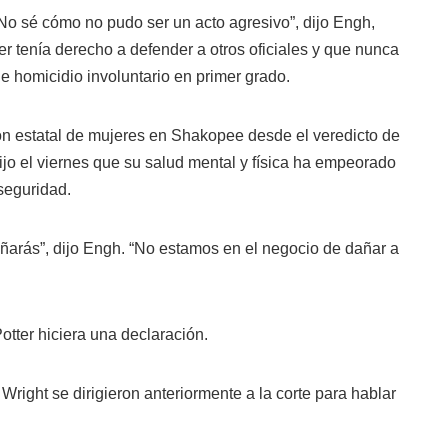
 No sé cómo no pudo ser un acto agresivo”, dijo Engh,
er tenía derecho a defender a otros oficiales y que nunca
 homicidio involuntario en primer grado.
ión estatal de mujeres en Shakopee desde el veredicto de
jo el viernes que su salud mental y física ha empeorado
seguridad.
dañarás”, dijo Engh. “No estamos en el negocio de dañar a
tter hiciera una declaración.
Wright se dirigieron anteriormente a la corte para hablar