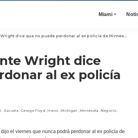
Miami
Noti
right dice que no puede perdonar al ex policía de Minneapolis
nte Wright dice
donar al ex policía
U.
Escuela
George Floyd
Honor
Michigan
Minnesota
Negocio
dijo el viernes que nunca podrá perdonar al ex policía de