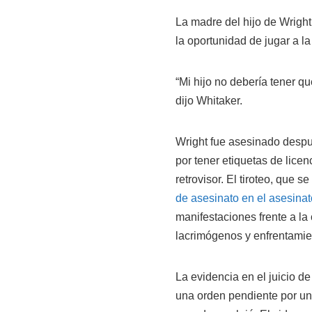
La madre del hijo de Wright
la oportunidad de jugar a la 
“Mi hijo no debería tener q
dijo Whitaker.
Wright fue asesinado despué
por tener etiquetas de lice
retrovisor. El tiroteo, que 
de asesinato en el asesina
manifestaciones frente a l
lacrimógenos y enfrentamien
La evidencia en el juicio de
una orden pendiente por un 