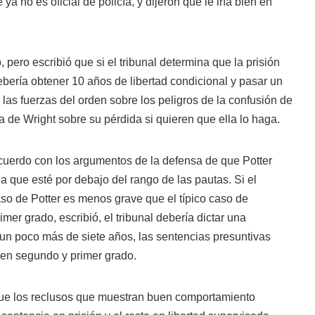
ya no es oficial de policía, y dijeron que le iría bien en
pero escribió que si el tribunal determina que la prisión
debería obtener 10 años de libertad condicional y pasar un
 las fuerzas del orden sobre los peligros de la confusión de
a de Wright sobre su pérdida si quieren que ella lo haga.
uerdo con los argumentos de la defensa de que Potter
ia que esté por debajo del rango de las pautas. Si el
aso de Potter es menos grave que el típico caso de
imer grado, escribió, el tribunal debería dictar una
 un poco más de siete años, las sentencias presuntivas
 en segundo y primer grado.
ue los reclusos que muestran buen comportamiento