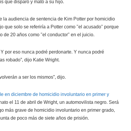
s que disparó y mató a su hijo.
nte la audiencia de sentencia de Kim Potter por homicidio
ijo que solo se referiría a Potter como "el acusado" porque
ijo de 20 años como "el conductor" en el juicio.
. Y por eso nunca podré perdonarte. Y nunca podré
as robado”, dijo Katie Wright.
olverán a ser los mismos”, dijo.
e en diciembre de homicidio involuntario en primer y
nato el 11 de abril de Wright, un automovilista negro. Será
go más grave de homicidio involuntario en primer grado,
unta de poco más de siete años de prisión.