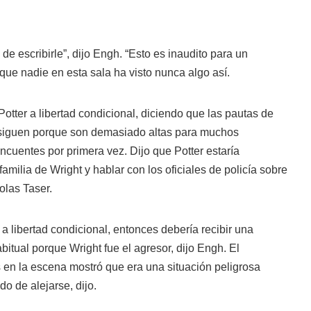
de escribirle”, dijo Engh. “Esto es inaudito para un
que nadie en esta sala ha visto nunca algo así.
 Potter a libertad condicional, diciendo que las pautas de
siguen porque son demasiado altas para muchos
incuentes por primera vez. Dijo que Potter estaría
familia de Wright y hablar con los oficiales de policía sobre
olas Taser.
 a libertad condicional, entonces debería recibir una
bitual porque Wright fue el agresor, dijo Engh. El
es en la escena mostró que era una situación peligrosa
o de alejarse, dijo.