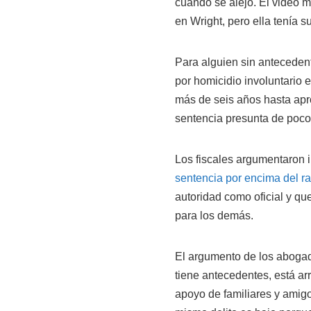
cuando se alejó. El video m
en Wright, pero ella tenía 
Para alguien sin antecedent
por homicidio involuntario
más de seis años hasta apr
sentencia presunta de poco 
Los fiscales argumentaron 
sentencia por encima del r
autoridad como oficial y q
para los demás.
El argumento de los abogado
tiene antecedentes, está ar
apoyo de familiares y amigo