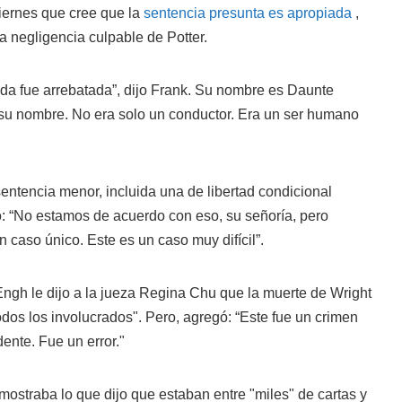
 viernes que cree que la
sentencia presunta es apropiada
,
a negligencia culpable de Potter.
ida fue arrebatada”, dijo Frank. Su nombre es Daunte
su nombre. No era solo un conductor. Era un ser humano
ntencia menor, incluida una de libertad condicional
o: “No estamos de acuerdo con eso, su señoría, pero
caso único. Este es un caso muy difícil”.
ngh le dijo a la jueza Regina Chu que la muerte de Wright
odos los involucrados". Pero, agregó: “Este fue un crimen
ente. Fue un error."
ostraba lo que dijo que estaban entre "miles" de cartas y