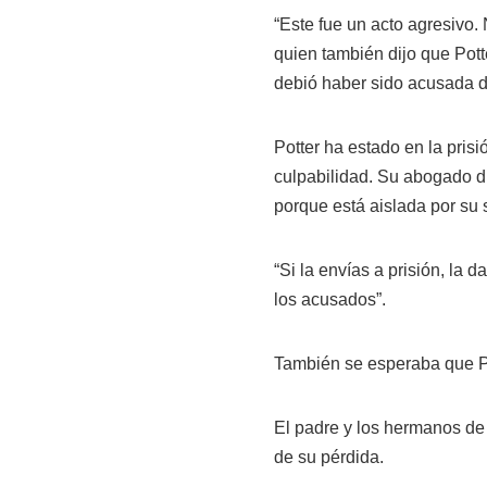
“Este fue un acto agresivo.
quien también dijo que Pott
debió haber sido acusada de
Potter ha estado en la pris
culpabilidad. Su abogado di
porque está aislada por su 
“Si la envías a prisión, la 
los acusados”.
También se esperaba que Po
El padre y los hermanos de 
de su pérdida.