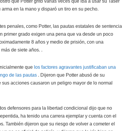
ostró que Potter gritó varias veces que iba a usar su Taser
su arma en la mano y disparó un tiro en su pecho.
es penales, como Potter, las pautas estatales de sentencia
 en primer grado exigen una pena que va desde un poco
oximadamente 8 años y medio de prisión, con una
más de siete años. .
inicialmente que
los factores agravantes justificaban una
ango de las pautas
. Dijeron que Potter abusó de su
ue sus acciones causaron un peligro mayor de lo normal
s defensores para la libertad condicional dijo que no
repentida, ha tenido una carrera ejemplar y cuenta con el
s. También dijeron que su riesgo de volver a cometer el