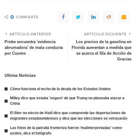
0
COMPARTE
ARTÍCULO ANTERIOR
ARTÍCULO SIGUIENTE
Probe encuentra 'evidencia
Los precios de la gasolina en
abrumadora' de mala conducta
Florida aumentan a medida que
por Cuomo
se acerca el Día de Acción de
Gracias
Ultima Noticias
Cómo funciona el techo de la deuda de los Estados Unidos
Milley dice que estaba 'seguro' de que Trump no planeaba atacar a
China
El líder no electo de Haití dice que comprende las deportaciones de
migrantes estadounidenses y dice que las elecciones se retrasarán
Las fotos de la patrulla fronteriza fueron 'malinterpretadas' como
azotes, dice el fotógrafo