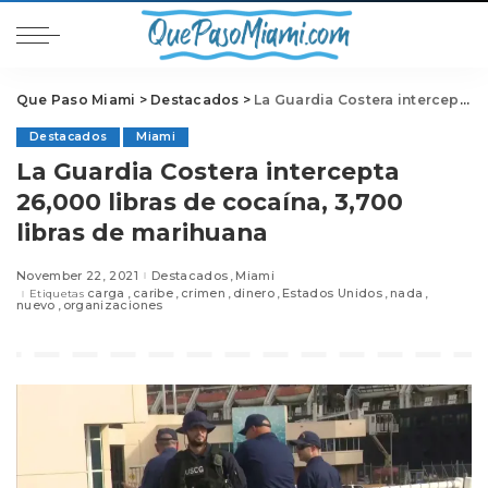
Que Paso Miami
>
Destacados
>
La Guardia Costera intercepta 26,000 libras de cocaína, 3,700 libras de marihuana
Destacados
Miami
La Guardia Costera intercepta
26,000 libras de cocaína, 3,700
libras de marihuana
November 22, 2021
Destacados
Miami
carga
caribe
crimen
dinero
Estados Unidos
nada
Etiquetas
nuevo
organizaciones