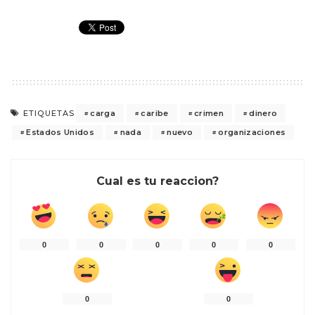
carga
caribe
crimen
dinero
ETIQUETAS
Estados Unidos
nada
nuevo
organizaciones
Cual es tu reaccion?
0
0
0
0
0
0
0