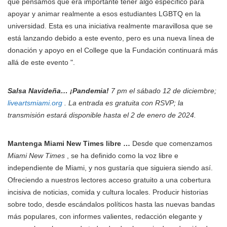
que pensamos que era importante tener algo específico para
apoyar y animar realmente a esos estudiantes LGBTQ en la
universidad. Esta es una iniciativa realmente maravillosa que se
está lanzando debido a este evento, pero es una nueva línea de
donación y apoyo en el College que la Fundación continuará más
allá de este evento ".
Salsa Navideña… ¡Pandemia!
7 pm el sábado 12 de diciembre;
liveartsmiami.org
. La entrada es gratuita con RSVP; la
transmisión estará disponible hasta el 2 de enero de 2024.
Mantenga Miami New Times libre …
Desde que comenzamos
Miami New Times
, se ha definido como la voz libre e
independiente de Miami, y nos gustaría que siguiera siendo así.
Ofreciendo a nuestros lectores acceso gratuito a una cobertura
incisiva de noticias, comida y cultura locales. Producir historias
sobre todo, desde escándalos políticos hasta las nuevas bandas
más populares, con informes valientes, redacción elegante y