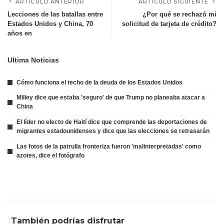
ARTÍCULO ANTERIOR
ARTÍCULO SIGUIENTE
Lecciones de las batallas entre
¿Por qué se rechazó mi
Estados Unidos y China, 70
solicitud de tarjeta de crédito?
años en
Ultima Noticias
Cómo funciona el techo de la deuda de los Estados Unidos
Milley dice que estaba 'seguro' de que Trump no planeaba atacar a
China
El líder no electo de Haití dice que comprende las deportaciones de
migrantes estadounidenses y dice que las elecciones se retrasarán
Las fotos de la patrulla fronteriza fueron 'malinterpretadas' como
azotes, dice el fotógrafo
También podrías disfrutar