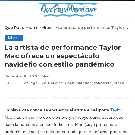
Que Paso Miami
>
Miami
>
La artista de performance Taylor Mac ofrece un espectáculo navideño con estilo pandémico
Miami
La artista de performance Taylor
Mac ofrece un espectáculo
navideño con estilo pandémico
December 10, 2020
Miami
college
live
Noticias
Oportunidades
pandemia
Video
Etiquetas
La nieve cae donde se encuentra el artista e intérprete
Taylor
Mac
. Es un día frío de diciembre y el neoyorquino espera que
pase la pandemia en los Berkshires. Mac (cuyo pronombre
preferido es
judy
) se está preparando para el próximo programa