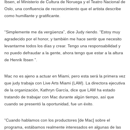
Ibsen, el Ministerio de Cultura de Noruega y el Teatro Nacional de
Oslo, una confluencia de reconocimiento que el artista describe
como humillante y gratificante.
“Simplemente me da vergüenza”, dice Judy riendo. “Estoy muy
agradecido por el honor, y también me hace sentir que necesito
levantarme todos los días y crear. Tengo una responsabilidad y
no puedo defraudar a la gente, ahora tengo que estar a la altura
de Henrik Ibsen ”.
Mac no es ajeno a actuar en Miami, pero esta será la primera vez
que judy trabaja con Live Arts Miami (LAM). La directora ejecutiva
de la organización, Kathryn García, dice que LAM ha estado
tratando de trabajar con Mac durante algún tiempo, así que
cuando se presentó la oportunidad, fue un éxito.
“Cuando hablamos con los productores [de Mac] sobre el
programa, estábamos realmente interesados en algunas de las