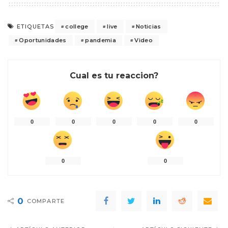
college
live
Noticias
ETIQUETAS
Oportunidades
pandemia
Video
Cual es tu reaccion?
0
0
0
0
0
0
0
0
COMPARTE