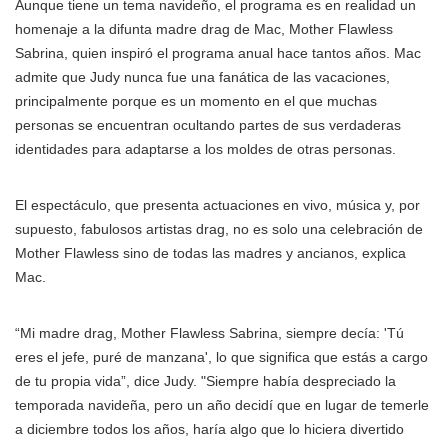
Aunque tiene un tema navideño, el programa es en realidad un
homenaje a la difunta madre drag de Mac, Mother Flawless
Sabrina, quien inspiró el programa anual hace tantos años. Mac
admite que Judy nunca fue una fanática de las vacaciones,
principalmente porque es un momento en el que muchas
personas se encuentran ocultando partes de sus verdaderas
identidades para adaptarse a los moldes de otras personas.
El espectáculo, que presenta actuaciones en vivo, música y, por
supuesto, fabulosos artistas drag, no es solo una celebración de
Mother Flawless sino de todas las madres y ancianos, explica
Mac.
“Mi madre drag, Mother Flawless Sabrina, siempre decía: 'Tú
eres el jefe, puré de manzana', lo que significa que estás a cargo
de tu propia vida”, dice Judy. "Siempre había despreciado la
temporada navideña, pero un año decidí que en lugar de temerle
a diciembre todos los años, haría algo que lo hiciera divertido