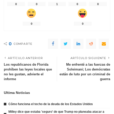
0
0
1
0
0
0
0
0
COMPARTE
ARTÍCULO ANTERIOR
ARTÍCULO SIGUIENTE
Los republicanos de Florida
Me enfrenté a las fuerzas de
prohíben las leyes locales que
Soleimani; Los demócratas
no les gustan, advierte el
están de luto por un criminal de
informe
guerra
Ultima Noticias
Cómo funciona el techo de la deuda de los Estados Unidos
Milley dice que estaba 'seguro' de que Trump no planeaba atacar a