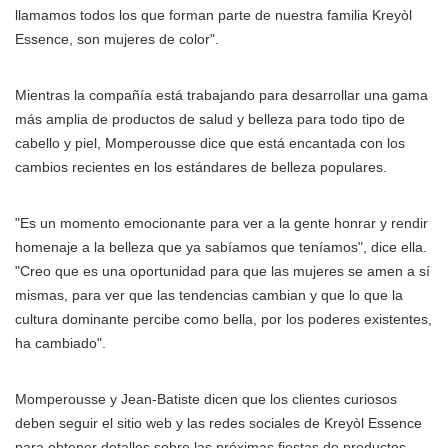
llamamos todos los que forman parte de nuestra familia Kreyòl
Essence, son mujeres de color".
Mientras la compañía está trabajando para desarrollar una gama
más amplia de productos de salud y belleza para todo tipo de
cabello y piel, Momperousse dice que está encantada con los
cambios recientes en los estándares de belleza populares.
"Es un momento emocionante para ver a la gente honrar y rendir
homenaje a la belleza que ya sabíamos que teníamos", dice ella.
"Creo que es una oportunidad para que las mujeres se amen a sí
mismas, para ver que las tendencias cambian y que lo que la
cultura dominante percibe como bella, por los poderes existentes,
ha cambiado".
Momperousse y Jean-Batiste dicen que los clientes curiosos
deben seguir el sitio web y las redes sociales de Kreyòl Essence
para obtener detalles sobre las próximas fiestas de productos