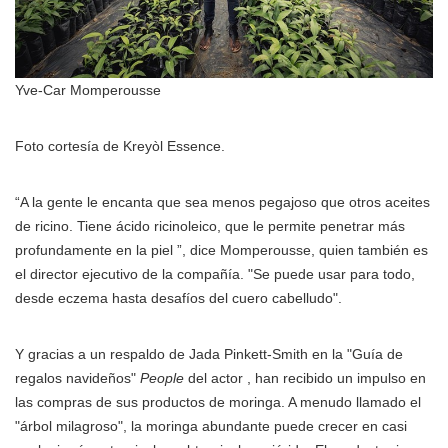
Yve-Car Momperousse
Foto cortesía de Kreyòl Essence.
“A la gente le encanta que sea menos pegajoso que otros aceites
de ricino. Tiene ácido ricinoleico, que le permite penetrar más
profundamente en la piel ”, dice Momperousse, quien también es
el director ejecutivo de la compañía. "Se puede usar para todo,
desde eczema hasta desafíos del cuero cabelludo".
Y gracias a un respaldo de Jada Pinkett-Smith en la "Guía de
regalos navideños"
People
del actor , han recibido un impulso en
las compras de sus productos de moringa. A menudo llamado el
"árbol milagroso", la moringa abundante puede crecer en casi