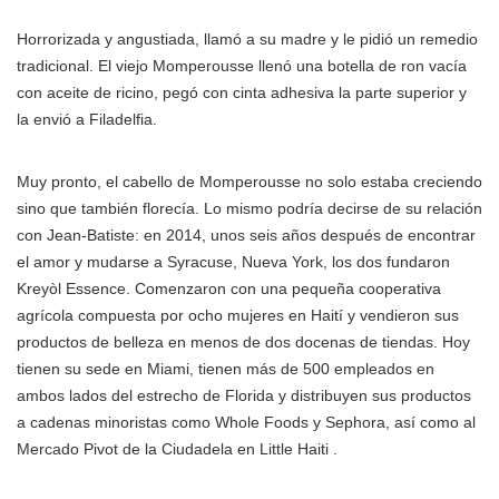
Horrorizada y angustiada, llamó a su madre y le pidió un remedio
tradicional. El viejo Momperousse llenó una botella de ron vacía
con aceite de ricino, pegó con cinta adhesiva la parte superior y
la envió a Filadelfia.
Muy pronto, el cabello de Momperousse no solo estaba creciendo
sino que también florecía. Lo mismo podría decirse de su relación
con Jean-Batiste: en 2014, unos seis años después de encontrar
el amor y mudarse a Syracuse, Nueva York, los dos fundaron
Kreyòl Essence. Comenzaron con una pequeña cooperativa
agrícola compuesta por ocho mujeres en Haití y vendieron sus
productos de belleza en menos de dos docenas de tiendas. Hoy
tienen su sede en Miami, tienen más de 500 empleados en
ambos lados del estrecho de Florida y distribuyen sus productos
a cadenas minoristas como Whole Foods y Sephora, así como al
Mercado Pivot de la Ciudadela en Little Haiti .