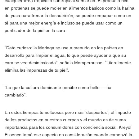
cualquier área tropical o subtropical semiárida. El producto rico
en proteínas se puede moler en alimentos básicos como la harina
de yuca para frenar la desnutrición, se puede empapar como un
té para una mejor energía e incluso se puede usar como un
purificador de la piel en la cara.
"Dato curioso: la Moringa se usa a menudo en los países en
desarrollo para limpiar el agua, lo que puede ayudar a que su
cara se vea desintoxicada", señala Momperousse. "Literalmente
elimina las impurezas de tu piel".
"Lo que la cultura dominante percibe como bello … ha
cambiado".
En estos tiempos tumultuosos pero más "despiertos", el impacto
de los productos en nuestros cuerpos y el mundo es de suma
importancia para los consumidores con conciencia social. Kreyòl
Essence tomó ese aspecto en consideración cuando comenzó la