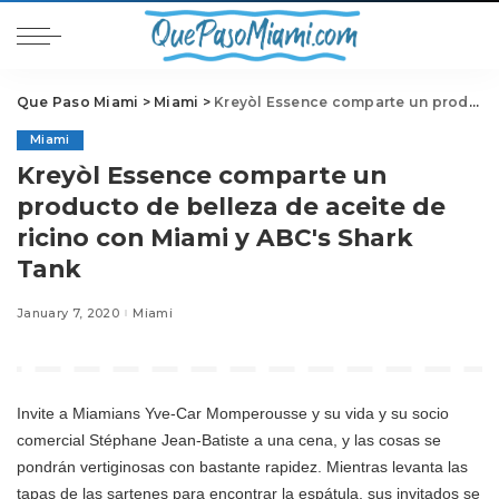
Que Paso Miami
>
Miami
>
Kreyòl Essence comparte un producto de belleza de aceite de ricino con Miami y ABC's Shark Tank
Miami
Kreyòl Essence comparte un
producto de belleza de aceite de
ricino con Miami y ABC's Shark
Tank
January 7, 2020
Miami
Invite a Miamians Yve-Car Momperousse y su vida y su socio
comercial Stéphane Jean-Batiste a una cena, y las cosas se
pondrán vertiginosas con bastante rapidez. Mientras levanta las
tapas de las sartenes para encontrar la espátula, sus invitados se