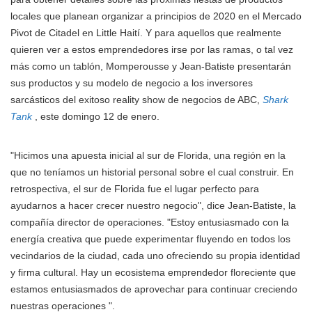
locales que planean organizar a principios de 2020 en el Mercado
Pivot de Citadel en Little Haití. Y para aquellos que realmente
quieren ver a estos emprendedores irse por las ramas, o tal vez
más como un tablón, Momperousse y Jean-Batiste presentarán
sus productos y su modelo de negocio a los inversores
sarcásticos del exitoso reality show de negocios de ABC,
Shark
Tank
, este domingo 12 de enero.
"Hicimos una apuesta inicial al sur de Florida, una región en la
que no teníamos un historial personal sobre el cual construir. En
retrospectiva, el sur de Florida fue el lugar perfecto para
ayudarnos a hacer crecer nuestro negocio", dice Jean-Batiste, la
compañía director de operaciones. "Estoy entusiasmado con la
energía creativa que puede experimentar fluyendo en todos los
vecindarios de la ciudad, cada uno ofreciendo su propia identidad
y firma cultural. Hay un ecosistema emprendedor floreciente que
estamos entusiasmados de aprovechar para continuar creciendo
nuestras operaciones ".