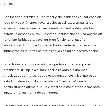
antes.
Esa inacción permitió a Soleimani y sus soldados causar caos en
todo el Medio Oriente, llevar a cabo asesinatos, armar a los
adversarios estadounidenses y matar a cientos de soldados
estadounidenses en Irak. Soleimani incluso planeó una operación
terrorista fallida para asesinar a un funcionario saudí en
Washington, DC, un acto que probablemente habría llevado a
innumerables muertes de civiles en la capital de nuestra nación.
Si no hubiera sido por el ataque oportuno ordenado por el
presidente Trump, Soleimani habría llevado a cabo más
atrocidades contra las tropas estadounidenses y los intereses
estadounidenses, incluido un ataque "inminente" que la
administración afirma que Soleimani se estaba preparando para
lanzar en el momento de su muerte.
Este hombre era un terrorista a cargo de un elemento IRGC que