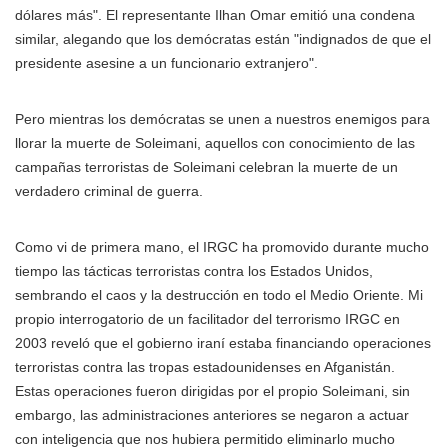
dólares más". El representante Ilhan Omar emitió una condena
similar, alegando que los demócratas están "indignados de que el
presidente asesine a un funcionario extranjero".
Pero mientras los demócratas se unen a nuestros enemigos para
llorar la muerte de Soleimani, aquellos con conocimiento de las
campañas terroristas de Soleimani celebran la muerte de un
verdadero criminal de guerra.
Como vi de primera mano, el IRGC ha promovido durante mucho
tiempo las tácticas terroristas contra los Estados Unidos,
sembrando el caos y la destrucción en todo el Medio Oriente. Mi
propio interrogatorio de un facilitador del terrorismo IRGC en
2003 reveló que el gobierno iraní estaba financiando operaciones
terroristas contra las tropas estadounidenses en Afganistán.
Estas operaciones fueron dirigidas por el propio Soleimani, sin
embargo, las administraciones anteriores se negaron a actuar
con inteligencia que nos hubiera permitido eliminarlo mucho