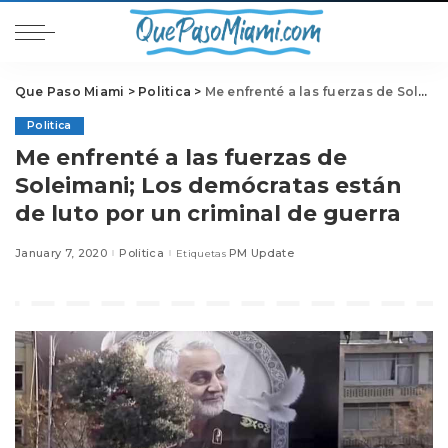
Que Paso Miami
>
Politica
>
Me enfrenté a las fuerzas de Soleimani; Los demócratas están de luto por un criminal de guerra
Politica
Me enfrenté a las fuerzas de
Soleimani; Los demócratas están
de luto por un criminal de guerra
January 7, 2020
Politica
PM Update
Etiquetas