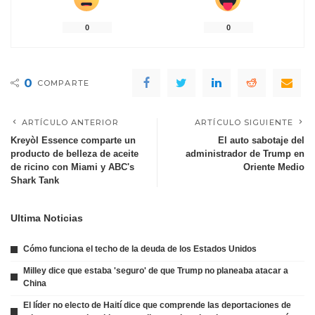
0
0
0
COMPARTE
ARTÍCULO ANTERIOR
ARTÍCULO SIGUIENTE
Kreyòl Essence comparte un
El auto sabotaje del
producto de belleza de aceite
administrador de Trump en
de ricino con Miami y ABC's
Oriente Medio
Shark Tank
Ultima Noticias
Cómo funciona el techo de la deuda de los Estados Unidos
Milley dice que estaba 'seguro' de que Trump no planeaba atacar a
China
El líder no electo de Haití dice que comprende las deportaciones de