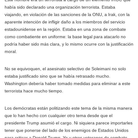
había sido declarado una organización terrorista. Estaba
viajando, en violación de las sanciones de la ONU, a Irak, con la
aparente intención de infligir daño a los miembros del servicio
estadounidense en la región. Estaba en una zona de combate
como combatiente en uniforme: la base legal para atacarlo no
podría haber sido más clara, y lo mismo ocurre con la justificación
moral.
No se equivoquen, el asesinato selectivo de Soleimani no solo
estaba justificado sino que se había retrasado mucho.
Washington debería haber tomado medidas para eliminar a este
terrorista hace mucho tiempo.
Los demócratas están politizando este tema de la misma manera
que lo han hecho con cualquier otro tema desde que el
presidente Trump asumió el cargo. Ni siquiera parece importarles
tener que ponerse del lado de los enemigos de Estados Unidos
para criticar a Donald Trump. Yo y otros veteranos de combate