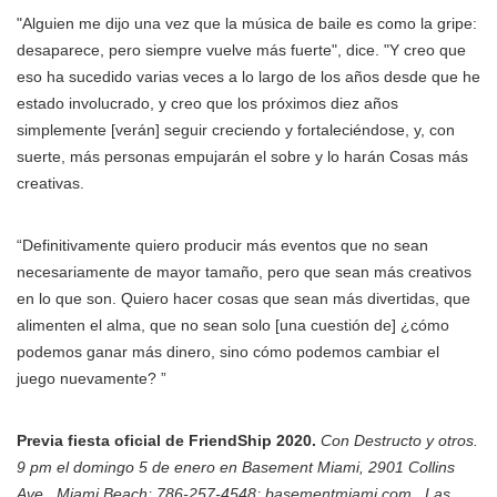
"Alguien me dijo una vez que la música de baile es como la gripe:
desaparece, pero siempre vuelve más fuerte", dice. "Y creo que
eso ha sucedido varias veces a lo largo de los años desde que he
estado involucrado, y creo que los próximos diez años
simplemente [verán] seguir creciendo y fortaleciéndose, y, con
suerte, más personas empujarán el sobre y lo harán Cosas más
creativas.
“Definitivamente quiero producir más eventos que no sean
necesariamente de mayor tamaño, pero que sean más creativos
en lo que son. Quiero hacer cosas que sean más divertidas, que
alimenten el alma, que no sean solo [una cuestión de] ¿cómo
podemos ganar más dinero, sino cómo podemos cambiar el
juego nuevamente? ”
Previa fiesta oficial de FriendShip 2020.
Con Destructo y otros.
9 pm el domingo 5 de enero en Basement Miami, 2901 Collins
Ave., Miami Beach; 786-257-4548; basementmiami.com . Las