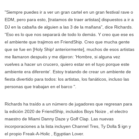
"Siempre puedes ir a ver un gran cartel en un gran festival rave o
EDM, pero para esto, [tratamos de traer artistas] dispuestos a ir a
DJ en la cabaña de alguien a las 3 de la mañana", dice Richards.
“Eso es lo que nos separará de todo lo demás. Y creo que ese es
el ambiente que trajimos en FriendShip. Creo que mucha gente
que se fue en [Holy Ship! anteriormente], muchos de esos artistas
me llamaron después y me dijeron: 'Hombre, si alguna vez
vuelves a hacer un crucero, quiero estar en el tuyo porque este
ambiente era diferente'. Estoy tratando de crear un ambiente de
fiesta divertido para todos: los artistas, los fanáticos, incluso las
personas que trabajan en el barco ".
Richards ha traído a un número de jugadores que regresan para
la edición 2020 de FriendShip, incluidos Boys Noize , el electro
maestro de Miami Danny Daze y Golf Clap. Las nuevas
incorporaciones a la lista incluyen Channel Tres, Ty Dolla $ ign y
el propio Freak-A-Holic , Egyptian Lover.