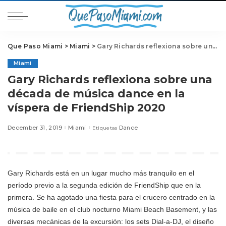
Que Paso Miami
>
Miami
>
Gary Richards reflexiona sobre una década de música dance en la víspera de FriendShip 2020
Miami
Gary Richards reflexiona sobre una
década de música dance en la
víspera de FriendShip 2020
December 31, 2019
Miami
Dance
Etiquetas
Gary Richards está en un lugar mucho más tranquilo en el
período previo a la segunda edición de FriendShip que en la
primera. Se ha agotado una fiesta para el crucero centrado en la
música de baile en el club nocturno Miami Beach Basement, y las
diversas mecánicas de la excursión: los sets Dial-a-DJ, el diseño