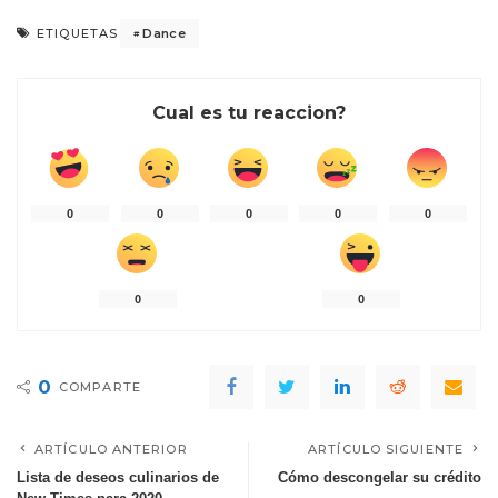
Dance
ETIQUETAS
Cual es tu reaccion?
0
0
0
0
0
0
0
0
COMPARTE
ARTÍCULO ANTERIOR
ARTÍCULO SIGUIENTE
Lista de deseos culinarios de
Cómo descongelar su crédito