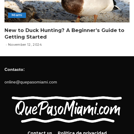
Miami
New to Duck Hunting? A Beginner’s Guide to
Getting Started
November 12, 2024
Contacto:
online@quepasomiami.com
Contact us
Política de privacidad