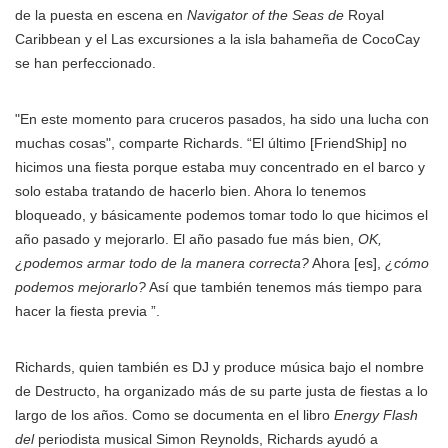
de la puesta en escena en
Navigator of the Seas de
Royal
Caribbean y el Las excursiones a la isla bahameña de CocoCay
se han perfeccionado.
"En este momento para cruceros pasados, ha sido una lucha con
muchas cosas", comparte Richards. “El último [FriendShip] no
hicimos una fiesta porque estaba muy concentrado en el barco y
solo estaba tratando de hacerlo bien. Ahora lo tenemos
bloqueado, y básicamente podemos tomar todo lo que hicimos el
año pasado y mejorarlo. El año pasado fue más bien,
OK,
¿podemos armar todo de la manera correcta?
Ahora [es],
¿cómo
podemos mejorarlo?
Así que también tenemos más tiempo para
hacer la fiesta previa ”.
Richards, quien también es DJ y produce música bajo el nombre
de Destructo, ha organizado más de su parte justa de fiestas a lo
largo de los años. Como se documenta en el libro
Energy Flash
del
periodista musical Simon Reynolds, Richards ayudó a