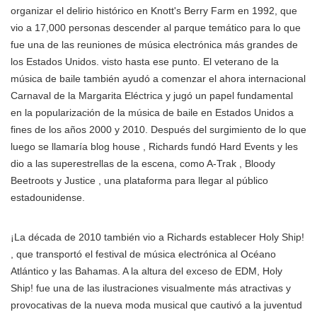
organizar el delirio histórico en Knott's Berry Farm en 1992, que
vio a 17,000 personas descender al parque temático para lo que
fue una de las reuniones de música electrónica más grandes de
los Estados Unidos. visto hasta ese punto. El veterano de la
música de baile también ayudó a comenzar el ahora internacional
Carnaval de la Margarita Eléctrica y jugó un papel fundamental
en la popularización de la música de baile en Estados Unidos a
fines de los años 2000 y 2010. Después del surgimiento de lo que
luego se llamaría blog house , Richards fundó Hard Events y les
dio a las superestrellas de la escena, como A-Trak , Bloody
Beetroots y Justice , una plataforma para llegar al público
estadounidense.
¡La década de 2010 también vio a Richards establecer Holy Ship!
, que transportó el festival de música electrónica al Océano
Atlántico y las Bahamas. A la altura del exceso de EDM, Holy
Ship! fue una de las ilustraciones visualmente más atractivas y
provocativas de la nueva moda musical que cautivó a la juventud