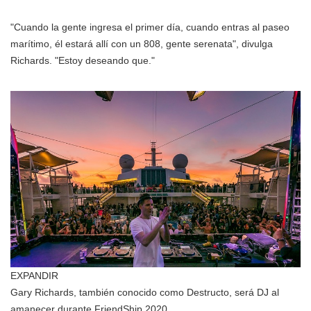
"Cuando la gente ingresa el primer día, cuando entras al paseo
marítimo, él estará allí con un 808, gente serenata", divulga
Richards. "Estoy deseando que."
EXPANDIR
Gary Richards, también conocido como Destructo, será DJ al
amanecer durante FriendShip 2020.