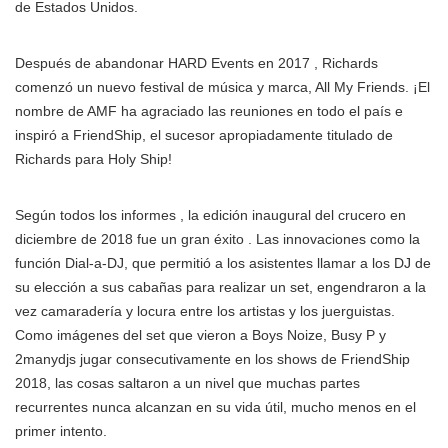
de Estados Unidos.
Después de abandonar HARD Events en 2017 , Richards
comenzó un nuevo festival de música y marca, All My Friends. ¡El
nombre de AMF ha agraciado las reuniones en todo el país e
inspiró a FriendShip, el sucesor apropiadamente titulado de
Richards para Holy Ship!
Según todos los informes , la edición inaugural del crucero en
diciembre de 2018 fue un gran éxito . Las innovaciones como la
función Dial-a-DJ, que permitió a los asistentes llamar a los DJ de
su elección a sus cabañas para realizar un set, engendraron a la
vez camaradería y locura entre los artistas y los juerguistas.
Como imágenes del set que vieron a Boys Noize, Busy P y
2manydjs jugar consecutivamente en los shows de FriendShip
2018, las cosas saltaron a un nivel que muchas partes
recurrentes nunca alcanzan en su vida útil, mucho menos en el
primer intento.