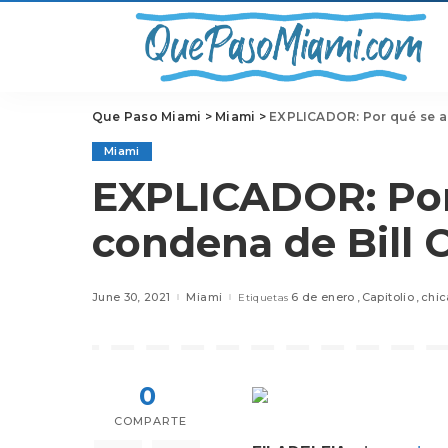
Que Paso Miami
>
Miami
>
EXPLICADOR: Por qué se an
Miami
EXPLICADOR: Por
condena de Bill 
June 30, 2021
Miami
6 de enero
Capitolio
chi
Etiquetas
0
COMPARTE