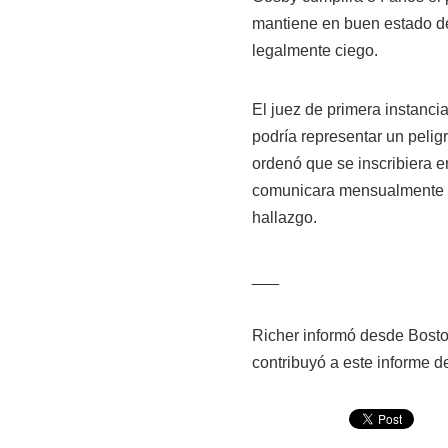
mantiene en buen estado de
legalmente ciego.
El juez de primera instanc
podría representar un pelig
ordenó que se inscribiera e
comunicara mensualmente co
hallazgo.
___
Richer informó desde Bosto
contribuyó a este informe 