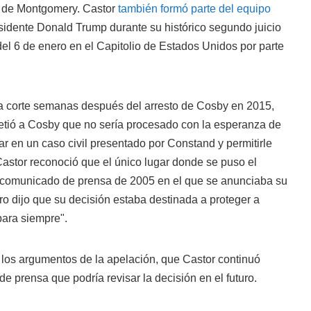
do de Montgomery. Castor
también formó parte del equipo
sidente Donald Trump durante su histórico segundo juicio
 del 6 de enero en el Capitolio de Estados Unidos por parte
a corte semanas después del arresto de Cosby en 2015,
tió a Cosby que no sería procesado con la esperanza de
icar en un caso civil presentado por Constand y permitirle
astor reconoció que el único lugar donde se puso el
el comunicado de prensa de 2005 en el que se anunciaba su
ro dijo que su decisión estaba destinada a proteger a
para siempre".
 los argumentos de la apelación, que Castor continuó
e prensa que podría revisar la decisión en el futuro.