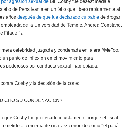
por agresión sexual de
Bill Cosby fue desestimada el
s alto de Pensilvania en un fallo que liberó rápidamente al
tres años
después de que fue declarado culpable
de drogar
a empleada de la Universidad de Temple, Andrea Constand,
 Filadelfia.
primera celebridad juzgada y condenada en la era #MeToo,
 un punto de inflexión en el movimiento para
res poderosos por conducta sexual inapropiada.
contra Cosby y la decisión de la corte:
 DICHO SU CONDENACIÓN?
inó que Cosby fue procesado injustamente porque el fiscal
ía prometido al comediante una vez conocido como "el papá