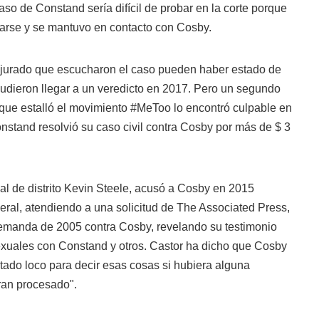
aso de Constand sería difícil de probar en la corte porque
arse y se mantuvo en contacto con Cosby.
 jurado que escucharon el caso pueden haber estado de
pudieron llegar a un veredicto en 2017. Pero un segundo
que estalló el movimiento #MeToo lo encontró culpable en
nstand resolvió su caso civil contra Cosby por más de $ 3
cal de distrito Kevin Steele, acusó a Cosby en 2015
eral, atendiendo a una solicitud de The Associated Press,
emanda de 2005 contra Cosby, revelando su testimonio
xuales con Constand y otros. Castor ha dicho que Cosby
tado loco para decir esas cosas si hubiera alguna
ran procesado".