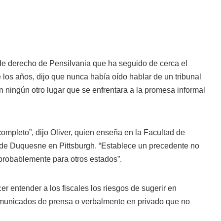
 de derecho de Pensilvania que ha seguido de cerca el
 los años, dijo que nunca había oído hablar de un tribunal
n ningún otro lugar que se enfrentara a la promesa informal
mpleto”, dijo Oliver, quien enseña en la Facultad de
de Duquesne en Pittsburgh. “Establece un precedente no
 probablemente para otros estados”.
cer entender a los fiscales los riesgos de sugerir en
omunicados de prensa o verbalmente en privado que no