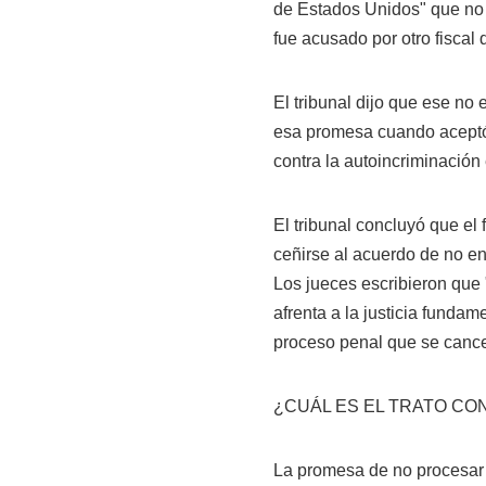
de Estados Unidos" que no
fue acusado por otro fiscal
El tribunal dijo que ese no
esa promesa cuando aceptó 
contra la autoincriminació
El tribunal concluyó que el
ceñirse al acuerdo de no e
Los jueces escribieron que 
afrenta a la justicia funda
proceso penal que se canc
¿CUÁL ES EL TRATO CO
La promesa de no procesar 