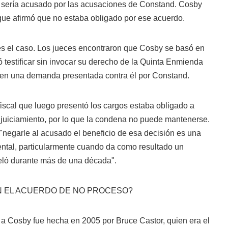
 sería acusado por las acusaciones de Constand. Cosby
 que afirmó que no estaba obligado por ese acuerdo.
 es el caso. Los jueces encontraron que Cosby se basó en
testificar sin invocar su derecho de la Quinta Enmienda
n en una demanda presentada contra él por Constand.
 fiscal que luego presentó los cargos estaba obligado a
njuiciamiento, por lo que la condena no puede mantenerse.
"negarle al acusado el beneficio de esa decisión es una
mental, particularmente cuando da como resultado un
eló durante más de una década".
N EL ACUERDO DE NO PROCESO?
a Cosby fue hecha en 2005 por Bruce Castor, quien era el