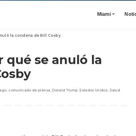
Miami
Noti
uló la condena de Bill Cosby
 qué se anuló la
Cosby
cago
comunicado de prensa
Donald Trump
Estados Unidos
Salud