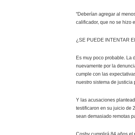
“Deberían agregar al menos 
calificador, que no se hizo e
¿SE PUEDE INTENTAR E
Es muy poco probable. La d
nuevamente por la denuncia
cumple con las expectativas
nuestro sistema de justicia 
Y las acusaciones plantead
testificaron en su juicio 
sean demasiado remotas pa
Cosby cumplirá 84 años el 