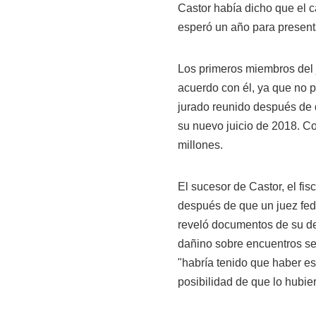
Castor había dicho que el c
esperó un año para present
Los primeros miembros del
acuerdo con él, ya que no 
jurado reunido después de 
su nuevo juicio de 2018. Co
millones.
El sucesor de Castor, el fis
después de que un juez fed
reveló documentos de su d
dañino sobre encuentros se
"habría tenido que haber es
posibilidad de que lo hubie