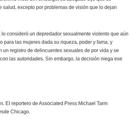
 salud, excepto por problemas de visión que lo dejan
ia lo consideró un depredador sexualmente violento que aún
ro para las mujeres dada su riqueza, poder y fama, y
n un registro de delincuentes sexuales de por vida y se
n las autoridades. Sin embargo, la decisión niega ese
n. El reportero de Associated Press Michael Tarm
desde Chicago.