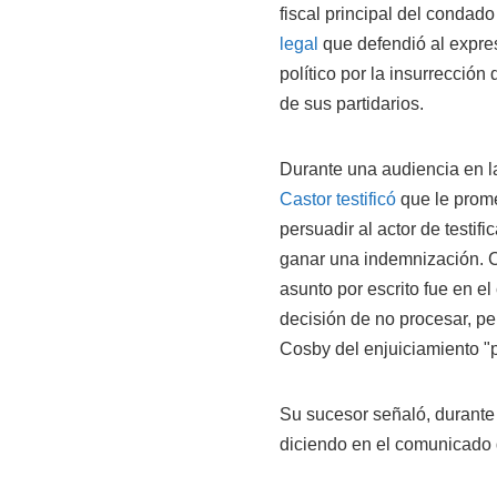
fiscal principal del conda
legal
que defendió al expre
político por la insurrección
de sus partidarios.
Durante una audiencia en l
Castor testificó
que le prome
persuadir al actor de testif
ganar una indemnización. C
asunto por escrito fue en 
decisión de no procesar, pe
Cosby del enjuiciamiento "
Su sucesor señaló, durante
diciendo en el comunicado d