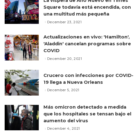
La víspera de Año Nuevo en Times
Square todavía está encendida, con
una multitud más pequeña
December 23, 2021
Actualizaciones en vivo: 'Hamilton',
'Aladdin' cancelan programas sobre
COVID
December 20, 2021
Crucero con infecciones por COVID-
19 llega a Nueva Orleans
December 5, 2021
Más omicron detectado a medida
que los hospitales se tensan bajo el
aumento del virus
December 4, 2021