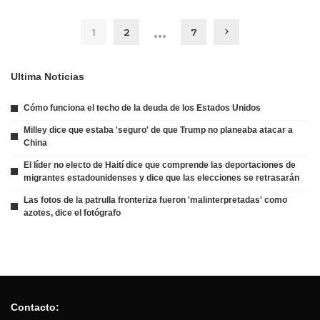
…
1
2
7
Ultima Noticias
Cómo funciona el techo de la deuda de los Estados Unidos
Milley dice que estaba 'seguro' de que Trump no planeaba atacar a
China
El líder no electo de Haití dice que comprende las deportaciones de
migrantes estadounidenses y dice que las elecciones se retrasarán
Las fotos de la patrulla fronteriza fueron 'malinterpretadas' como
azotes, dice el fotógrafo
Contacto: