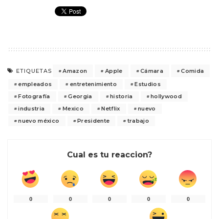
Amazon
Apple
Cámara
Comida
ETIQUETAS
empleados
entretenimiento
Estudios
Fotografía
Georgia
historia
hollywood
industria
Mexico
Netflix
nuevo
nuevo méxico
Presidente
trabajo
Cual es tu reaccion?
0
0
0
0
0