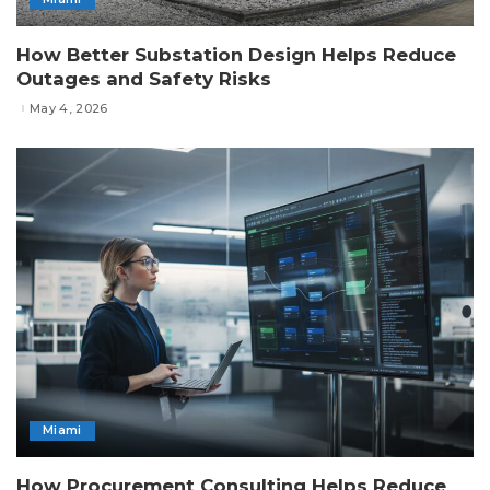
How Better Substation Design Helps Reduce
Outages and Safety Risks
May 4, 2026
Miami
How Procurement Consulting Helps Reduce