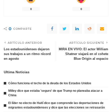
0
0
0
COMPARTE
ARTÍCULO ANTERIOR
ARTÍCULO SIGUIENTE
Los estadounidenses dejaron
MIRA EN VIVO: El actor William
sus trabajos a un ritmo récord
Shatner viajará en el cohete
en agosto
Blue Origin al espacio
Ultima Noticias
Cómo funciona el techo de la deuda de los Estados Unidos
Milley dice que estaba 'seguro' de que Trump no planeaba atacar a
China
El líder no electo de Haití dice que comprende las deportaciones de
migrantes estadounidenses y dice que las elecciones se retrasarán