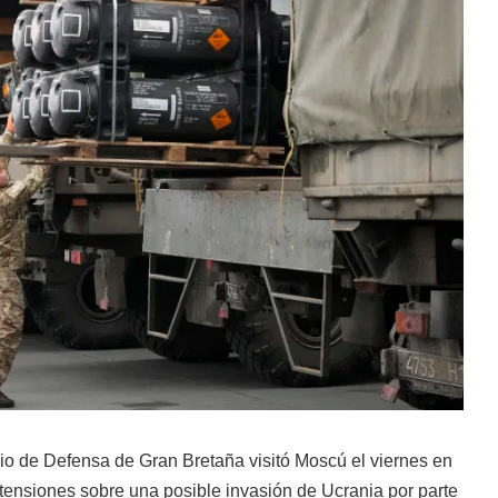
io de Defensa de Gran Bretaña visitó Moscú el viernes en
s tensiones sobre una posible invasión de Ucrania por parte