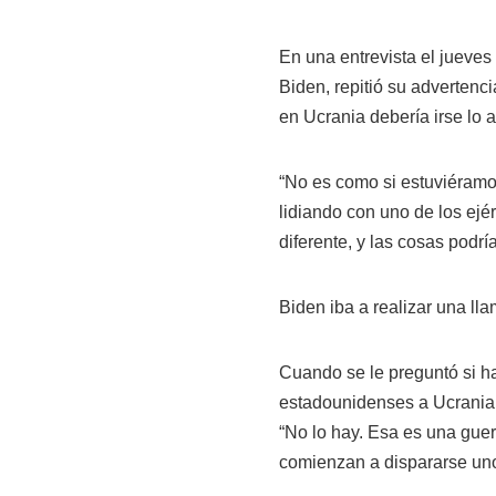
En una entrevista el jueve
Biden, repitió su adverten
en Ucrania debería irse lo a
“No es como si estuviéramo
lidiando con uno de los ej
diferente, y las cosas podrí
Biden iba a realizar una lla
Cuando se le preguntó si ha
estadounidenses a Ucrania p
“No lo hay. Esa es una gue
comienzan a dispararse uno