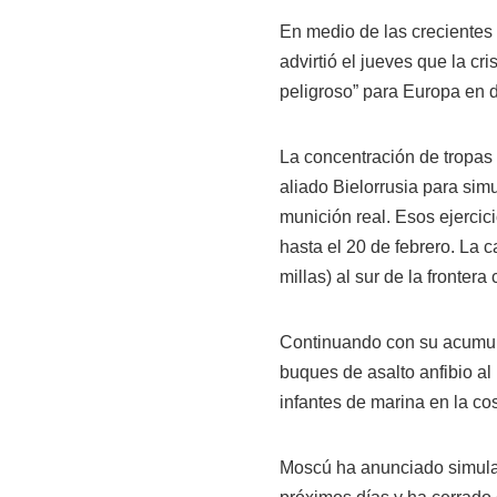
En medio de las crecientes t
advirtió el jueves que la c
peligroso” para Europa en 
La concentración de tropas 
aliado Bielorrusia para sim
munición real. Esos ejercic
hasta el 20 de febrero. La 
millas) al sur de la frontera
Continuando con su acumula
buques de asalto anfibio 
infantes de marina en la cos
Moscú ha anunciado simulac