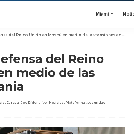
Miami
Noti
nsa del Reino Unido en Moscú en medio de las tensiones en Ucrania
defensa del Reino
en medio de las
ania
sis
Europa
Joe Biden
live
Noticias
Plataforma
seguridad