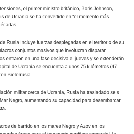
ensiones, el primer ministro británico, Boris Johnson,
risis de Ucrania se ha convertido en “el momento más
décadas.
de Rusia incluye fuerzas desplegadas en el territorio de su
ulacros conjuntos masivos que involucran disparar
ios entraron en una fase decisiva el jueves y se extenderán
capital de Ucrania se encuentra a unos 75 kilómetros (47
 con Bielorrusia.
ción militar cerca de Ucrania, Rusia ha trasladado seis
al Mar Negro, aumentando su capacidad para desembarcar
ta.
ros de barrido en los mares Negro y Azov en los