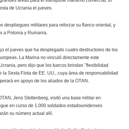
grandes áreas para el transporte marítimo comercial, lo
esta de Ucrania el jueves.
 despliegues militares para reforzar su flanco oriental, y
s a Polonia y Rumania.
jo el jueves que ha desplegado cuatro destructores de los
ropeas. La Marina no vinculó directamente este
Ucrania, pero dijo que los barcos brindan "flexibilidad
e la Sexta Flota de EE. UU., cuya área de responsabilidad
operará en apoyo de los aliados de la OTAN.
OTAN, Jens Stoltenberg, visitó una base militar en
iegue en curso de 1.000 soldados estadounidenses
arán su número actual allí.