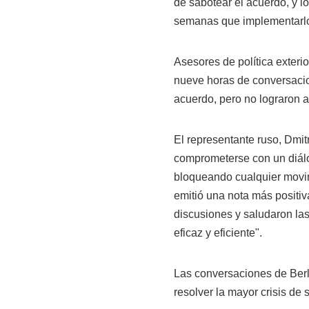
de sabotear el acuerdo, y l
semanas que implementarlo 
Asesores de política exteri
nueve horas de conversacion
acuerdo, pero no lograron 
El representante ruso, Dmit
comprometerse con un diálo
bloqueando cualquier movim
emitió una nota más positiv
discusiones y saludaron la
eficaz y eficiente".
Las conversaciones de Berl
resolver la mayor crisis de