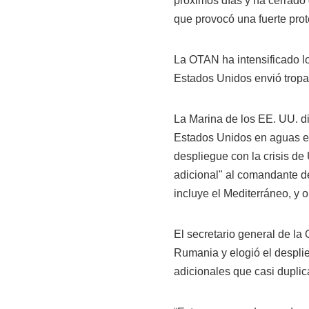
próximos días y ha cerrado 
que provocó una fuerte prot
La OTAN ha intensificado los
Estados Unidos envió tropa
La Marina de los EE. UU. di
Estados Unidos en aguas eu
despliegue con la crisis de 
adicional" al comandante d
incluye el Mediterráneo, y 
El secretario general de la 
Rumania y elogió el despl
adicionales que casi duplic