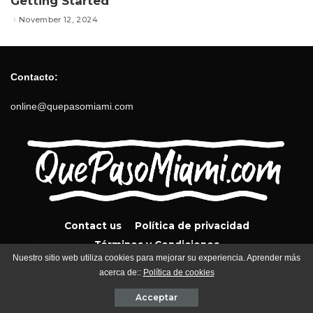
Getting Started
November 12, 2024
Contacto:
online@quepasomiami.com
Contact us
Política de privacidad
Términos y Condiciones
Nuestro sitio web utiliza cookies para mejorar su experiencia. Aprender más
acerca de::
Política de cookies
QuePasoMiami.com 2024
Acceptar