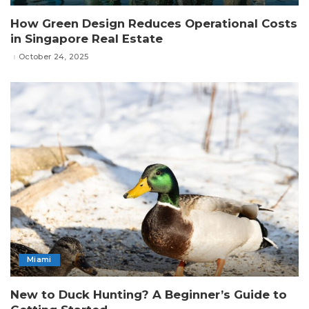
How Green Design Reduces Operational Costs
in Singapore Real Estate
October 24, 2025
Miami
New to Duck Hunting? A Beginner’s Guide to