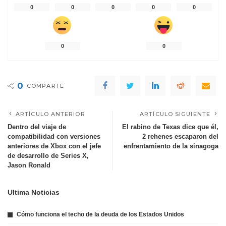
0
0
0
0
0
0
0
0
COMPARTE
ARTÍCULO ANTERIOR
ARTÍCULO SIGUIENTE
Dentro del viaje de
El rabino de Texas dice que él,
compatibilidad con versiones
2 rehenes escaparon del
anteriores de Xbox con el jefe
enfrentamiento de la sinagoga
de desarrollo de Series X,
Jason Ronald
Ultima Noticias
Cómo funciona el techo de la deuda de los Estados Unidos