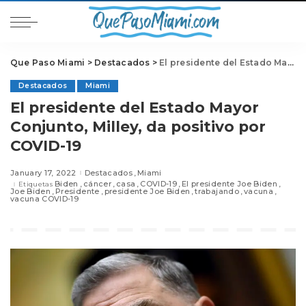
Que Paso Miami
>
Destacados
>
El presidente del Estado Mayor Conjunto, Milley, da positivo por COVID-19
Destacados
Miami
El presidente del Estado Mayor
Conjunto, Milley, da positivo por
COVID-19
January 17, 2022
Destacados
Miami
Biden
cáncer
casa
COVID-19
El presidente Joe Biden
Etiquetas
Joe Biden
Presidente
presidente Joe Biden
trabajando
vacuna
vacuna COVID-19