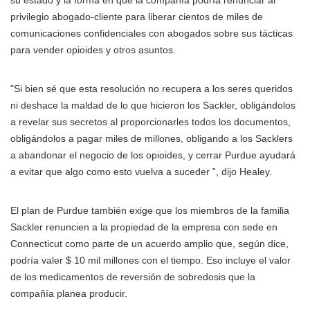
su estado y la forma en que la compañía podría renunciar al
privilegio abogado-cliente para liberar cientos de miles de
comunicaciones confidenciales con abogados sobre sus tácticas
para vender opioides y otros asuntos.
"Si bien sé que esta resolución no recupera a los seres queridos
ni deshace la maldad de lo que hicieron los Sackler, obligándolos
a revelar sus secretos al proporcionarles todos los documentos,
obligándolos a pagar miles de millones, obligando a los Sacklers
a abandonar el negocio de los opioides, y cerrar Purdue ayudará
a evitar que algo como esto vuelva a suceder ”, dijo Healey.
El plan de Purdue también exige que los miembros de la familia
Sackler renuncien a la propiedad de la empresa con sede en
Connecticut como parte de un acuerdo amplio que, según dice,
podría valer $ 10 mil millones con el tiempo. Eso incluye el valor
de los medicamentos de reversión de sobredosis que la
compañía planea producir.