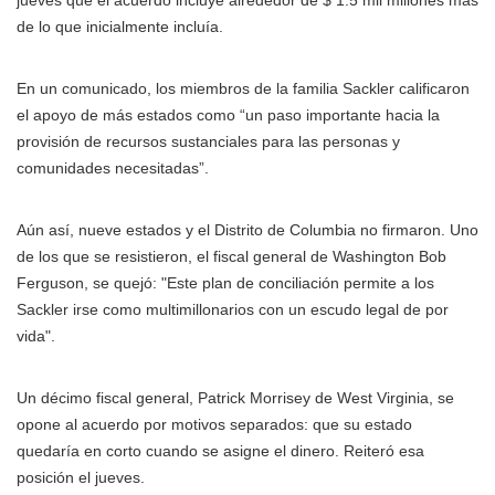
jueves que el acuerdo incluye alrededor de $ 1.5 mil millones más
de lo que inicialmente incluía.
En un comunicado, los miembros de la familia Sackler calificaron
el apoyo de más estados como “un paso importante hacia la
provisión de recursos sustanciales para las personas y
comunidades necesitadas”.
Aún así, nueve estados y el Distrito de Columbia no firmaron. Uno
de los que se resistieron, el fiscal general de Washington Bob
Ferguson, se quejó: "Este plan de conciliación permite a los
Sackler irse como multimillonarios con un escudo legal de por
vida".
Un décimo fiscal general, Patrick Morrisey de West Virginia, se
opone al acuerdo por motivos separados: que su estado
quedaría en corto cuando se asigne el dinero. Reiteró esa
posición el jueves.