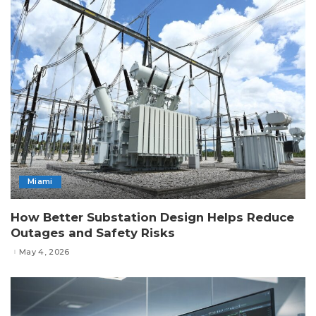
Miami
How Better Substation Design Helps Reduce
Outages and Safety Risks
May 4, 2026