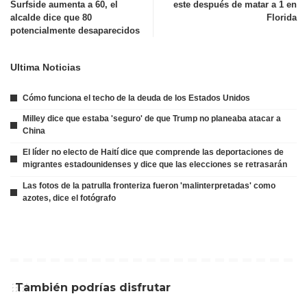
Surfside aumenta a 60, el
este después de matar a 1 en
alcalde dice que 80
Florida
potencialmente desaparecidos
Ultima Noticias
Cómo funciona el techo de la deuda de los Estados Unidos
Milley dice que estaba 'seguro' de que Trump no planeaba atacar a
China
El líder no electo de Haití dice que comprende las deportaciones de
migrantes estadounidenses y dice que las elecciones se retrasarán
Las fotos de la patrulla fronteriza fueron 'malinterpretadas' como
azotes, dice el fotógrafo
También podrías disfrutar