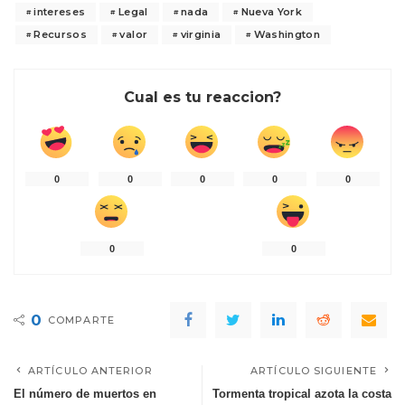
intereses
Legal
nada
Nueva York
Recursos
valor
virginia
Washington
Cual es tu reaccion?
0
0
0
0
0
0
0
0
COMPARTE
ARTÍCULO ANTERIOR
ARTÍCULO SIGUIENTE
El número de muertos en
Tormenta tropical azota la costa