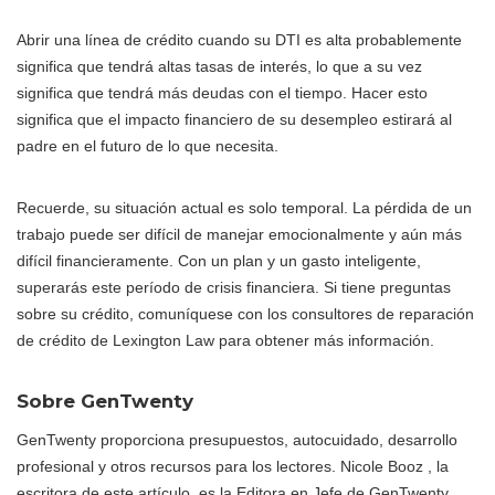
Abrir una línea de crédito cuando su DTI es alta probablemente
significa que tendrá altas tasas de interés, lo que a su vez
significa que tendrá más deudas con el tiempo. Hacer esto
significa que el impacto financiero de su desempleo estirará al
padre en el futuro de lo que necesita.
Recuerde, su situación actual es solo temporal. La pérdida de un
trabajo puede ser difícil de manejar emocionalmente y aún más
difícil financieramente. Con un plan y un gasto inteligente,
superarás este período de crisis financiera. Si tiene preguntas
sobre su crédito, comuníquese con los consultores de reparación
de crédito de Lexington Law para obtener más información.
Sobre GenTwenty
GenTwenty proporciona presupuestos, autocuidado, desarrollo
profesional y otros recursos para los lectores. Nicole Booz , la
escritora de este artículo, es la Editora en Jefe de GenTwenty.