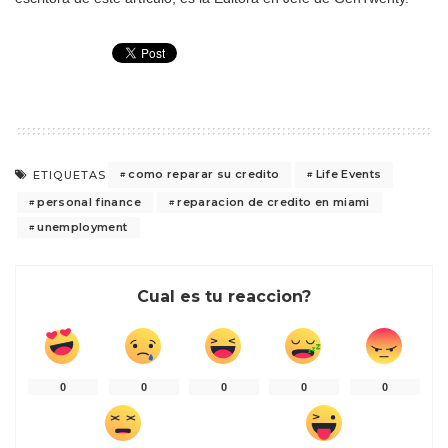
como reparar su credito
Life Events
ETIQUETAS
personal finance
reparacion de credito en miami
unemployment
Cual es tu reaccion?
0
0
0
0
0