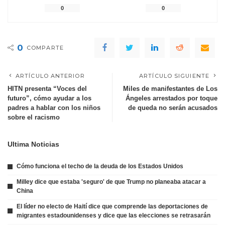
0
0
0
COMPARTE
ARTÍCULO ANTERIOR
ARTÍCULO SIGUIENTE
HITN presenta “Voces del
Miles de manifestantes de Los
futuro”, cómo ayudar a los
Ángeles arrestados por toque
padres a hablar con los niños
de queda no serán acusados
sobre el racismo
Ultima Noticias
Cómo funciona el techo de la deuda de los Estados Unidos
Milley dice que estaba 'seguro' de que Trump no planeaba atacar a
China
El líder no electo de Haití dice que comprende las deportaciones de
migrantes estadounidenses y dice que las elecciones se retrasarán