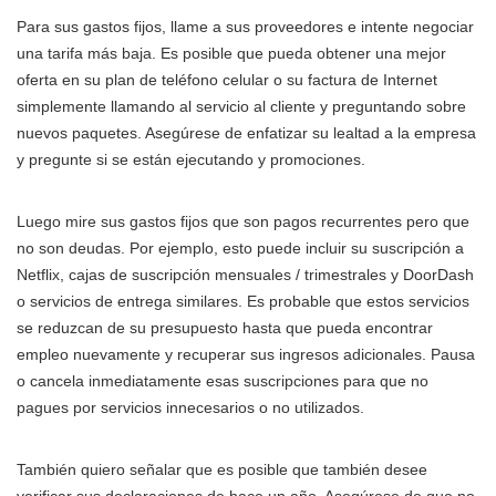
Para sus gastos fijos, llame a sus proveedores e intente negociar
una tarifa más baja. Es posible que pueda obtener una mejor
oferta en su plan de teléfono celular o su factura de Internet
simplemente llamando al servicio al cliente y preguntando sobre
nuevos paquetes. Asegúrese de enfatizar su lealtad a la empresa
y pregunte si se están ejecutando y promociones.
Luego mire sus gastos fijos que son pagos recurrentes pero que
no son deudas. Por ejemplo, esto puede incluir su suscripción a
Netflix, cajas de suscripción mensuales / trimestrales y DoorDash
o servicios de entrega similares. Es probable que estos servicios
se reduzcan de su presupuesto hasta que pueda encontrar
empleo nuevamente y recuperar sus ingresos adicionales. Pausa
o cancela inmediatamente esas suscripciones para que no
pagues por servicios innecesarios o no utilizados.
También quiero señalar que es posible que también desee
verificar sus declaraciones de hace un año. Asegúrese de que no