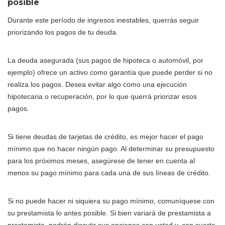
posible
Durante este período de ingresos inestables, querrás seguir
priorizando los pagos de tu deuda.
La deuda asegurada (sus pagos de hipoteca o automóvil, por
ejemplo) ofrece un activo como garantía que puede perder si no
realiza los pagos. Desea evitar algo como una ejecución
hipotecaria o recuperación, por lo que querrá priorizar esos
pagos.
Si tiene deudas de tarjetas de crédito, es mejor hacer el pago
mínimo que no hacer ningún pago. Al determinar su presupuesto
para los próximos meses, asegúrese de tener en cuenta al
menos su pago mínimo para cada una de sus líneas de crédito.
Si no puede hacer ni siquiera su pago mínimo, comuníquese con
su prestamista lo antes posible. Si bien variará de prestamista a
prestamista, podrán discutir sus opciones con usted y, con suerte,