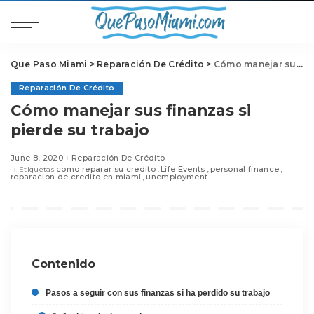
Que Paso Miami
>
Reparación De Crédito
>
Cómo manejar sus finanzas si pierde su trabajo
Reparación De Crédito
Cómo manejar sus finanzas si
pierde su trabajo
June 8, 2020
Reparación De Crédito
como reparar su credito
Life Events
personal finance
Etiquetas
reparacion de credito en miami
unemployment
Contenido
Pasos a seguir con sus finanzas si ha perdido su trabajo