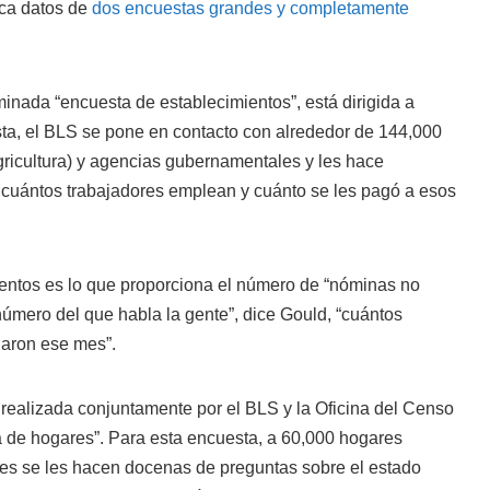
ica datos de
dos encuestas grandes y completamente
inada “encuesta de establecimientos”, está dirigida a
a, el BLS se pone en contacto con alrededor de 144,000
ricultura) y agencias gubernamentales y les hace
 cuántos trabajadores emplean y cuánto se les pagó a esos
entos es lo que proporciona el número de “nóminas no
 número del que habla la gente”, dice Gould, “cuántos
garon ese mes”.
realizada conjuntamente por el BLS y la Oficina del Censo
a de hogares”. Para esta encuesta, a 60,000 hogares
es se les hacen docenas de preguntas sobre el estado