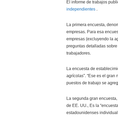
El informe de trabajos publ
independientes
.
La primera encuesta, denom
empresas. Para esa encuest
empresas (excluyendo la ag
preguntas detalladas sobre
trabajadores.
La encuesta de establecimi
agrícolas”. “Ese es el gran
puestos de trabajo se agre
La segunda gran encuesta, 
de EE. UU., Es la “encuest
estadounidenses individual