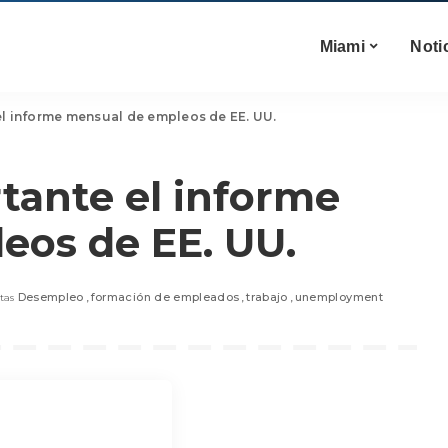
Miami
Noti
el informe mensual de empleos de EE. UU.
tante el informe
eos de EE. UU.
Desempleo
formación de empleados
trabajo
unemployment
tas