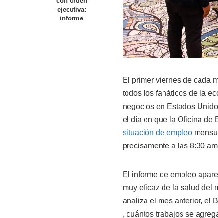
con orden
ejecutiva:
informe
El primer viernes de cada m
todos los fanáticos de la ec
negocios en Estados Unidos
el día en que la Oficina de
situación de empleo
mensual
precisamente a las 8:30 am
El informe de empleo apare
muy eficaz de la salud del 
analiza el mes anterior, el
, cuántos trabajos se agreg