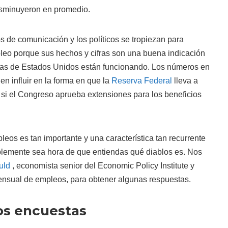
sminuyeron en promedio.
 de comunicación y los políticos se tropiezan para
leo porque sus hechos y cifras son una buena indicación
icas de Estados Unidos están funcionando. Los números en
n influir en la forma en que la
Reserva Federal
lleva a
y si el Congreso aprueba extensiones para los beneficios
eos es tan importante y una característica tan recurrente
ablemente sea hora de que entiendas qué diablos es. Nos
uld
, economista senior del Economic Policy Institute y
mensual de empleos, para obtener algunas respuestas.
os encuestas