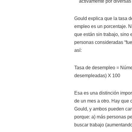
activamente por diversas
Gould explica que la tasa 
empleo es un porcentaje. No
que están sin trabajo, sino 
personas consideradas “fuer
así:
Tasa de desempleo = Núme
desempleadas) X 100
Esa es una distinción impo
de un mes a otro. Hay que 
Gould, y ambos pueden cam
porque: a) más personas pe
buscar trabajo (aumentando 