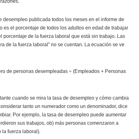
 razones.
de desempleo publicada todos los meses en el informe de
 es el porcentaje de todos los adultos en edad de trabajar
el porcentaje de la fuerza laboral que está sin trabajo. Las
a de la fuerza laboral” no se cuentan. La ecuación se ve
ro de personas desempleadas ÷ (Empleados + Personas
rtante cuando se mira la tasa de desempleo y cómo cambia
considerar tanto un numerador como un denominador, dice
biar. Por ejemplo, la tasa de desempleo puede aumentar
rdieron sus trabajos, ob) más personas comenzaron a
la fuerza laboral).