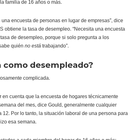
la familia de 16 años o más.
 una encuesta de personas en lugar de empresas”, dice
LS obtiene la tasa de desempleo. “Necesita una encuesta
 tasa de desempleo, porque si solo pregunta a los
 sabe quién
no está
trabajando”.
a como desempleado?
ñosamente complicada.
er en cuenta que la encuesta de hogares técnicamente
 semana del mes, dice Gould, generalmente cualquier
12. Por lo tanto, la situación laboral de una persona para
hizo esa semana.