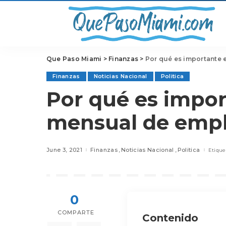
Que Paso Miami
>
Finanzas
>
Por qué es importante 
Finanzas
Noticias Nacional
Politica
Por qué es impor
mensual de empl
June 3, 2021
Finanzas
Noticias Nacional
Politica
Etique
0
COMPARTE
Contenido