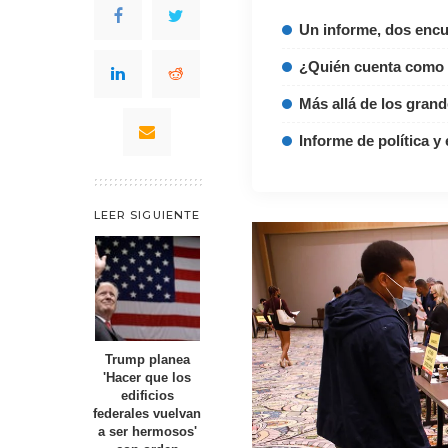
Un informe, dos enc
¿Quién cuenta como
Más allá de los gran
Informe de política y
LEER SIGUIENTE
Trump planea
'Hacer que los
edificios
federales vuelvan
a ser hermosos'