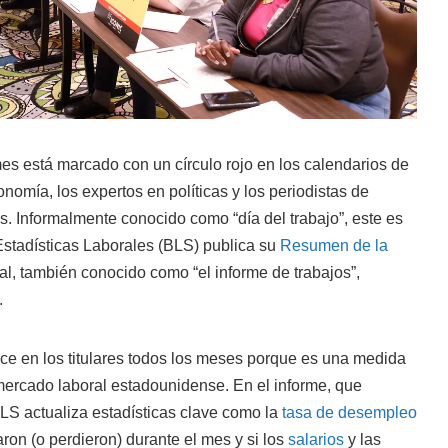
es está marcado con un círculo rojo en los calendarios de
onomía, los expertos en políticas y los periodistas de
. Informalmente conocido como “día del trabajo”, este es
 Estadísticas Laborales (BLS) publica su
Resumen de la
, también conocido como “el informe de trabajos”,
.
ce en los titulares todos los meses porque es una medida
mercado laboral estadounidense. En el informe, que
 BLS actualiza estadísticas clave como la
tasa de desempleo
aron (o perdieron) durante el mes y si los
salarios
y las