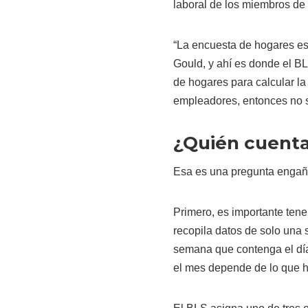
laboral de los miembros de 
“La encuesta de hogares es
Gould, y ahí es donde el B
de hogares para calcular la
empleadores, entonces no
¿Quién cuent
Esa es una pregunta enga
Primero, es importante ten
recopila datos de solo una
semana que contenga el día 
el mes depende de lo que 