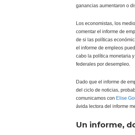
ganancias aumentaron o di
Los economistas, los medios
comentar el informe de emp
de si las políticas económ
el informe de empleos puede
cabo la política monetaria 
federales por desempleo.
Dado que el informe de empl
del ciclo de noticias, prob
comunicamos con
Elise Go
ávida lectora del informe 
Un informe, d