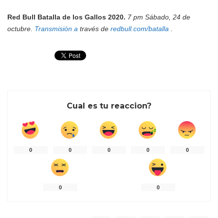
Red Bull Batalla de los Gallos 2020.
7 pm Sábado, 24 de
octubre.
Transmisión a
través de
redbull.com/batalla
.
Cual es tu reaccion?
0
0
0
0
0
0
0