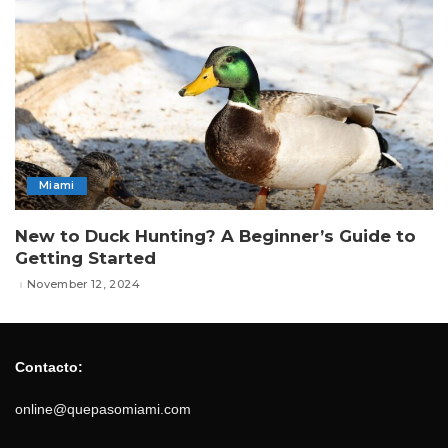
Miami
New to Duck Hunting? A Beginner’s Guide to
Getting Started
November 12, 2024
Contacto:
online@quepasomiami.com