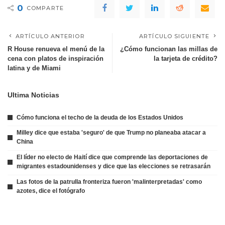
0
COMPARTE
ARTÍCULO ANTERIOR
ARTÍCULO SIGUIENTE
R House renueva el menú de la
¿Cómo funcionan las millas de
cena con platos de inspiración
la tarjeta de crédito?
latina y de Miami
Ultima Noticias
Cómo funciona el techo de la deuda de los Estados Unidos
Milley dice que estaba 'seguro' de que Trump no planeaba atacar a
China
El líder no electo de Haití dice que comprende las deportaciones de
migrantes estadounidenses y dice que las elecciones se retrasarán
Las fotos de la patrulla fronteriza fueron 'malinterpretadas' como
azotes, dice el fotógrafo