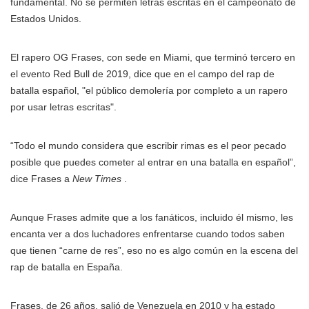
fundamental. No se permiten letras escritas en el campeonato de
Estados Unidos.
El rapero OG Frases, con sede en Miami, que terminó tercero en
el evento Red Bull de 2019, dice que en el campo del rap de
batalla español, "el público demolería por completo a un rapero
por usar letras escritas".
“Todo el mundo considera que escribir rimas es el peor pecado
posible que puedes cometer al entrar en una batalla en español”,
dice Frases a
New Times
.
Aunque Frases admite que a los fanáticos, incluido él mismo, les
encanta ver a dos luchadores enfrentarse cuando todos saben
que tienen “carne de res”, eso no es algo común en la escena del
rap de batalla en España.
Frases, de 26 años, salió de Venezuela en 2010 y ha estado