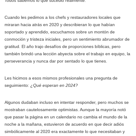
Todos sabemos lo que sucedió realmente.
Cuando les pedimos a los chefs y restauradores locales que
miraran hacia atrás en 2020 y describieran lo que habían
soportado y aprendido, escuchamos sobre un montón de
conmoción y tristeza iniciales, pero un sentimiento abrumador de
gratitud. El año trajo desafíos de proporciones bíblicas, pero
también brindó una lección abyecta sobre el trabajo en equipo, la
perseverancia y nunca dar por sentado lo que tienes.
Les hicimos a esos mismos profesionales una pregunta de
seguimiento:
¿Qué esperan en 2024?
Algunos dudaban incluso en intentar responder, pero muchos se
mostraban cautelosamente optimistas. Aunque la mayoría notó
que pasar la página en un calendario no cambia el mundo de la
noche a la mañana, estuvieron de acuerdo en que decir adiós
simbólicamente al 2020 era exactamente lo que necesitaban y