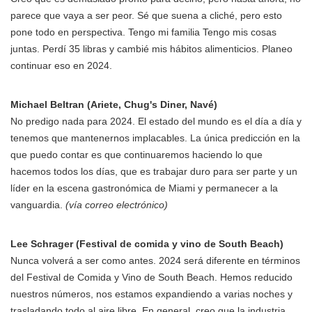
parece que vaya a ser peor. Sé que suena a cliché, pero esto
pone todo en perspectiva. Tengo mi familia Tengo mis cosas
juntas. Perdí 35 libras y cambié mis hábitos alimenticios. Planeo
continuar eso en 2024.
Michael Beltran (Ariete, Chug's Diner, Navé)
No predigo nada para 2024. El estado del mundo es el día a día y
tenemos que mantenernos implacables. La única predicción en la
que puedo contar es que continuaremos haciendo lo que
hacemos todos los días, que es trabajar duro para ser parte y un
líder en la escena gastronómica de Miami y permanecer a la
vanguardia.
(vía correo electrónico)
Lee Schrager (Festival de comida y vino de South Beach)
Nunca volverá a ser como antes. 2024 será diferente en términos
del Festival de Comida y Vino de South Beach. Hemos reducido
nuestros números, nos estamos expandiendo a varias noches y
trasladando todo al aire libre. En general, creo que la industria