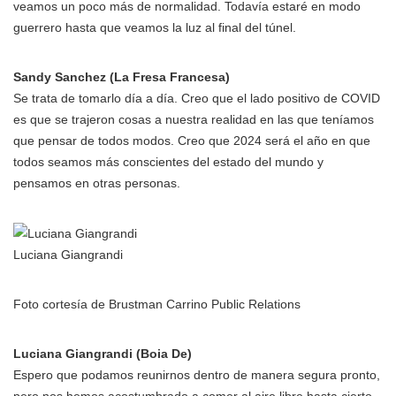
veamos un poco más de normalidad. Todavía estaré en modo
guerrero hasta que veamos la luz al final del túnel.
Sandy Sanchez (La Fresa Francesa)
Se trata de tomarlo día a día. Creo que el lado positivo de COVID
es que se trajeron cosas a nuestra realidad en las que teníamos
que pensar de todos modos. Creo que 2024 será el año en que
todos seamos más conscientes del estado del mundo y
pensamos en otras personas.
Luciana Giangrandi
Foto cortesía de Brustman Carrino Public Relations
Luciana Giangrandi (Boia De)
Espero que podamos reunirnos dentro de manera segura pronto,