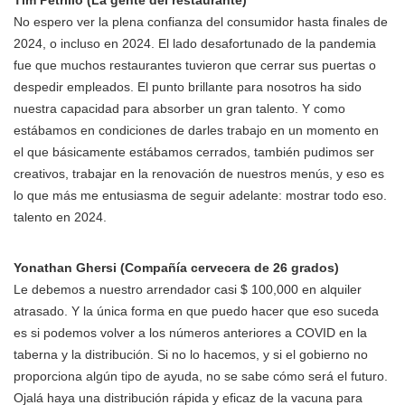
Tim Petrillo (La gente del restaurante)
No espero ver la plena confianza del consumidor hasta finales de
2024, o incluso en 2024. El lado desafortunado de la pandemia
fue que muchos restaurantes tuvieron que cerrar sus puertas o
despedir empleados. El punto brillante para nosotros ha sido
nuestra capacidad para absorber un gran talento. Y como
estábamos en condiciones de darles trabajo en un momento en
el que básicamente estábamos cerrados, también pudimos ser
creativos, trabajar en la renovación de nuestros menús, y eso es
lo que más me entusiasma de seguir adelante: mostrar todo eso.
talento en 2024.
Yonathan Ghersi (Compañía cervecera de 26 grados)
Le debemos a nuestro arrendador casi $ 100,000 en alquiler
atrasado. Y la única forma en que puedo hacer que eso suceda
es si podemos volver a los números anteriores a COVID en la
taberna y la distribución. Si no lo hacemos, y si el gobierno no
proporciona algún tipo de ayuda, no se sabe cómo será el futuro.
Ojalá haya una distribución rápida y eficaz de la vacuna para