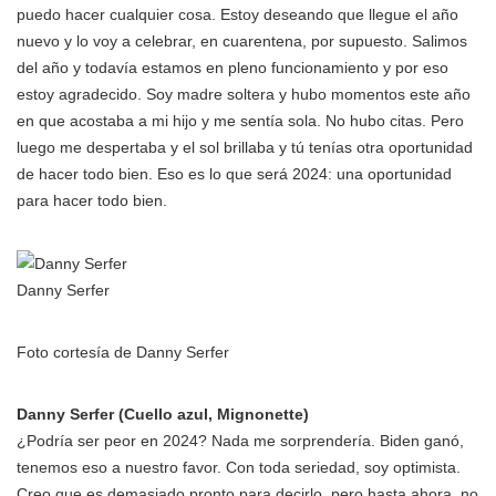
puedo hacer cualquier cosa. Estoy deseando que llegue el año
nuevo y lo voy a celebrar, en cuarentena, por supuesto. Salimos
del año y todavía estamos en pleno funcionamiento y por eso
estoy agradecido. Soy madre soltera y hubo momentos este año
en que acostaba a mi hijo y me sentía sola. No hubo citas. Pero
luego me despertaba y el sol brillaba y tú tenías otra oportunidad
de hacer todo bien. Eso es lo que será 2024: una oportunidad
para hacer todo bien.
Danny Serfer
Foto cortesía de Danny Serfer
Danny Serfer (Cuello azul, Mignonette)
¿Podría ser peor en 2024? Nada me sorprendería. Biden ganó,
tenemos eso a nuestro favor. Con toda seriedad, soy optimista.
Creo que es demasiado pronto para decirlo, pero hasta ahora, no