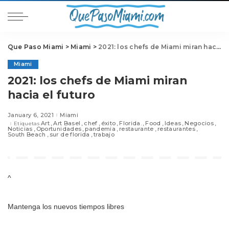
Que Paso Miami
>
Miami
>
2021: los chefs de Miami miran hacia el futuro
Miami
2021: los chefs de Miami miran
hacia el futuro
January 6, 2021
Miami
Art
Art Basel
chef
éxito
Florida.
Food
Ideas
Negocios
Etiquetas
Noticias
Oportunidades
pandemia
restaurante
restaurantes
South Beach
sur de florida
trabajo
^
Mantenga los nuevos tiempos libres