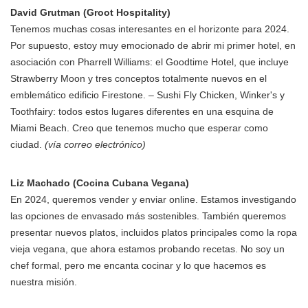
David Grutman (Groot Hospitality)
Tenemos muchas cosas interesantes en el horizonte para 2024.
Por supuesto, estoy muy emocionado de abrir mi primer hotel, en
asociación con Pharrell Williams: el Goodtime Hotel, que incluye
Strawberry Moon y tres conceptos totalmente nuevos en el
emblemático edificio Firestone. – Sushi Fly Chicken, Winker's y
Toothfairy: todos estos lugares diferentes en una esquina de
Miami Beach. Creo que tenemos mucho que esperar como
ciudad.
(vía correo electrónico)
Liz Machado (Cocina Cubana Vegana)
En 2024, queremos vender y enviar online. Estamos investigando
las opciones de envasado más sostenibles. También queremos
presentar nuevos platos, incluidos platos principales como la ropa
vieja vegana, que ahora estamos probando recetas. No soy un
chef formal, pero me encanta cocinar y lo que hacemos es
nuestra misión.