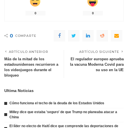
0
0
0
COMPARTE
ARTÍCULO ANTERIOR
ARTÍCULO SIGUIENTE
Más de la mitad de los
El regulador europeo aprueba
estadounidenses recurrieron a
la vacuna Moderna Covid para
los videojuegos durante el
su uso en la UE
bloqueo
Ultima Noticias
Cómo funciona el techo de la deuda de los Estados Unidos
Milley dice que estaba 'seguro' de que Trump no planeaba atacar a
China
El líder no electo de Haití dice que comprende las deportaciones de