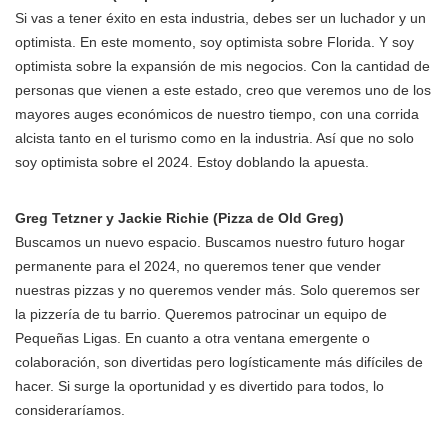
Si vas a tener éxito en esta industria, debes ser un luchador y un
optimista. En este momento, soy optimista sobre Florida. Y soy
optimista sobre la expansión de mis negocios. Con la cantidad de
personas que vienen a este estado, creo que veremos uno de los
mayores auges económicos de nuestro tiempo, con una corrida
alcista tanto en el turismo como en la industria. Así que no solo
soy optimista sobre el 2024. Estoy doblando la apuesta.
Greg Tetzner y Jackie Richie (Pizza de Old Greg)
Buscamos un nuevo espacio. Buscamos nuestro futuro hogar
permanente para el 2024, no queremos tener que vender
nuestras pizzas y no queremos vender más. Solo queremos ser
la pizzería de tu barrio. Queremos patrocinar un equipo de
Pequeñas Ligas. En cuanto a otra ventana emergente o
colaboración, son divertidas pero logísticamente más difíciles de
hacer. Si surge la oportunidad y es divertido para todos, lo
consideraríamos.