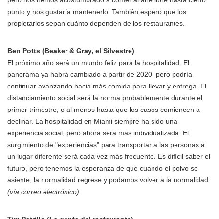
pero nos hemos acostumbrado a comer al aire libre hasta cierto
punto y nos gustaría mantenerlo. También espero que los
propietarios sepan cuánto dependen de los restaurantes.
Ben Potts (Beaker & Gray, el Silvestre)
El próximo año será un mundo feliz para la hospitalidad. El
panorama ya habrá cambiado a partir de 2020, pero podría
continuar avanzando hacia más comida para llevar y entrega. El
distanciamiento social será la norma probablemente durante el
primer trimestre, o al menos hasta que los casos comiencen a
declinar. La hospitalidad en Miami siempre ha sido una
experiencia social, pero ahora será más individualizada. El
surgimiento de "experiencias" para transportar a las personas a
un lugar diferente será cada vez más frecuente. Es difícil saber el
futuro, pero tenemos la esperanza de que cuando el polvo se
asiente, la normalidad regrese y podamos volver a la normalidad.
(vía correo electrónico)