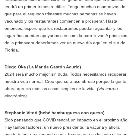
tendrá un primer trimestre difícil. Tengo muchas esperanzas de
que para el segundo trimestre muchas personas se hayan
vacunado y los restaurantes comiencen a prosperar. Hasta
entonces, espero que los restaurantes puedan aguantar y los
lugareños puedan apoyarlos con comida para llevar. A principios
de la primavera deberíamos ver un nuevo día aquí en el sur de
Florida.
Diego Oka (La Mar de Gastón Acurio)
2024 será mucho mejor sin duda. Todos necesitamos recuperar
nuestra vida normal. Creo que será asombroso porque la gente
ahora aprecia más las cosas simples de la vida.
(vía correo
electrónico)
Stephanie Vitori (bebé hamburguesa con queso)
Sigo pensando que COVID tendrá un impacto en el próximo año.
Hay tantos factores: un nuevo presidente, la vacuna y ahora
puede haber una segunda cepa. Espero que se levante el toque