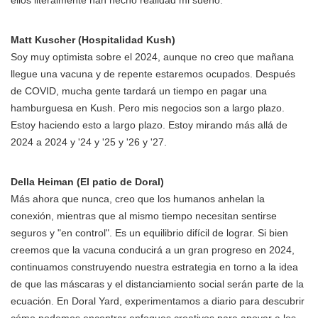
ellos literalmente han hecho realidad mi sueño.
Matt Kuscher (Hospitalidad Kush)
Soy muy optimista sobre el 2024, aunque no creo que mañana
llegue una vacuna y de repente estaremos ocupados. Después
de COVID, mucha gente tardará un tiempo en pagar una
hamburguesa en Kush. Pero mis negocios son a largo plazo.
Estoy haciendo esto a largo plazo. Estoy mirando más allá de
2024 a 2024 y '24 y '25 y '26 y '27.
Della Heiman (El patio de Doral)
Más ahora que nunca, creo que los humanos anhelan la
conexión, mientras que al mismo tiempo necesitan sentirse
seguros y "en control". Es un equilibrio difícil de lograr. Si bien
creemos que la vacuna conducirá a un gran progreso en 2024,
continuamos construyendo nuestra estrategia en torno a la idea
de que las máscaras y el distanciamiento social serán parte de la
ecuación. En Doral Yard, experimentamos a diario para descubrir