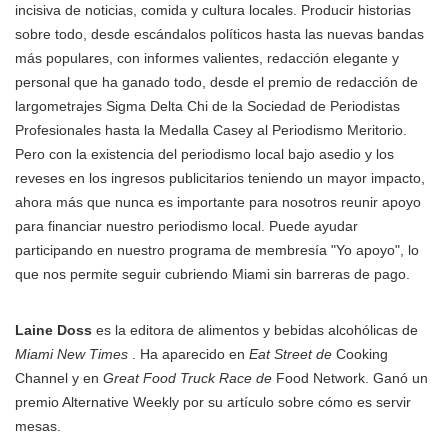
incisiva de noticias, comida y cultura locales. Producir historias
sobre todo, desde escándalos políticos hasta las nuevas bandas
más populares, con informes valientes, redacción elegante y
personal que ha ganado todo, desde el premio de redacción de
largometrajes Sigma Delta Chi de la Sociedad de Periodistas
Profesionales hasta la Medalla Casey al Periodismo Meritorio.
Pero con la existencia del periodismo local bajo asedio y los
reveses en los ingresos publicitarios teniendo un mayor impacto,
ahora más que nunca es importante para nosotros reunir apoyo
para financiar nuestro periodismo local. Puede ayudar
participando en nuestro programa de membresía "Yo apoyo", lo
que nos permite seguir cubriendo Miami sin barreras de pago.
Laine Doss
es la editora de alimentos y bebidas alcohólicas de
Miami New Times
. Ha aparecido en
Eat Street de
Cooking
Channel y en
Great Food Truck Race de
Food Network. Ganó un
premio Alternative Weekly por su artículo sobre cómo es servir
mesas.