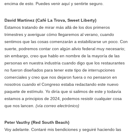
encima de esto. Puedes venir aquí y sentirte seguro.
David Martinez (Café La Trova, Sweet Liberty)
Estamos tratando de mirar más allá de los dos primeros
trimestres y averiguar cómo llegaremos al verano, cuando
sentimos que las cosas comenzarán a estabilizarse un poco. Con
suerte, podremos contar con algún alivio federal muy necesario;
sin embargo, creo que hablo en nombre de la mayoría de las
personas en nuestra industria cuando digo que los restaurantes
no fueron diseñados para tener este tipo de interrupciones
comerciales y creo que nos dejaron fuera o no pensaron en
nosotros cuando el Congreso estaba redactando este nuevo
paquete de estímulo. Yo diría que si salimos de este y todavía
estamos a principios de 2024, podemos resistir cualquier cosa
que nos lancen.
(vía correo electrónico)
Peter Vauthy (Red South Beach)
Voy adelante. Contaré mis bendiciones y seguiré haciendo las