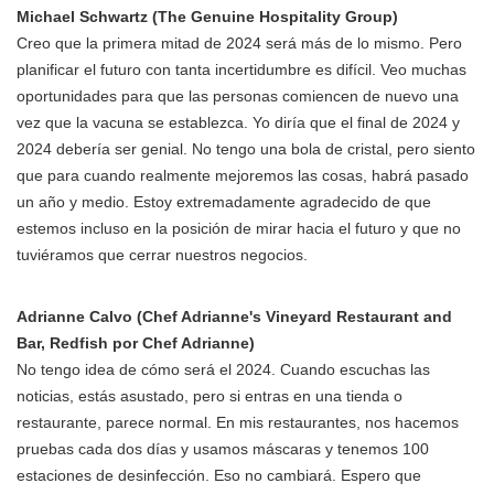
Michael Schwartz (The Genuine Hospitality Group)
Creo que la primera mitad de 2024 será más de lo mismo. Pero
planificar el futuro con tanta incertidumbre es difícil. Veo muchas
oportunidades para que las personas comiencen de nuevo una
vez que la vacuna se establezca. Yo diría que el final de 2024 y
2024 debería ser genial. No tengo una bola de cristal, pero siento
que para cuando realmente mejoremos las cosas, habrá pasado
un año y medio. Estoy extremadamente agradecido de que
estemos incluso en la posición de mirar hacia el futuro y que no
tuviéramos que cerrar nuestros negocios.
Adrianne Calvo (Chef Adrianne's Vineyard Restaurant and
Bar, Redfish por Chef Adrianne)
No tengo idea de cómo será el 2024. Cuando escuchas las
noticias, estás asustado, pero si entras en una tienda o
restaurante, parece normal. En mis restaurantes, nos hacemos
pruebas cada dos días y usamos máscaras y tenemos 100
estaciones de desinfección. Eso no cambiará. Espero que