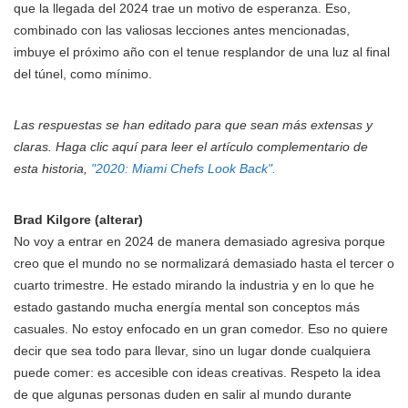
que la llegada del 2024 trae un motivo de esperanza. Eso,
combinado con las valiosas lecciones antes mencionadas,
imbuye el próximo año con el tenue resplandor de una luz al final
del túnel, como mínimo.
Las respuestas se han editado para que sean más extensas y
claras. Haga clic aquí para leer el artículo complementario de
esta historia,
"2020: Miami Chefs Look Back".
Brad Kilgore (alterar)
No voy a entrar en 2024 de manera demasiado agresiva porque
creo que el mundo no se normalizará demasiado hasta el tercer o
cuarto trimestre. He estado mirando la industria y en lo que he
estado gastando mucha energía mental son conceptos más
casuales. No estoy enfocado en un gran comedor. Eso no quiere
decir que sea todo para llevar, sino un lugar donde cualquiera
puede comer: es accesible con ideas creativas. Respeto la idea
de que algunas personas duden en salir al mundo durante