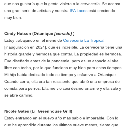
que nos gustaría que la gente viniera a la cervecería. Se acerca
una gran serie de artistas y nuestra
IPA Laces
está creciendo
muy bien.
Cindy Hutson (Ortanique
[cerrado]
)
Estoy trabajando en el menú de
Cervecería La Tropical
[inauguración en 2024], que es increíble. La cervecería tiene una
historia grande y hermosa que contar. La propiedad es hermosa.
Fue diseñado antes de la pandemia, pero es un espacio al aire
libre con techo, por lo que funciona muy bien para estos tiempos.
Mi hija había dedicado todo su tiempo y esfuerzo a Ortanique.
Cuando cerró, ella era tan resistente que abrió una empresa de
comida para perros. Ella me vio casi desmoronarme y ella sale y
se abre camino.
Nicole Gates (Lil Greenhouse Grill)
Estoy entrando en el nuevo año más sabio e imparable. Con lo
que he aprendido durante los últimos nueve meses, siento que