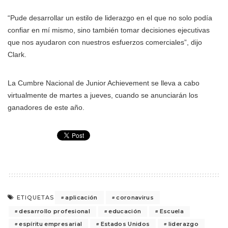
“Pude desarrollar un estilo de liderazgo en el que no solo podía
confiar en mí mismo, sino también tomar decisiones ejecutivas
que nos ayudaron con nuestros esfuerzos comerciales”, dijo
Clark.
La Cumbre Nacional de Junior Achievement se lleva a cabo
virtualmente de martes a jueves, cuando se anunciarán los
ganadores de este año.
aplicación
coronavirus
ETIQUETAS
desarrollo profesional
educación
Escuela
espíritu empresarial
Estados Unidos
liderazgo