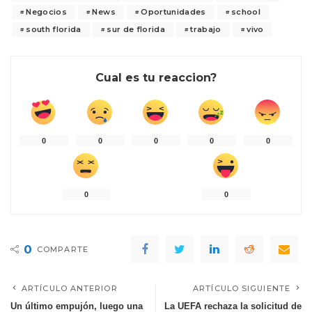
Negocios
News
Oportunidades
school
south florida
sur de florida
trabajo
vivo
Cual es tu reaccion?
0
0
0
0
0
0
0
0
COMPARTE
ARTÍCULO ANTERIOR
ARTÍCULO SIGUIENTE
Un último empujón, luego una
La UEFA rechaza la solicitud de