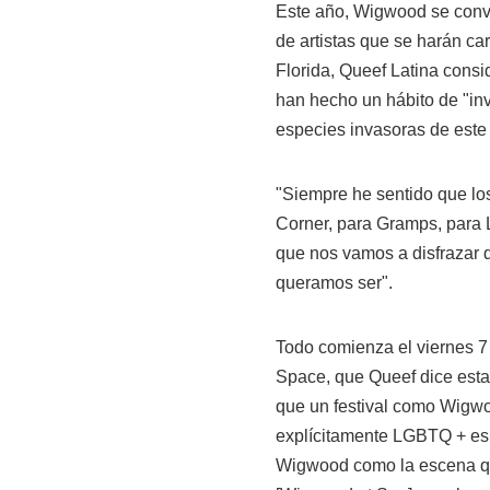
Este año, Wigwood se conve
de artistas que se harán car
Florida, Queef Latina cons
han hecho un hábito de "inv
especies invasoras de este 
"Siempre he sentido que lo
Corner, para Gramps, para L
que nos vamos a disfrazar 
queramos ser".
Todo comienza el viernes 7 
Space, que Queef dice esta
que un festival como Wigwo
explícitamente LGBTQ + es q
Wigwood como la escena qu