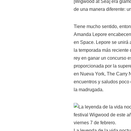
[Wigwood at Sea] era glamo
de una manera diferente: un
Tiene mucho sentido, entonc
Amanda Lepore encabecen el 
en Space. Lepore se unirá a
la temporada más reciente 
rey en ganar un concurso e
proporcionada por la super
en Nueva York, The Carry N
encuentros y saludos poco 
la madrugada.
La leyenda de la vida noctu