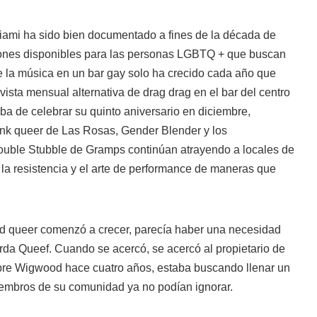
iami ha sido bien documentado a fines de la década de
iones disponibles para las personas LGBTQ + que buscan
e la música en un bar gay solo ha crecido cada año que
vista mensual alternativa de drag drag en el bar del centro
ba de celebrar su quinto aniversario en diciembre,
punk queer de Las Rosas, Gender Blender y los
uble Stubble de Gramps continúan atrayendo a locales de
 la resistencia y el arte de performance de maneras que
d queer comenzó a crecer, parecía haber una necesidad
rda Queef. Cuando se acercó, se acercó al propietario de
re Wigwood hace cuatro años, estaba buscando llenar un
iembros de su comunidad ya no podían ignorar.