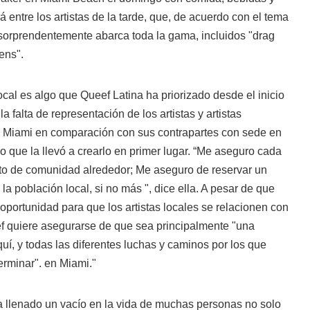
 entre los artistas de la tarde, que, de acuerdo con el tema
 sorprendentemente abarca toda la gama, incluidos "drag
iens".
ocal es algo que Queef Latina ha priorizado desde el inicio
 falta de representación de los artistas y artistas
de Miami en comparación con sus contrapartes con sede en
 que la llevó a crearlo en primer lugar. “Me aseguro cada
to de comunidad alrededor; Me aseguro de reservar un
la población local, si no más ", dice ella. A pesar de que
portunidad para que los artistas locales se relacionen con
ef quiere asegurarse de que sea principalmente "una
quí, y todas las diferentes luchas y caminos por los que
rminar". en Miami."
llenado un vacío en la vida de muchas personas no solo