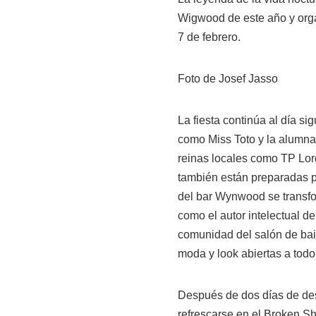
Wigwood de este año y orga
7 de febrero.
Foto de Josef Jasso
La fiesta continúa al día s
como Miss Toto y la alumn
reinas locales como TP Lo
también están preparadas pa
del bar Wynwood se transfor
como el autor intelectual de
comunidad del salón de bail
moda y look abiertas a todo
Después de dos días de de
refrescarse en el Broken S