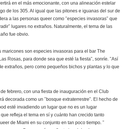
rtirá en el más emocionante, con una alineación estelar
go de los 305. Al igual que las pitones e iguanas del sur de
idera a las personas queer como "especies invasoras" que
adir" lugares no extraños. Naturalmente, el tema de las
año fue obvio.
s maricones son especies invasoras para el bar The
as Rosas, para donde sea que esté la fiesta", sonríe. "Así
de extraños, pero como pequeños bichos y plantas y lo que
de febrero, con una fiesta de inauguración en el Club
rá decorada como un "bosque extraterrestre". El hecho de
od esté invadiendo un lugar que no es un lugar
ue refleja el tema en sí y cuánto han crecido tanto
eer de Miami en su conjunto en tan poco tiempo. "