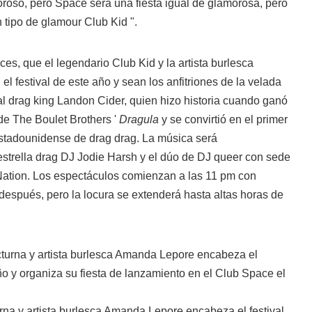
roso, pero Space será una fiesta igual de glamorosa, pero
 tipo de glamour Club Kid ".
es, que el legendario Club Kid y la artista burlesca
festival de este año y sean los anfitriones de la velada
l drag king Landon Cider, quien hizo historia cuando ganó
de The Boulet Brothers '
Dragula
y se convirtió en el primer
stadounidense de drag drag. La música será
estrella drag DJ Jodie Harsh y el dúo de DJ queer con sede
ation. Los espectáculos comienzan a las 11 pm con
después, pero la locura se extenderá hasta altas horas de
rna y artista burlesca Amanda Lepore encabeza el festival