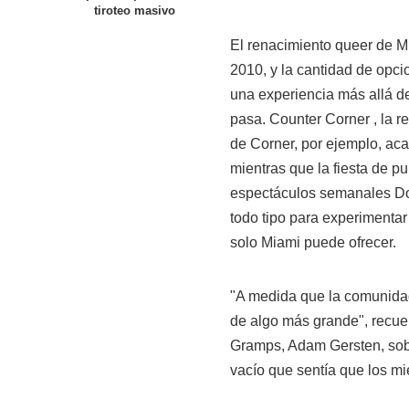
tiroteo masivo
El renacimiento queer de M
2010, y la cantidad de opc
una experiencia más allá d
pasa. Counter Corner , la re
de Corner, por ejemplo, aca
mientras que la fiesta de 
espectáculos semanales Do
todo tipo para experimentar
solo Miami puede ofrecer.
"A medida que la comunida
de algo más grande", recue
Gramps, Adam Gersten, sob
vacío que sentía que los m