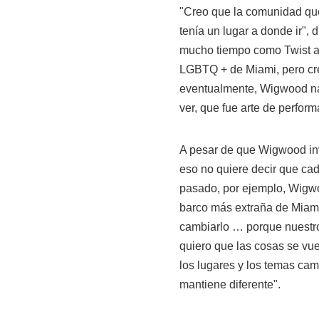
"Creo que la comunidad que
tenía un lugar a donde ir",
mucho tiempo como Twist an
LGBTQ + de Miami, pero cr
eventualmente, Wigwood nac
ver, que fue arte de perfor
A pesar de que Wigwood invi
eso no quiere decir que ca
pasado, por ejemplo, Wigwoo
barco más extraña de Miam
cambiarlo … porque nuestr
quiero que las cosas se vue
los lugares y los temas ca
mantiene diferente".