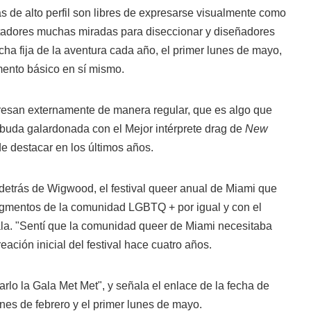
as de alto perfil son libres de expresarse visualmente como
tadores muchas miradas para diseccionar y diseñadores
echa fija de la aventura cada año, el primer lunes de mayo,
mento básico en sí mismo.
esan externamente de manera regular, que es algo que
rbuda galardonada con el Mejor intérprete drag de
New
e destacar en los últimos años.
detrás de Wigwood, el festival queer anual de Miami que
egmentos de la comunidad LGBTQ + por igual y con el
ala. "Sentí que la comunidad queer de Miami necesitaba
reación inicial del festival hace cuatro años.
arlo la Gala Met Met", y señala el enlace de la fecha de
rnes de febrero y el primer lunes de mayo.