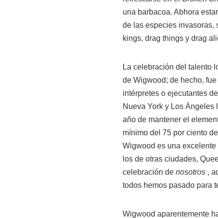
una barbacoa. Abhora estará
de las especies invasoras,
kings, drag things y drag al
La celebración del talento l
de Wigwood; de hecho, fue la
intérpretes o ejecutantes 
Nueva York y Los Ángeles lo
año de mantener el elemen
mínimo del 75 por ciento de 
Wigwood es una excelente o
los de otras ciudades, Que
celebración de
nosotros
, a
todos hemos pasado para te
Wigwood aparentemente ha 