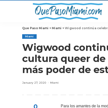
Que Paso Miami
>
Miami
>
Wigwood continúa celebrand
Miami
Wigwood continú
cultura queer de
más poder de est
January 27, 2020
Miami
0
Para los amantes de la moda