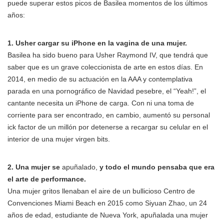
puede superar estos picos de Basilea momentos de los últimos
años:
1. Usher cargar su iPhone en la vagina de una mujer.
Basilea ha sido bueno para Usher Raymond IV, que tendrá que
saber que es un grave coleccionista de arte en estos días. En
2014, en medio de su actuación en la AAA y contemplativa
parada en una pornográfico de Navidad pesebre, el “Yeah!”, el
cantante necesita un iPhone de carga. Con ni una toma de
corriente para ser encontrado, en cambio, aumentó su personal
ick factor de un millón por detenerse a recargar su celular en el
interior de una mujer virgen bits.
2. Una mujer se
apuñalado,
y todo el mundo pensaba que era
el arte de performance.
Una mujer gritos llenaban el aire de un bullicioso Centro de
Convenciones Miami Beach en 2015 como Siyuan Zhao, un 24
años de edad, estudiante de Nueva York, apuñalada una mujer