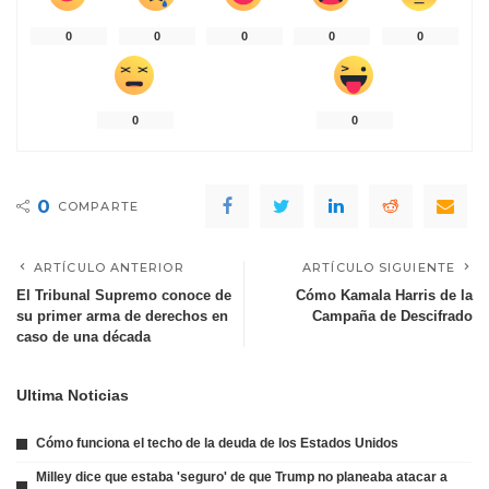
0
0
0
0
0
0
0
0
COMPARTE
ARTÍCULO ANTERIOR
ARTÍCULO SIGUIENTE
El Tribunal Supremo conoce de
Cómo Kamala Harris de la
su primer arma de derechos en
Campaña de Descifrado
caso de una década
Ultima Noticias
Cómo funciona el techo de la deuda de los Estados Unidos
Milley dice que estaba 'seguro' de que Trump no planeaba atacar a