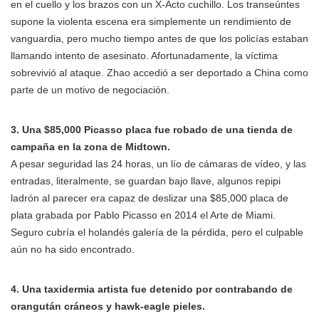
en el cuello y los brazos con un X-Acto cuchillo. Los transeúntes
supone la violenta escena era simplemente un rendimiento de
vanguardia, pero mucho tiempo antes de que los policías estaban
llamando intento de asesinato. Afortunadamente, la víctima
sobrevivió al ataque. Zhao accedió a ser deportado a China como
parte de un motivo de negociación.
3. Una $85,000 Picasso placa fue robado de una tienda de
campaña en la zona de Midtown.
A pesar seguridad las 24 horas, un lío de cámaras de vídeo, y las
entradas, literalmente, se guardan bajo llave, algunos repipi
ladrón al parecer era capaz de deslizar una $85,000 placa de
plata grabada por Pablo Picasso en 2014 el Arte de Miami.
Seguro cubría el holandés galería de la pérdida, pero el culpable
aún no ha sido encontrado.
4. Una taxidermia artista fue detenido por contrabando de
orangután cráneos y hawk-eagle pieles.