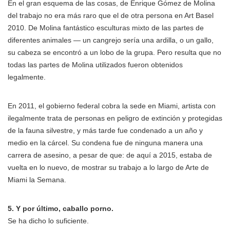
En el gran esquema de las cosas, de Enrique Gómez de Molina
del trabajo no era más raro que el de otra persona en Art Basel
2010. De Molina fantástico esculturas mixto de las partes de
diferentes animales — un cangrejo sería una ardilla, o un gallo,
su cabeza se encontró a un lobo de la grupa. Pero resulta que no
todas las partes de Molina utilizados fueron obtenidos
legalmente.
En 2011, el gobierno federal cobra la sede en Miami, artista con
ilegalmente trata de personas en peligro de extinción y protegidas
de la fauna silvestre, y más tarde fue condenado a un año y
medio en la cárcel. Su condena fue de ninguna manera una
carrera de asesino, a pesar de que: de aquí a 2015, estaba de
vuelta en lo nuevo, de mostrar su trabajo a lo largo de Arte de
Miami la Semana.
5. Y por último, caballo porno.
Se ha dicho lo suficiente.