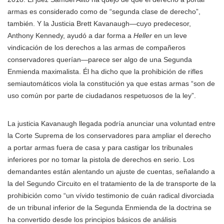
armas es considerado como de “segunda clase de derecho”,
también. Y la Justicia Brett Kavanaugh—cuyo predecesor,
Anthony Kennedy, ayudó a dar forma a
Heller
en un leve
vindicación de los derechos a las armas de compañeros
conservadores querían—parece ser algo de una Segunda
Enmienda maximalista. Él ha dicho que la prohibición de rifles
semiautomáticos viola la constitución ya que estas armas “son de
uso común por parte de ciudadanos respetuosos de la ley”.
La justicia Kavanaugh llegada podría anunciar una voluntad entre
la Corte Suprema de los conservadores para ampliar el derecho
a portar armas fuera de casa y para castigar los tribunales
inferiores por no tomar la pistola de derechos en serio. Los
demandantes están alentando un ajuste de cuentas, señalando a
la del Segundo Circuito en el tratamiento de la de transporte de la
prohibición como “un vívido testimonio de cuán radical divorciada
de un tribunal inferior de la Segunda Enmienda de la doctrina se
ha convertido desde los principios básicos de análisis