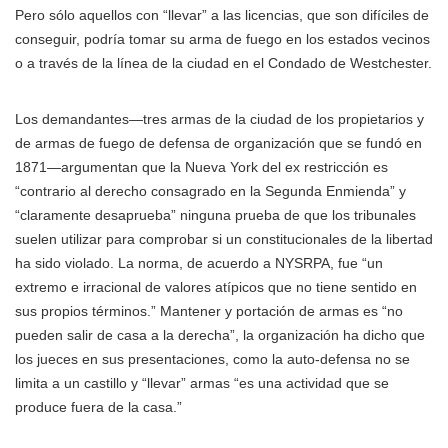
Pero sólo aquellos con “llevar” a las licencias, que son difíciles de
conseguir, podría tomar su arma de fuego en los estados vecinos
o a través de la línea de la ciudad en el Condado de Westchester.
Los demandantes—tres armas de la ciudad de los propietarios y
de armas de fuego de defensa de organización que se fundó en
1871—argumentan que la Nueva York del ex restricción es
“contrario al derecho consagrado en la Segunda Enmienda” y
“claramente desaprueba” ninguna prueba de que los tribunales
suelen utilizar para comprobar si un constitucionales de la libertad
ha sido violado. La norma, de acuerdo a NYSRPA, fue “un
extremo e irracional de valores atípicos que no tiene sentido en
sus propios términos.” Mantener y portación de armas es “no
pueden salir de casa a la derecha”, la organización ha dicho que
los jueces en sus presentaciones, como la auto-defensa no se
limita a un castillo y “llevar” armas “es una actividad que se
produce fuera de la casa.”