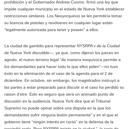
prohibición y el Gobernador Andrew Cuomo, firmó una ley que
impide cualquier municipio en el estado de Nueva York establecer
restricciones similares. Los Neoyorquinos se les permitiría tomar
su licencia de pistolas y revólveres en cualquier lugar están
“legalmente autorizada para tener y poseer” a ellos.
La ciudad de gambito para representar
NYSRPA v de la Ciudad
de Nueva York
discutible—, ya que, como dijeron los jueces en
agosto, el nuevo terreno legal “de manera inequívoca permite a
los demandantes para hacer todo lo que ellos piden”—no tuvo
éxito en la eliminación de el caso de la agenda para el 2 de
diciembre. En octubre, sin embargo, los magistrados instruyó a
las partes a estar preparado para discutir si el caso ha perdido su
raison d’etre. Esto es seguro que será un animado punto de
discusión en la audiencia. Nueva York dice que el Tribunal
Supremo no puede opinar sobre una disputa en la que los
demandantes sufrir ninguna lesión permanente” y en el que el
gobierno tiene “ningún interés en curso” en la defensa de la
rescindió regla. Pero NYSRPA insiste en la ciudad “, la serie de