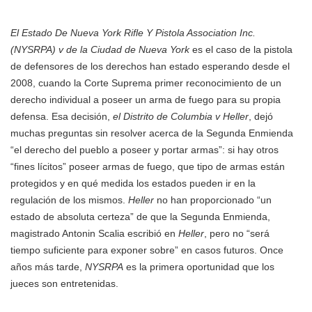
El Estado De Nueva York Rifle Y Pistola Association Inc.
(NYSRPA) v de la Ciudad de Nueva York
es el caso de la pistola
de defensores de los derechos han estado esperando desde el
2008, cuando la Corte Suprema primer reconocimiento de un
derecho individual a poseer un arma de fuego para su propia
defensa. Esa decisión,
el Distrito de Columbia v Heller
, dejó
muchas preguntas sin resolver acerca de la Segunda Enmienda
“el derecho del pueblo a poseer y portar armas”: si hay otros
“fines lícitos” poseer armas de fuego, que tipo de armas están
protegidos y en qué medida los estados pueden ir en la
regulación de los mismos.
Heller
no han proporcionado “un
estado de absoluta certeza” de que la Segunda Enmienda,
magistrado Antonin Scalia escribió en
Heller
, pero no “será
tiempo suficiente para exponer sobre” en casos futuros. Once
años más tarde,
NYSRPA
es la primera oportunidad que los
jueces son entretenidas.