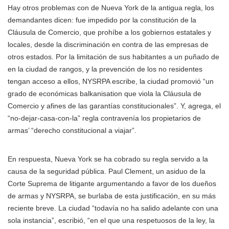
Hay otros problemas con de Nueva York de la antigua regla, los
demandantes dicen: fue impedido por la constitución de la
Cláusula de Comercio, que prohíbe a los gobiernos estatales y
locales, desde la discriminación en contra de las empresas de
otros estados. Por la limitación de sus habitantes a un puñado de
en la ciudad de rangos, y la prevención de los no residentes
tengan acceso a ellos, NYSRPA escribe, la ciudad promovió “un
grado de económicas balkanisation que viola la Cláusula de
Comercio y afines de las garantías constitucionales”. Y, agrega, el
“no-dejar-casa-con-la” regla contravenía los propietarios de
armas’ “derecho constitucional a viajar”.
En respuesta, Nueva York se ha cobrado su regla servido a la
causa de la seguridad pública. Paul Clement, un asiduo de la
Corte Suprema de litigante argumentando a favor de los dueños
de armas y NYSRPA, se burlaba de esta justificación, en su más
reciente breve. La ciudad “todavía no ha salido adelante con una
sola instancia”, escribió, “en el que una respetuosos de la ley, la