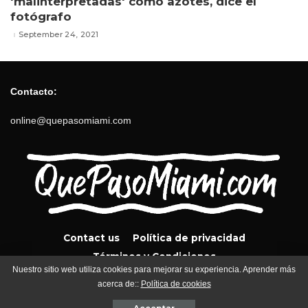
'malinterpretadas' como azotes, dice el
fotógrafo
September 24, 2021
Contacto:
online@quepasomiami.com
Contact us
Política de privacidad
Términos y Condiciones
Nuestro sitio web utiliza cookies para mejorar su experiencia. Aprender más
acerca de::
Política de cookies
QuePasoMiami.com 2024