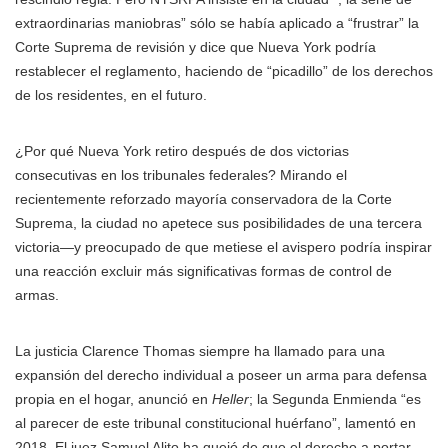
extraordinarias maniobras” sólo se había aplicado a “frustrar” la
Corte Suprema de revisión y dice que Nueva York podría
restablecer el reglamento, haciendo de “picadillo” de los derechos
de los residentes, en el futuro.
¿Por qué Nueva York retiro después de dos victorias
consecutivas en los tribunales federales? Mirando el
recientemente reforzado mayoría conservadora de la Corte
Suprema, la ciudad no apetece sus posibilidades de una tercera
victoria—y preocupado de que metiese el avispero podría inspirar
una reacción excluir más significativas formas de control de
armas.
La justicia Clarence Thomas siempre ha llamado para una
expansión del derecho individual a poseer un arma para defensa
propia en el hogar, anunció en
Heller
; la Segunda Enmienda “es
al parecer de este tribunal constitucional huérfano”, lamentó en
2018. El juez Samuel Alito ha quejó de que el derecho a portar