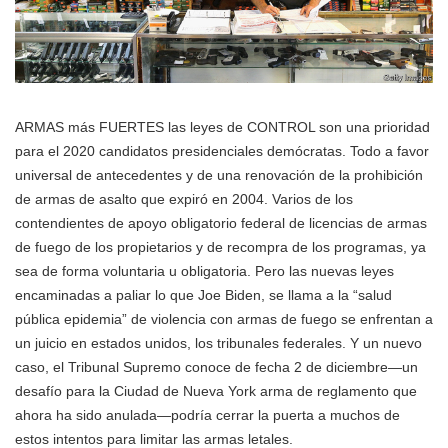
ARMAS más FUERTES las leyes de CONTROL son una prioridad
para el 2020 candidatos presidenciales demócratas. Todo a favor
universal de antecedentes y de una renovación de la prohibición
de armas de asalto que expiró en 2004. Varios de los
contendientes de apoyo obligatorio federal de licencias de armas
de fuego de los propietarios y de recompra de los programas, ya
sea de forma voluntaria u obligatoria. Pero las nuevas leyes
encaminadas a paliar lo que Joe Biden, se llama a la “salud
pública epidemia” de violencia con armas de fuego se enfrentan a
un juicio en estados unidos, los tribunales federales. Y un nuevo
caso, el Tribunal Supremo conoce de fecha 2 de diciembre—un
desafío para la Ciudad de Nueva York arma de reglamento que
ahora ha sido anulada—podría cerrar la puerta a muchos de
estos intentos para limitar las armas letales.