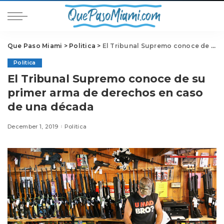
Que Paso Miami
>
Politica
>
El Tribunal Supremo conoce de su primer arma de derechos en caso de una década
Politica
El Tribunal Supremo conoce de su
primer arma de derechos en caso
de una década
December 1, 2019
Politica