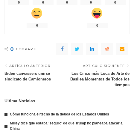
0
0
0
0
0
0
0
0
COMPARTE
ARTÍCULO ANTERIOR
ARTÍCULO SIGUIENTE
Biden canvassers unirse
Los Cinco más Loca de Arte de
sindicato de Camioneros
Basilea Momentos de Todos los
tiempos
Ultima Noticias
Cómo funciona el techo de la deuda de los Estados Unidos
Milley dice que estaba 'seguro' de que Trump no planeaba atacar a
China