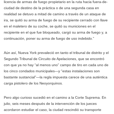
licencia de armas de fuego propietario en la ruta hacia fuera-de-
ciudad de destino de la práctica o de una segunda casa en
realidad se detuvo a mitad de camino a través de un ataque de
ira, se quitó su arma de fuego de su recipiente cerrado con llave
en el maletero de su coche, se quitó su municiones en el
recipiente en el que fue bloqueado, cargó su arma de fuego y, a
continuación, poner su arma de fuego de uso indebido.”
Aún así, Nueva York prevaleció en tanto el tribunal de distrito y el
Segundo Tribunal de Circuito de Apelaciones, que se encontró
con que ya no hay “al menos uno” campo de tiro en cada uno de
los cinco condados municipales—y “estas instalaciones son
bastante sustancial”—la regla impuesta carece de una auténtica
carga pistolero de los Neoyorquinos.
Pero algo curioso sucedió en el camino a la Corte Suprema. En
julio, seis meses después de la intervención de los jueces
acordaron estudiar el caso, la ciudad rescindió su transporte