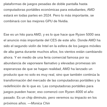
plataformas de juegos pesadas de doble pantalla hasta
computadoras portátiles económicas para estudiantes, AMD
estará en todas partes en 2024. Pero lo más importante, se
combinará con las mejores GPU de Nvidia.
Ese es un hito para AMD, y es lo que hace que Ryzen 5000 sea
el anuncio más importante del CES de este año. Donde AMD ha
sido el segundo violín de Intel en la esfera de los juegos móviles
de alta gama durante muchos años, los vientos están cambiando
ahora. Y en medio de una feria comercial famosa por su
abundancia de vaporware llamativo y elevadas promesas sin
esperanzas de que se hagan realidad, AMD ha lanzado un
producto que no solo es muy real, sino que también continúa la
transformación del mercado de las computadoras portátiles y la
redefinición de lo que es. Las computadoras portátiles para
juegos pueden hacer, eso comenzó con Ryzen 4000 el año
pasado. Es un chip diminuto, pero veremos su impacto en los
próximos años.
—Monica Chin