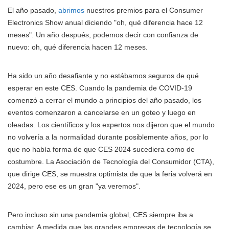
El año pasado,
abrimos
nuestros premios para el Consumer
Electronics Show anual diciendo "oh, qué diferencia hace 12
meses". Un año después, podemos decir con confianza de
nuevo: oh, qué diferencia hacen 12 meses.
Ha sido un año desafiante y no estábamos seguros de qué
esperar en este CES. Cuando la pandemia de COVID-19
comenzó a cerrar el mundo a principios del año pasado, los
eventos comenzaron a cancelarse en un goteo y luego en
oleadas. Los científicos y los expertos nos dijeron que el mundo
no volvería a la normalidad durante posiblemente años, por lo
que no había forma de que CES 2024 sucediera como de
costumbre. La Asociación de Tecnología del Consumidor (CTA),
que dirige CES, se muestra optimista de que la feria volverá en
2024, pero ese es un gran "ya veremos".
Pero incluso sin una pandemia global, CES siempre iba a
cambiar. A medida que las grandes empresas de tecnología se