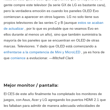
gente compre este televisor (la serie GX de LG es bastante cara),
pero la verdadera emoción es cuando los paneles OLED Evo
comienzan a aparecer en otros lugares. LG no solo tiene sus
propios televisores de las series C y B (aunque
estos se acaban
de actualizar
, por lo que es probable que no veamos Evo en
ellos durante al menos un año), sino que también suministra la
mayoría de los paneles que se encuentran en OLED de otras
marcas. Televisores. Y dado que OLED está comenzando a
enfrentarse a la competencia de Mini y MicroLED
, ya es hora de
que
comience
a evolucionar.
—Mitchell Clark
Mejor monitor / pantalla:
El CES de este año finalmente ha completado los monitores de
juegos, con Asus, Acer y LG agregando los puertos HDMI 2.1 que
les faltaban para admitir de manera adecuada velocidades de