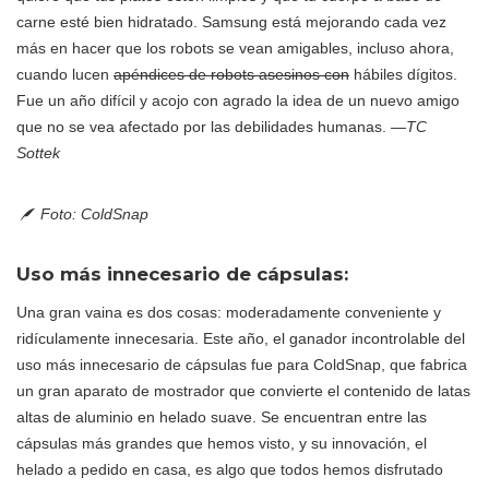
carne esté bien hidratado. Samsung está mejorando cada vez
más en hacer que los robots se vean amigables, incluso ahora,
cuando lucen
apéndices de robots asesinos con
hábiles dígitos.
Fue un año difícil y acojo con agrado la idea de un nuevo amigo
que no se vea afectado por las debilidades humanas.
—TC
Sottek
Foto: ColdSnap
Uso más innecesario de cápsulas:
Una gran vaina es dos cosas: moderadamente conveniente y
ridículamente innecesaria. Este año, el ganador incontrolable del
uso más innecesario de cápsulas fue para ColdSnap, que fabrica
un gran aparato de mostrador que convierte el contenido de latas
altas de aluminio en helado suave. Se encuentran entre las
cápsulas más grandes que hemos visto, y su innovación, el
helado a pedido en casa, es algo que todos hemos disfrutado