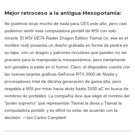
Mejor retroceso a la antigua Mesopotamia:
No pudimos tocar mucho de nada para CES este año, pero casi
podemos sentir esta computadora portátil de MSI con solo
mirarla. El MSI GE76 Raider Dragon Edition Tiamat (sí, ese es el
nombre real) presenta un diseño grabado en forma de piedra en
su tapa, con un dragón y patrones circulares que pueden no ser
precisos para la mampostería mesopotámica, pero ciertamente
son geniales si estás en el humor. Claro, el dispositivo cuenta con
las nuevas tarjetas gráficas GeForce RTX 3000 de Nvidia y
procesadores Intel de décima generación de gama alta, pero
respalda a MSI por mirar hacia atrás hasta 3100 aC en busca de
nombres de portátiles. La compañía dice que eligió el nombre del
"poder supremo" que representan Tiamat la diosa y Tiamat la
computadora portátil, y es difícil no estar de acuerdo con la
decisión.
—Ian Carlos Campbell