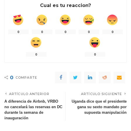
Cual es tu reaccion?
0
0
0
0
0
0
0
0
COMPARTE
ARTÍCULO ANTERIOR
ARTÍCULO SIGUIENTE
A diferencia de Airbnb, VRBO
Uganda dice que el presidente
no cancelará las reservas en DC
gana su sexto mandato por
durante la semana de
supuesta manipulación
inauguración