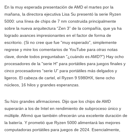
En la muy esperada presentación de AMD el martes por la
mañana, la directora ejecutiva Lisa Su presentó la serie Ryzen
5000: una línea de chips de 7 nm construida principalmente
sobre la nueva arquitectura “Zen 3” de la compañía, que ya ha
logrado avances impresionantes en el factor de forma de
escritorio. (Si no cree que fue "muy esperado", simplemente
regrese y mire los comentarios de YouTube para
otras
notas
clave, donde todos preguntaban "¿cuándo es AMD?") Hay ocho
procesadores de la "serie H" para portátiles para juegos finales y
cinco procesadores “serie U” para portátiles más delgados y
ligeros. El cabeza de cartel, el Ryzen 9 5980HX, tiene ocho
núcleos, 16 hilos y grandes esperanzas.
Su hizo grandes afirmaciones. Dijo que los chips de AMD
superarán a los de Intel en rendimiento de subproceso único y
múltiple. Afirmó que también ofrecerán una excelente duración de
la batería. Y prometió que Ryzen 5000 alimentará las mejores
computadoras portátiles para juegos de 2024. Esencialmente,