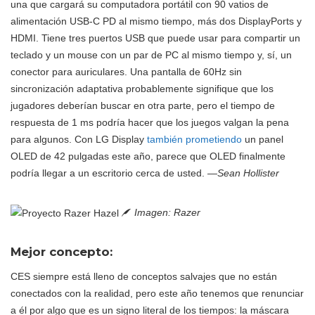
una que cargará su computadora portátil con 90 vatios de
alimentación USB-C PD al mismo tiempo, más dos DisplayPorts y
HDMI. Tiene tres puertos USB que puede usar para compartir un
teclado y un mouse con un par de PC al mismo tiempo y, sí, un
conector para auriculares. Una pantalla de 60Hz sin
sincronización adaptativa probablemente signifique que los
jugadores deberían buscar en otra parte, pero el tiempo de
respuesta de 1 ms podría hacer que los juegos valgan la pena
para algunos. Con LG Display
también prometiendo
un panel
OLED de 42 pulgadas este año, parece que OLED finalmente
podría llegar a un escritorio cerca de usted.
—Sean Hollister
Imagen: Razer
Mejor concepto:
CES siempre está lleno de conceptos salvajes que no están
conectados con la realidad, pero este año tenemos que renunciar
a él por algo que es un signo literal de los tiempos: la máscara