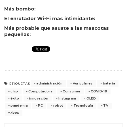
Más bombo:
El enrutador Wi-Fi más intimidante:
Más probable que asuste a las mascotas
pequeñas:
administración
Auriculares
batería
ETIQUETAS
chip
Computadora
Consumer
COVID-19
éxito
innovación
Instagram
OLED
pandemia
PC
robot
Tecnología
TV
xbox