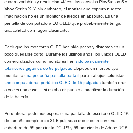
cuadro variables y resolución 4K con las consolas PlayStation 5 y
Xbox Series X. Y, sin embargo, el monitor que capturó nuestra
imaginación no es un monitor de juegos en absoluto. Es una
pantalla de computadora LG OLED que probablemente tenga
una calidad de imagen alucinante.
Decir que los monitores OLED han sido pocos y distantes es un
poco quedarse corto; Durante los últimos años, los únicos OLED
comercializados como monitores han
sido básicamente
televisores gigantes de 55 pulgadas
alojados en marcos tipo
monitor, o
una pequeña pantalla portátil
para trabajos coloristas.
Las computadoras portátiles OLED de 15 pulgadas
también eran
a veces una cosa … si estaba dispuesto a sacrificar la duración
de la batería.
Pero ahora, podemos esperar una pantalla de escritorio OLED 4K
de tamaño completo de 31.5 pulgadas que cuenta con una
cobertura de 99 por ciento DCI-P3 y 99 por ciento de Adobe RGB,