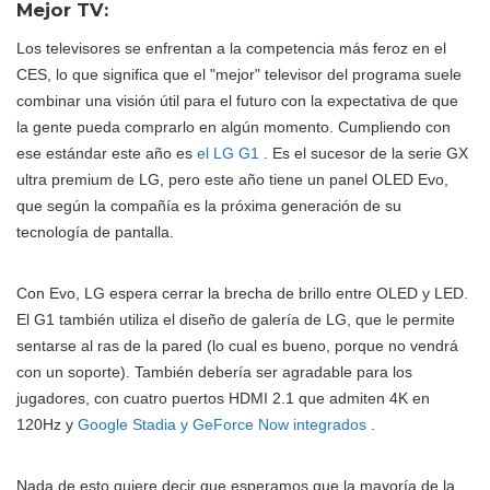
Mejor TV:
Los televisores se enfrentan a la competencia más feroz en el
CES, lo que significa que el "mejor" televisor del programa suele
combinar una visión útil para el futuro con la expectativa de que
la gente pueda comprarlo en algún momento. Cumpliendo con
ese estándar este año es
el LG G1
. Es el sucesor de la serie GX
ultra premium de LG, pero este año tiene un panel OLED Evo,
que según la compañía es la próxima generación de su
tecnología de pantalla.
Con Evo, LG espera cerrar la brecha de brillo entre OLED y LED.
El G1 también utiliza el diseño de galería de LG, que le permite
sentarse al ras de la pared (lo cual es bueno, porque no vendrá
con un soporte). También debería ser agradable para los
jugadores, con cuatro puertos HDMI 2.1 que admiten 4K en
120Hz y
Google Stadia y GeForce Now integrados
.
Nada de esto quiere decir que esperamos que la mayoría de la