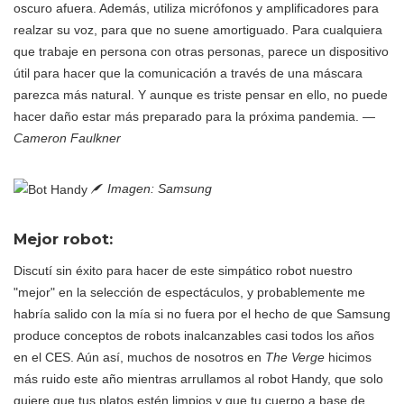
oscuro afuera. Además, utiliza micrófonos y amplificadores para
realzar su voz, para que no suene amortiguado. Para cualquiera
que trabaje en persona con otras personas, parece un dispositivo
útil para hacer que la comunicación a través de una máscara
parezca más natural. Y aunque es triste pensar en ello, no puede
hacer daño estar más preparado para la próxima pandemia.
—
Cameron Faulkner
Imagen: Samsung
Mejor robot:
Discutí sin éxito para hacer de este simpático robot nuestro
"mejor" en la selección de espectáculos, y probablemente me
habría salido con la mía si no fuera por el hecho de que Samsung
produce conceptos de robots inalcanzables casi todos los años
en el CES. Aún así, muchos de nosotros en
The Verge
hicimos
más ruido este año mientras arrullamos al robot Handy, que solo
quiere que tus platos estén limpios y que tu cuerpo a base de