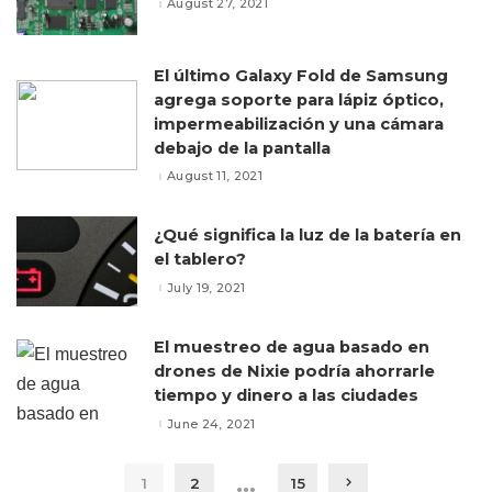
August 27, 2021
El último Galaxy Fold de Samsung
agrega soporte para lápiz óptico,
impermeabilización y una cámara
debajo de la pantalla
August 11, 2021
¿Qué significa la luz de la batería en
el tablero?
July 19, 2021
El muestreo de agua basado en
drones de Nixie podría ahorrarle
tiempo y dinero a las ciudades
June 24, 2021
…
1
2
15