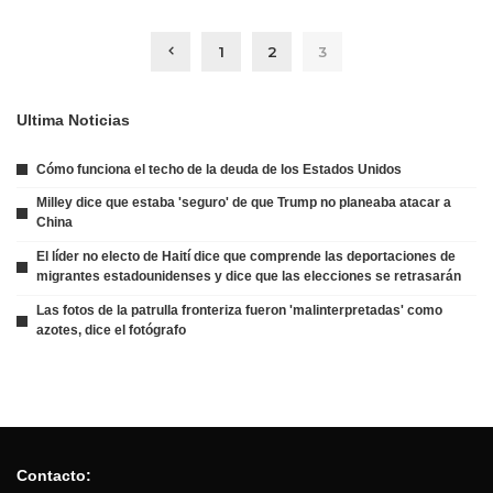
1
2
3
Ultima Noticias
Cómo funciona el techo de la deuda de los Estados Unidos
Milley dice que estaba 'seguro' de que Trump no planeaba atacar a
China
El líder no electo de Haití dice que comprende las deportaciones de
migrantes estadounidenses y dice que las elecciones se retrasarán
Las fotos de la patrulla fronteriza fueron 'malinterpretadas' como
azotes, dice el fotógrafo
Contacto: