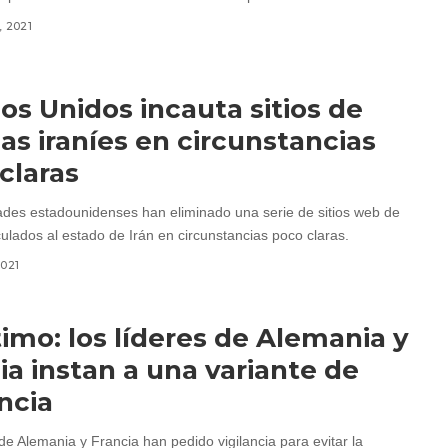
, 2021
os Unidos incauta sitios de
ias iraníes en circunstancias
claras
ades estadounidenses han eliminado una serie de sitios web de
culados al estado de Irán en circunstancias poco claras.
2021
timo: los líderes de Alemania y
ia instan a una variante de
ancia
de Alemania y Francia han pedido vigilancia para evitar la