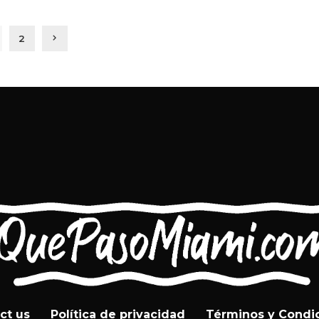
2
ct us
Política de privacidad
Términos y Condi