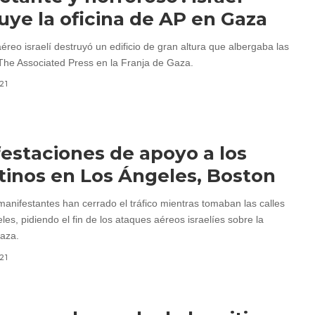
uye la oficina de AP en Gaza
reo israelí destruyó un edificio de gran altura que albergaba las
 The Associated Press en la Franja de Gaza.
21
estaciones de apoyo a los
tinos en Los Ángeles, Boston
manifestantes han cerrado el tráfico mientras tomaban las calles
es, pidiendo el fin de los ataques aéreos israelíes sobre la
aza.
21