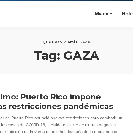
Miami
Noti
Que Paso Miami
>
GAZA
Tag:
GAZA
timo: Puerto Rico impone
s restricciones pandémicas
or de Puerto Rico anunció nuevas restricciones para combatir un
los casos de COVID-19, incluido el cierre de ciertos negocios
la prohibición de la venta de alcohol después de la medianoche.