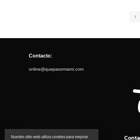
1
Contacto:
online@quepasomiami.com
Nuestro sitio web utiliza cookies para mejorar
Conta