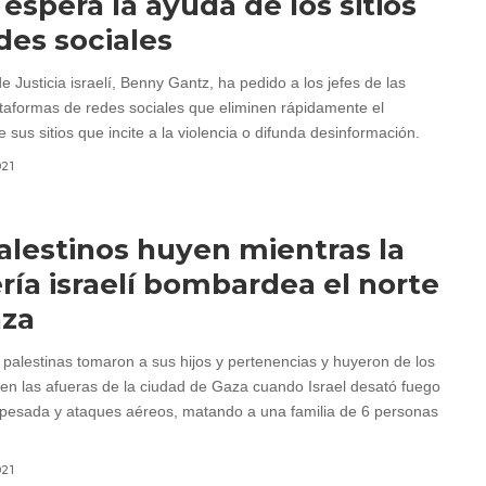
l espera la ayuda de los sitios
des sociales
de Justicia israelí, Benny Gantz, ha pedido a los jefes de las
taformas de redes sociales que eliminen rápidamente el
 sus sitios que incite a la violencia o difunda desinformación.
021
alestinos huyen mientras la
lería israelí bombardea el norte
aza
s palestinas tomaron a sus hijos y pertenencias y huyeron de los
 en las afueras de la ciudad de Gaza cuando Israel desató fuego
ía pesada y ataques aéreos, matando a una familia de 6 personas
021