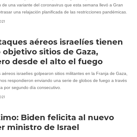
 de una variante del coronavirus que esta semana llevó a Gran
trasar una relajación planificada de las restricciones pandémicas.
021
taques aéreos israelíes tienen
objetivo sitios de Gaza,
ro desde el alto el fuego
aéreos israelíes golpearon sitios militantes en la Franja de Gaza,
tinos respondieron enviando una serie de globos de fuego a través
era por segundo día consecutivo.
021
timo: Biden felicita al nuevo
r ministro de Israel