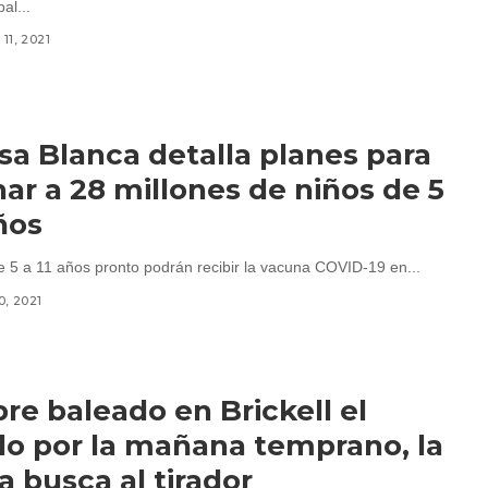
al...
11, 2021
sa Blanca detalla planes para
ar a 28 millones de niños de 5
años
e 5 a 11 años pronto podrán recibir la vacuna COVID-19 en...
0, 2021
e baleado en Brickell el
o por la mañana temprano, la
ía busca al tirador