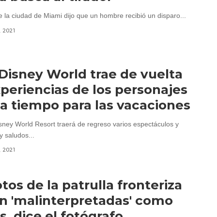
e la ciudad de Miami dijo que un hombre recibió un disparo...
, 2021
Disney World trae de vuelta
xperiencias de los personajes
 a tiempo para las vacaciones
sney World Resort traerá de regreso varios espectáculos y
y saludos...
, 2021
otos de la patrulla fronteriza
n 'malinterpretadas' como
s, dice el fotógrafo