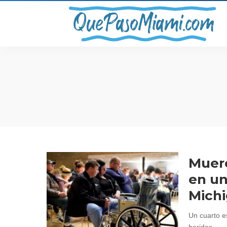
Muere
en un
Mich
Un cuarto e