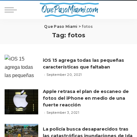
Que Paso Miami
>
fotos
Tag:
fotos
iOS 15 agrega todas las pequeñas
características que faltaban
September 20, 2021
Apple retrasa el plan de escaneo de
fotos del iPhone en medio de una
fuerte reacción
September 3, 2021
La policía busca desaparecidos tras
las catastróficas inundaciones de Ida