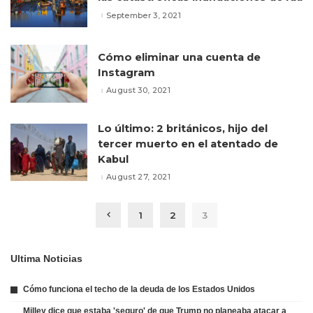
September 3, 2021
Cómo eliminar una cuenta de
Instagram
August 30, 2021
Lo último: 2 británicos, hijo del
tercer muerto en el atentado de
Kabul
August 27, 2021
1
2
3
Ultima Noticias
Cómo funciona el techo de la deuda de los Estados Unidos
Milley dice que estaba 'seguro' de que Trump no planeaba atacar a