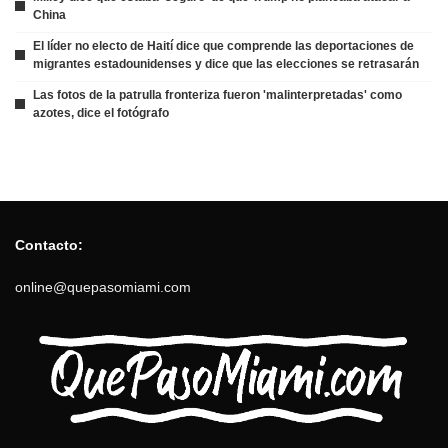
China
El líder no electo de Haití dice que comprende las deportaciones de
migrantes estadounidenses y dice que las elecciones se retrasarán
Las fotos de la patrulla fronteriza fueron 'malinterpretadas' como
azotes, dice el fotógrafo
Contacto:
online@quepasomiami.com