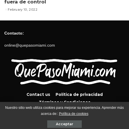
fuera de control
February 10, 2022
Contacto:
online@quepasomiami.com
Contact us
Política de privacidad
Términos y Condiciones
Nuestro sitio web utiliza cookies para mejorar su experiencia. Aprender más
acerca de::
Política de cookies
QuePasoMiami.com 2024
Acceptar