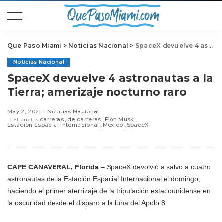
Que Paso Miami
>
Noticias Nacional
>
SpaceX devuelve 4 astronautas a la Tierra; amerizaje nocturno raro
Noticias Nacional
SpaceX devuelve 4 astronautas a la
Tierra; amerizaje nocturno raro
May 2, 2021
Noticias Nacional
carreras
de carreras
Elon Musk
Etiquetas
Estación Espacial Internacional
Mexico
SpaceX
CAPE CANAVERAL, Florida
– SpaceX devolvió a salvo a cuatro
astronautas de la Estación Espacial Internacional el domingo,
haciendo el primer aterrizaje de la tripulación estadounidense en
la oscuridad desde el disparo a la luna del Apolo 8.