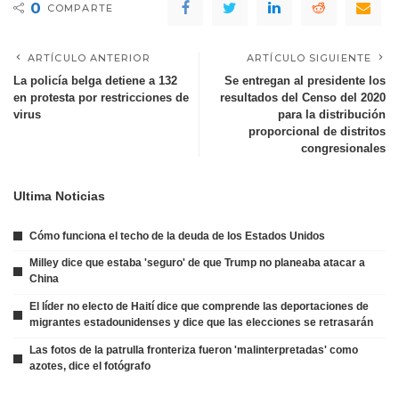
0
COMPARTE
ARTÍCULO ANTERIOR
ARTÍCULO SIGUIENTE
La policía belga detiene a 132
Se entregan al presidente los
en protesta por restricciones de
resultados del Censo del 2020
virus
para la distribución
proporcional de distritos
congresionales
Ultima Noticias
Cómo funciona el techo de la deuda de los Estados Unidos
Milley dice que estaba 'seguro' de que Trump no planeaba atacar a
China
El líder no electo de Haití dice que comprende las deportaciones de
migrantes estadounidenses y dice que las elecciones se retrasarán
Las fotos de la patrulla fronteriza fueron 'malinterpretadas' como
azotes, dice el fotógrafo