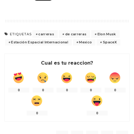
carreras
de carreras
Elon Musk
ETIQUETAS
Estación Espacial Internacional
Mexico
SpaceX
Cual es tu reaccion?
0
0
0
0
0
0
0