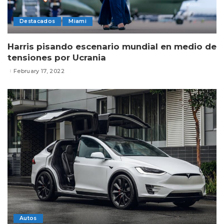
Destacados
Miami
Harris pisando escenario mundial en medio de
tensiones por Ucrania
February 17, 2022
Autos