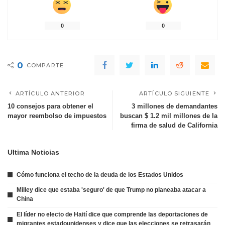
0
0
0
COMPARTE
ARTÍCULO ANTERIOR
ARTÍCULO SIGUIENTE
10 consejos para obtener el
3 millones de demandantes
mayor reembolso de impuestos
buscan $ 1.2 mil millones de la
firma de salud de California
Ultima Noticias
Cómo funciona el techo de la deuda de los Estados Unidos
Milley dice que estaba 'seguro' de que Trump no planeaba atacar a
China
El líder no electo de Haití dice que comprende las deportaciones de
migrantes estadounidenses y dice que las elecciones se retrasarán