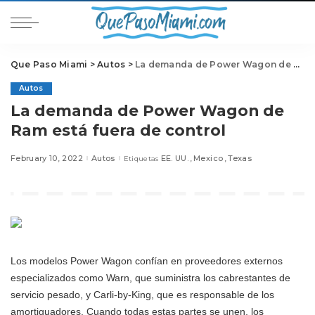
Que Paso Miami
>
Autos
>
La demanda de Power Wagon de Ram está fuera de control
Autos
La demanda de Power Wagon de
Ram está fuera de control
February 10, 2022
Autos
EE. UU.
Mexico
Texas
Etiquetas
Los modelos Power Wagon confían en proveedores externos
especializados como Warn, que suministra los cabrestantes de
servicio pesado, y Carli-by-King, que es responsable de los
amortiguadores. Cuando todas estas partes se unen, los