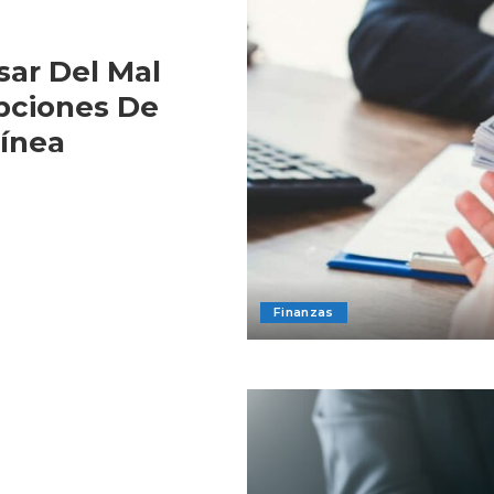
ar Del Mal
Opciones De
ínea
Finanzas