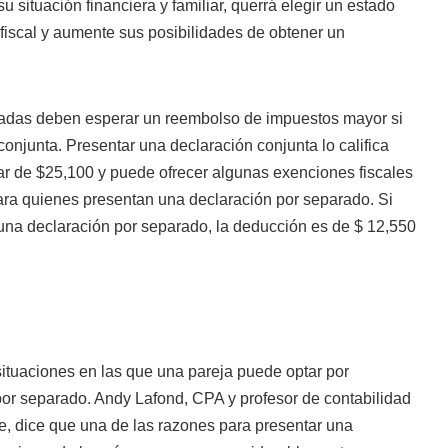
 situación financiera y familiar, querrá elegir un estado
 fiscal y aumente sus posibilidades de obtener un
sadas deben esperar un reembolso de impuestos mayor si
onjunta. Presentar una declaración conjunta lo califica
r de $25,100 y puede ofrecer algunas exenciones fiscales
ara quienes presentan una declaración por separado. Si
una declaración por separado, la deducción es de $ 12,550
ituaciones en las que una pareja puede optar por
por separado. Andy Lafond, CPA y profesor de contabilidad
e, dice que una de las razones para presentar una