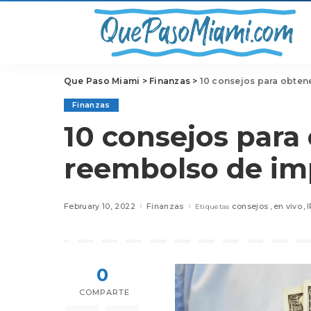
Que Paso Miami
>
Finanzas
>
10 consejos para obten
Finanzas
10 consejos para
reembolso de im
February 10, 2022
Finanzas
consejos
en vivo
Etiquetas
0
COMPARTE