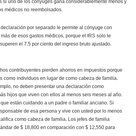
es si uno de los cónyuges gana considerablemente menos y
os médicos no reembolsados.
 declaración por separado le permite al cónyuge con
 más de esos gastos médicos, porque el IRS solo le
superen el 7.5 por ciento del ingreso bruto ajustado.
hos contribuyentes pierden ahorros en impuestos porque
s como individuos en lugar de como cabeza de familia.
jemplo, no deben presentar una declaración como
más hijos que viven con ellos al menos seis meses al año.
que están cuidando a un padre o familiar anciano. Si
esponsable de esa persona y vive con usted por lo menos
alifica como cabeza de familia. Los jefes de familia
tándar de $ 18,800 en comparación con $ 12,550 para