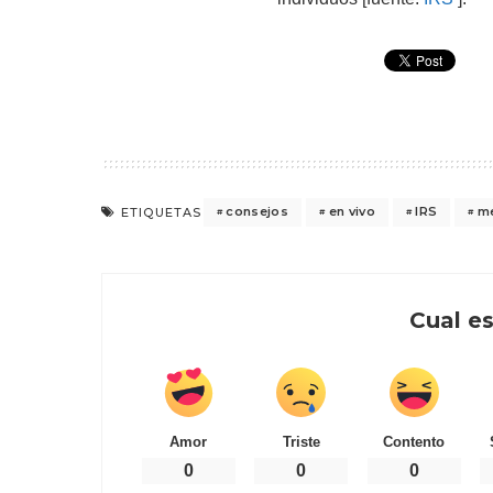
consejos
en vivo
IRS
m
ETIQUETAS
Cual es
Amor
Triste
Contento
0
0
0