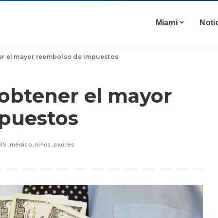
Miami
Noti
er el mayor reembolso de impuestos
 obtener el mayor
puestos
IRS
médico
niños
padres