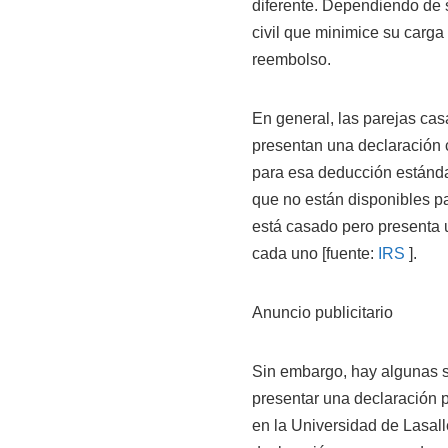
diferente. Dependiendo de su
civil que minimice su carga
reembolso.
En general, las parejas ca
presentan una declaración c
para esa deducción estánda
que no están disponibles p
está casado pero presenta 
cada uno [fuente:
IRS
].
Anuncio publicitario
Sin embargo, hay algunas s
presentar una declaración 
en la Universidad de Lasall