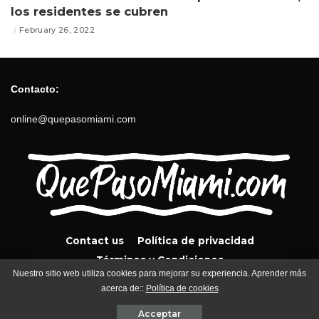
los residentes se cubren
February 26, 2022
Contacto:
online@quepasomiami.com
Contact us
Política de privacidad
Términos y Condiciones
Nuestro sitio web utiliza cookies para mejorar su experiencia. Aprender más
acerca de::
Política de cookies
QuePasoMiami.com 2024
Acceptar