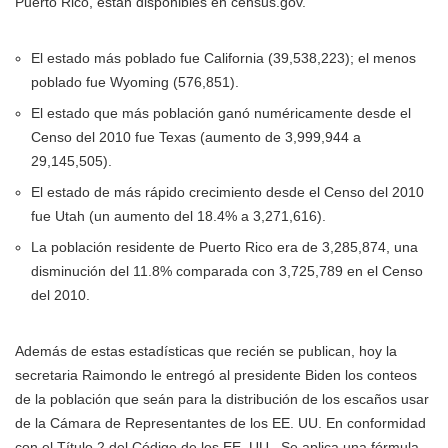
Puerto Rico, están disponibles en census.gov.
El estado más poblado fue California (39,538,223); el menos
poblado fue Wyoming (576,851).
El estado que más población ganó numéricamente desde el
Censo del 2010 fue Texas (aumento de 3,999,944 a
29,145,505).
El estado de más rápido crecimiento desde el Censo del 2010
fue Utah (un aumento del 18.4% a 3,271,616).
La población residente de Puerto Rico era de 3,285,874, una
disminución del 11.8% comparada con 3,725,789 en el Censo
del 2010.
Además de estas estadísticas que recién se publican, hoy la
secretaria Raimondo le entregó al presidente Biden los conteos
de la población que seán para la distribución de los escaños usar
de la Cámara de Representantes de los EE. UU. En conformidad
con el Título 2 del Código de los EE. UU., Se aplica una fórmula