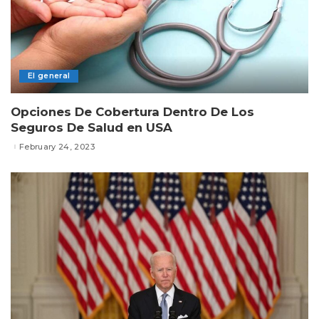
El general
Opciones De Cobertura Dentro De Los
Seguros De Salud en USA
February 24, 2023