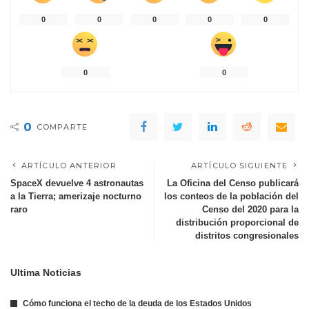
0
0
0
0
0
0
0
0
COMPARTE
ARTÍCULO ANTERIOR
ARTÍCULO SIGUIENTE
SpaceX devuelve 4 astronautas
La Oficina del Censo publicará
a la Tierra; amerizaje nocturno
los conteos de la población del
raro
Censo del 2020 para la
distribución proporcional de
distritos congresionales
Ultima Noticias
Cómo funciona el techo de la deuda de los Estados Unidos