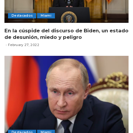
Destacados
Miami
En la cúspide del discurso de Biden, un estado
de desunión, miedo y peligro
February 27, 2022
Destacados
Miami