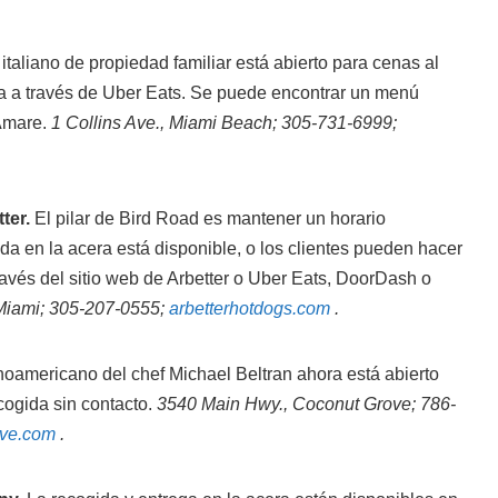
 italiano de propiedad familiar está abierto para cenas al
ega a través de Uber Eats. Se puede encontrar un menú
 Amare.
1 Collins Ave., Miami Beach; 305-731-6999;
ter.
El pilar de Bird Road es mantener un horario
ida en la acera está disponible, o los clientes pueden hacer
ravés del sitio web de Arbetter o Uber Eats, DoorDash o
 Miami; 305-207-0555;
arbetterhotdogs.com
.
oamericano del chef Michael Beltran ahora está abierto
ecogida sin contacto.
3540 Main Hwy., Coconut Grove; 786-
ove.com
.