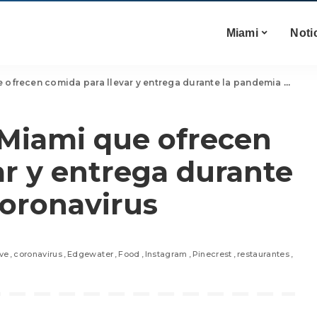
Miami
Noti
ecen comida para llevar y entrega durante la pandemia de coronavirus
 Miami que ofrecen
ar y entrega durante
coronavirus
ve
coronavirus
Edgewater
Food
Instagram
Pinecrest
restaurantes