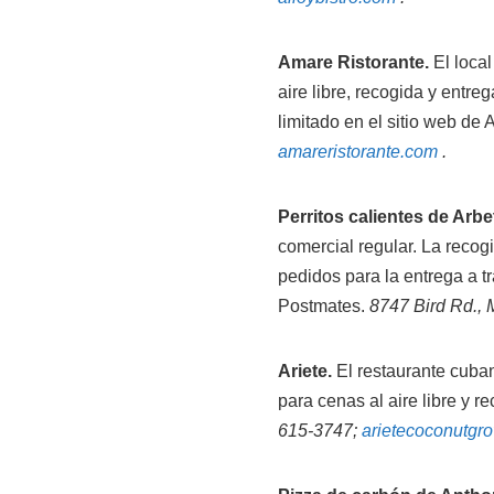
Amare Ristorante.
El local
aire libre, recogida y entr
limitado en el sitio web de
amareristorante.com
.
Perritos calientes de Arbet
comercial regular. La recog
pedidos para la entrega a t
Postmates.
8747 Bird Rd.,
Ariete.
El restaurante cuban
para cenas al aire libre y r
615-3747;
arietecoconutgr