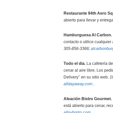
Restaurante 94th Aero S
abierto para llevar y entreg
Hamburguesa Al Carbon.
contacto o utilice cualquier
305-856-3366;
alcarbonbur
Todo el dia.
La cafetería de
cenar al aire libre. Los ped
Delivery" en su sitio web.
1
alldayaway.com
.
Aleación Bistro Gourmet.
está abierto para cenar, rec
alloybistro.com
.