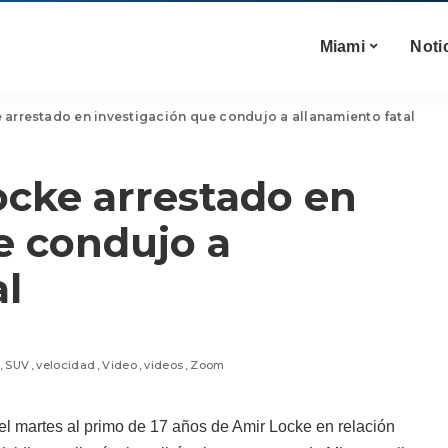
Miami
Noti
 arrestado en investigación que condujo a allanamiento fatal
ocke arrestado en
e condujo a
al
SUV
velocidad
Video
videos
Zoom
el martes al primo de 17 años de Amir Locke en relación