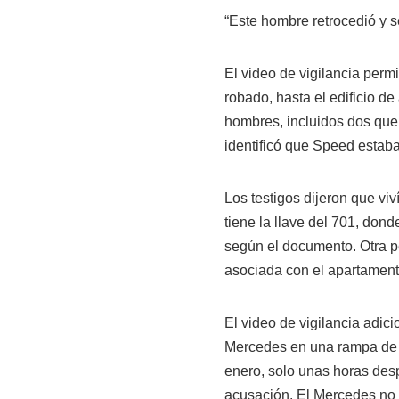
“Este hombre retrocedió y s
El video de vigilancia permi
robado, hasta el edificio de
hombres, incluidos dos que 
identificó que Speed estaba
Los testigos dijeron que v
tiene la llave del 701, dond
según el documento. Otra pe
asociada con el apartamento
El video de vigilancia adic
Mercedes en una rampa de e
enero, solo unas horas des
acusación. El Mercedes no 