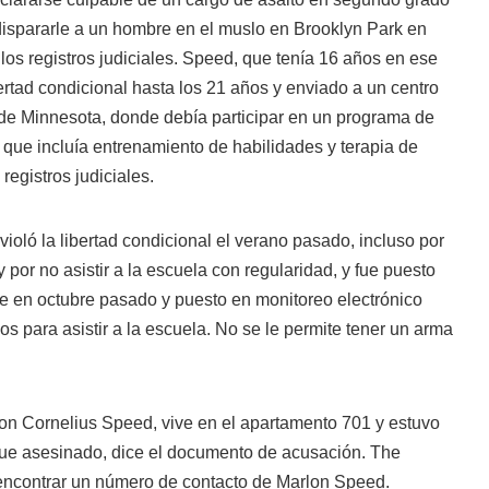
dispararle a un hombre en el muslo en Brooklyn Park en
os registros judiciales. Speed, que tenía 16 años en ese
rtad condicional hasta los 21 años y enviado a un centro
de Minnesota, donde debía participar en un programa de
, que incluía entrenamiento de habilidades y terapia de
registros judiciales.
violó la libertad condicional el verano pasado, incluso por
 por no asistir a la escuela con regularidad, y fue puesto
re en octubre pasado y puesto en monitoreo electrónico
os para asistir a la escuela. No se le permite tener un arma
n Cornelius Speed, vive en el apartamento 701 y estuvo
 fue asesinado, dice el documento de acusación. The
encontrar un número de contacto de Marlon Speed.