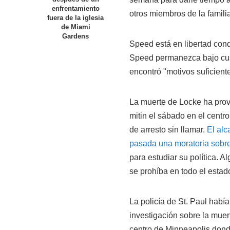
enfrentamiento
otros miembros de la famili
fuera de la iglesia
de Miami
Gardens
Speed está en libertad cond
Speed permanezca bajo cust
encontró "motivos suficient
La muerte de Locke ha prov
mitin el sábado en el centr
de arresto sin llamar.
El alc
pasada una moratoria sobre
para estudiar su política. 
se prohíba en todo el estad
La policía de St. Paul hab
investigación sobre la muer
centro de Minneapolis donde