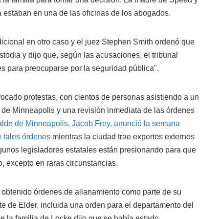
a estaban en una de las oficinas de los abogados.
icional en otro caso y el juez Stephen Smith ordenó que
odia y dijo que, según las acusaciones, el tribunal
es para preocuparse por la seguridad pública".
ocado protestas, con cientos de personas asistiendo a un
o de Minneapolis y una revisión inmediata de las órdenes
alde de Minneapolis, Jacob Frey, anunció la semana
 tales órdenes
mientras la ciudad trae expertos externos
Algunos legisladores estatales están presionando para que
o, excepto en raras circunstancias.
ía obtenido órdenes de allanamiento como parte de su
te de Elder, incluida una orden para el departamento del
 la familia de Locke dijo que se había estado