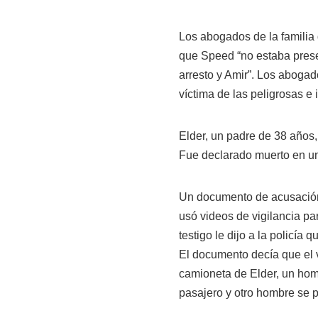
Los abogados de la familia
que Speed “no estaba prese
arresto y Amir”. Los abogad
víctima de las peligrosas e 
Elder, un padre de 38 años,
Fue declarado muerto en un
Un documento de acusación 
usó videos de vigilancia pa
testigo le dijo a la policí
El documento decía que el 
camioneta de Elder, un homb
pasajero y otro hombre se p