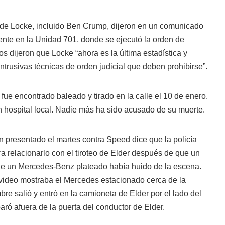
 de Locke, incluido Ben Crump, dijeron en un comunicado
nte en la Unidad 701, donde se ejecutó la orden de
os dijeron que Locke “ahora es la última estadística y
intrusivas técnicas de orden judicial que deben prohibirse”.
 fue encontrado baleado y tirado en la calle el 10 de enero.
 hospital local. Nadie más ha sido acusado de su muerte.
presentado el martes contra Speed dice que la policía
ra relacionarlo con el tiroteo de Elder después de que un
a que un Mercedes-Benz plateado había huido de la escena.
video mostraba el Mercedes estacionado cerca de la
re salió y entró en la camioneta de Elder por el lado del
aró afuera de la puerta del conductor de Elder.