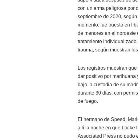
con un arma peligrosa por 
septiembre de 2020, según l
momento, fue puesto en libe
de menores en el noroeste 
tratamiento individualizado
trauma, según muestran los 
Los registros muestran que 
dar positivo por marihuana y
bajo la custodia de su mad
durante 30 días, con permis
de fuego.
El hermano de Speed, Marlo
allí la noche en que Locke
Associated Press no pudo 