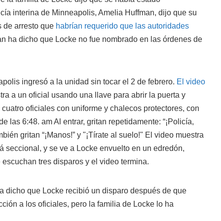
cía interina de Minneapolis, Amelia Huffman, dijo que su
 de arresto que
habrían requerido que las autoridades
an ha dicho que Locke no fue nombrado en las órdenes de
lis ingresó a la unidad sin tocar el 2 de febrero.
El video
a a un oficial usando una llave para abrir la puerta y
 cuatro oficiales con uniforme y chalecos protectores, con
 las 6:48. am Al entrar, gritan repetidamente: “¡Policía,
ién gritan “¡Manos!” y "¡Tírate al suelo!" El video muestra
fá seccional, y se ve a Locke envuelto en un edredón,
 escuchan tres disparos y el video termina.
ha dicho que Locke recibió un disparo después de que
ión a los oficiales, pero la familia de Locke lo ha