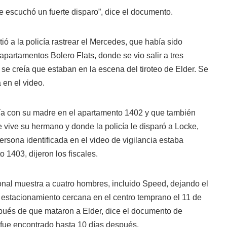
e escuchó un fuerte disparo”, dice el documento.
tió a la policía rastrear el Mercedes, que había sido
 apartamentos Bolero Flats, donde se vio salir a tres
se creía que estaban en la escena del tiroteo de Elder. Se
 en el video.
ivía con su madre en el apartamento 1402 y que también
e vive su hermano y donde la policía le disparó a Locke,
rsona identificada en el video de vigilancia estaba
 1403, dijeron los fiscales.
ional muestra a cuatro hombres, incluido Speed, dejando el
stacionamiento cercana en el centro temprano el 11 de
pués de que mataron a Elder, dice el documento de
fue encontrado hasta 10 días después.