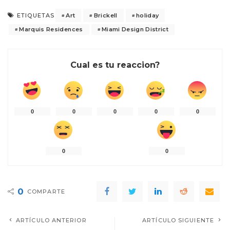
Art
Brickell
holiday
ETIQUETAS
Marquis Residences
Miami Design District
Cual es tu reaccion?
0
0
0
0
0
0
0
0
COMPARTE
ARTÍCULO ANTERIOR
ARTÍCULO SIGUIENTE