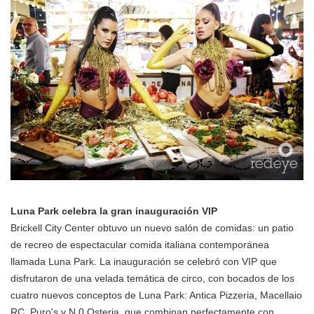
Luna Park celebra la gran inauguración VIP
Brickell City Center obtuvo un nuevo salón de comidas: un patio
de recreo de espectacular comida italiana contemporánea
llamada Luna Park. La inauguración se celebró con VIP que
disfrutaron de una velada temática de circo, con bocados de los
cuatro nuevos conceptos de Luna Park: Antica Pizzeria, Macellaio
RC, Puro's y N.0 Osteria, que combinan perfectamente con