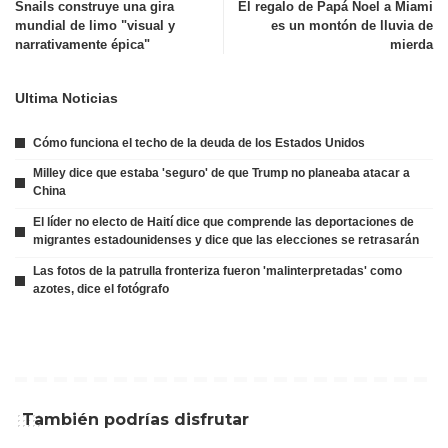
Snails construye una gira
El regalo de Papá Noel a Miami
mundial de limo "visual y
es un montón de lluvia de
narrativamente épica"
mierda
Ultima Noticias
Cómo funciona el techo de la deuda de los Estados Unidos
Milley dice que estaba 'seguro' de que Trump no planeaba atacar a
China
El líder no electo de Haití dice que comprende las deportaciones de
migrantes estadounidenses y dice que las elecciones se retrasarán
Las fotos de la patrulla fronteriza fueron 'malinterpretadas' como
azotes, dice el fotógrafo
También podrías disfrutar