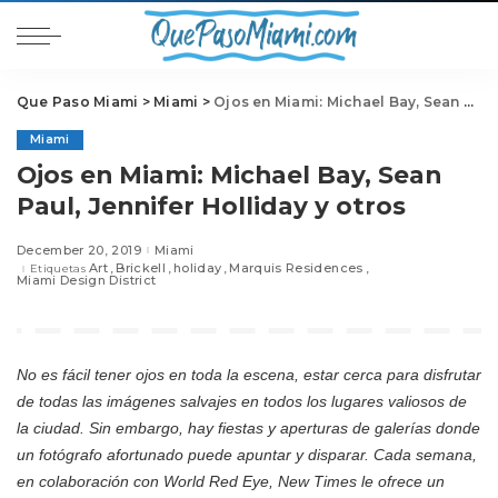
Que Paso Miami
>
Miami
>
Ojos en Miami: Michael Bay, Sean Paul, Jennifer Holliday y otros
Miami
Ojos en Miami: Michael Bay, Sean
Paul, Jennifer Holliday y otros
December 20, 2019
Miami
Art
Brickell
holiday
Marquis Residences
Etiquetas
Miami Design District
No es fácil tener ojos en toda la escena, estar cerca para disfrutar
de todas las imágenes salvajes en todos los lugares valiosos de
la ciudad. Sin embargo, hay fiestas y aperturas de galerías donde
un fotógrafo afortunado puede apuntar y disparar. Cada semana,
en colaboración con World Red Eye, New Times le ofrece un