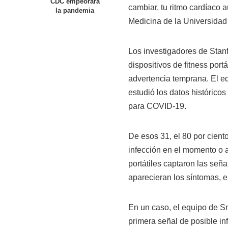
CDC empeorará
cambiar, tu ritmo cardíaco 
la pandemia
Medicina de la Universidad
Los investigadores de Stan
dispositivos de fitness por
advertencia temprana. El eq
estudió los datos históricos
para COVID-19.
De esos 31, el 80 por ciento
infección en el momento o a
portátiles captaron las señ
aparecieran los síntomas, e
En un caso, el equipo de Sn
primera señal de posible i