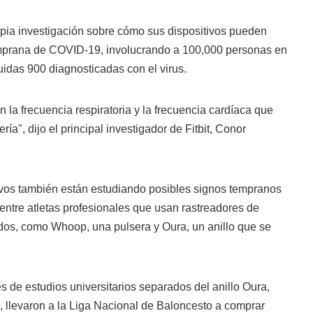
ropia investigación sobre cómo sus dispositivos pueden
emprana de COVID-19, involucrando a 100,000 personas en
idas 900 diagnosticadas con el virus.
 la frecuencia respiratoria y la frecuencia cardíaca que
", dijo el principal investigador de Fitbit, Conor
tivos también están estudiando posibles signos tempranos
entre atletas profesionales que usan rastreadores de
ados, como Whoop, una pulsera y Oura, un anillo que se
 de estudios universitarios separados del anillo Oura,
, llevaron a la Liga Nacional de Baloncesto a comprar