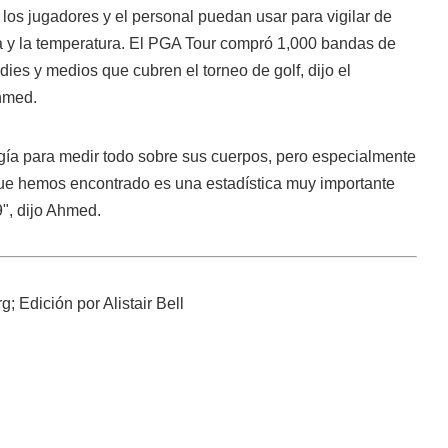
 los jugadores y el personal puedan usar para vigilar de
ca y la temperatura. El PGA Tour compró 1,000 bandas de
es y medios que cubren el torneo de golf, dijo el
hmed.
ogía para medir todo sobre sus cuerpos, pero especialmente
 que hemos encontrado es una estadística muy importante
, dijo Ahmed.
; Edición por Alistair Bell