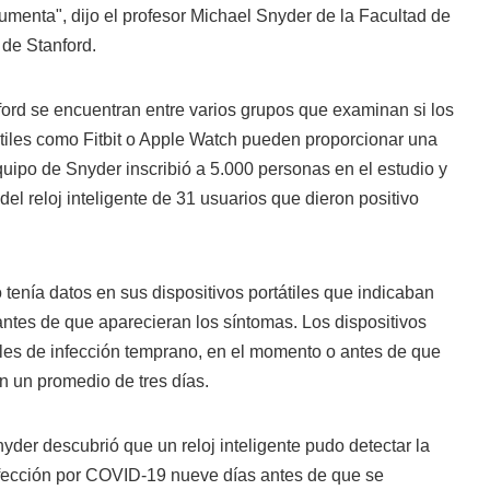
aumenta", dijo el profesor Michael Snyder de la Facultad de
 de Stanford.
ford se encuentran entre varios grupos que examinan si los
tátiles como Fitbit o Apple Watch pueden proporcionar una
uipo de Snyder inscribió a 5.000 personas en el estudio y
 del reloj inteligente de 31 usuarios que dieron positivo
 tenía datos en sus dispositivos portátiles que indicaban
ntes de que aparecieran los síntomas. Los dispositivos
ales de infección temprano, en el momento o antes de que
n un promedio de tres días.
yder descubrió que un reloj inteligente pudo detectar la
nfección por COVID-19 nueve días antes de que se