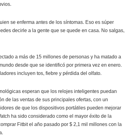
vios.
ien se enferma antes de los síntomas. Eso es súper
uedes decirle a la gente que se quede en casa. No salgas,
fectado a más de 15 millones de personas y ha matado a
mundo desde que se identificó por primera vez en enero.
dores incluyen tos, fiebre y pérdida del olfato.
ológicas esperan que los relojes inteligentes puedan
n de las ventas de sus principales ofertas, con un
dores de que los dispositivos portátiles pueden mejorar
Watch ha sido considerado como el mayor éxito de la
omprar Fitbit el año pasado por $ 2,1 mil millones con la
a.