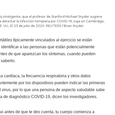
loj inteligente, que el profesor de Stanford Michael Snyder sugiere
a detectar la infección temprana por COVID-19, viaja en Cambridge,
. UU., El 23 de julio de 2020. REUTERS / Brian Snyder
ortátiles típicamente vinculados al ejercicio se están
identificar a las personas que están potencialmente
ntes de que aparezcan los síntomas, cuando pueden
 saberlo.
 cardíaca, la frecuencia respiratoria y otros datos
ntemente por los dispositivos pueden indicar las primeras
el virus, por lo que una persona de aspecto saludable sabe
ba de diagnóstico COVID-19, dicen los investigadores.
so antes de que te des cuenta, tu cuerpo comienza a