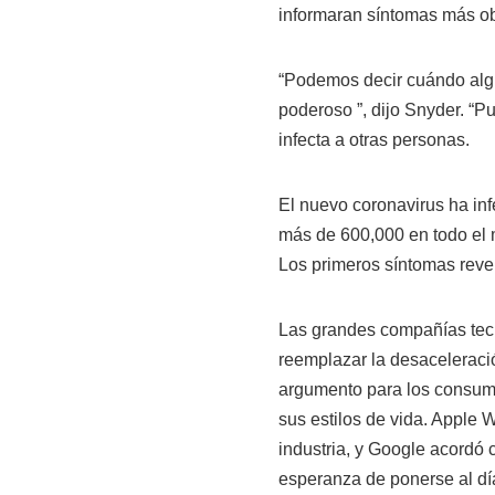
informaran síntomas más ob
“Podemos decir cuándo algu
poderoso ”, dijo Snyder. “P
infecta a otras personas.
El nuevo coronavirus ha in
más de 600,000 en todo el 
Los primeros síntomas revela
Las grandes compañías tecn
reemplazar la desaceleració
argumento para los consumi
sus estilos de vida. Apple 
industria, y Google acordó c
esperanza de ponerse al dí