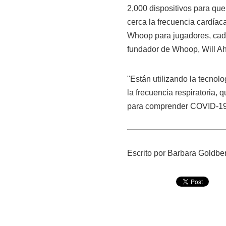
2,000 dispositivos para que
cerca la frecuencia cardía
Whoop para jugadores, caddi
fundador de Whoop, Will A
"Están utilizando la tecnol
la frecuencia respiratoria,
para comprender COVID-19"
Escrito por Barbara Goldberg