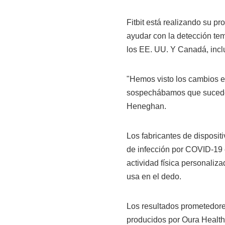
Fitbit está realizando su p
ayudar con la detección t
los EE. UU. Y Canadá, inclu
"Hemos visto los cambios en
sospechábamos que sucedería
Heneghan.
Los fabricantes de disposi
de infección por COVID-19 
actividad física personaliz
usa en el dedo.
Los resultados prometedores
producidos por Oura Health