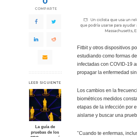
0
COMPARTE
Un ciclista que usa un re
que podría usarse para ayudar 
Massachusetts, EE
Fitbit y otros dispositivos p
estudiando como formas de 
infectadas con COVID-19 a
propagar la enfermedad sin
LEER SIGUIENTE
Los cambios en la frecuencia
biométricos medidos consta
etapas de la infección por 
aislarse y buscar una prue
La guía de
pruebas de los
"Cuando te enfermas, inclu