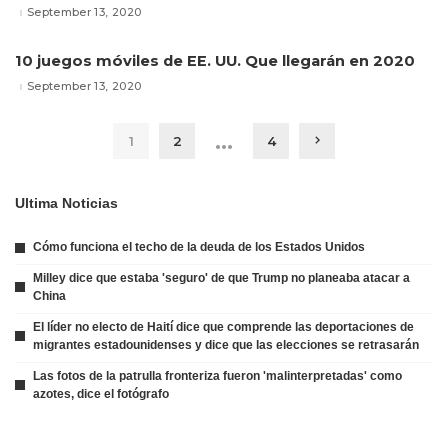
September 13, 2020
10 juegos móviles de EE. UU. Que llegarán en 2020
September 13, 2020
…
1
2
4
Ultima Noticias
Cómo funciona el techo de la deuda de los Estados Unidos
Milley dice que estaba 'seguro' de que Trump no planeaba atacar a
China
El líder no electo de Haití dice que comprende las deportaciones de
migrantes estadounidenses y dice que las elecciones se retrasarán
Las fotos de la patrulla fronteriza fueron 'malinterpretadas' como
azotes, dice el fotógrafo