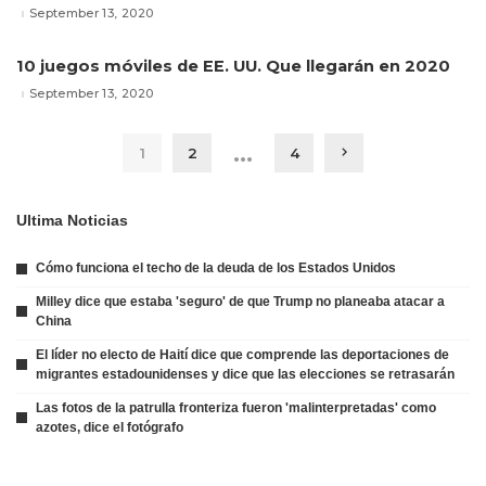
September 13, 2020
10 juegos móviles de EE. UU. Que llegarán en 2020
September 13, 2020
…
1
2
4
Ultima Noticias
Cómo funciona el techo de la deuda de los Estados Unidos
Milley dice que estaba 'seguro' de que Trump no planeaba atacar a
China
El líder no electo de Haití dice que comprende las deportaciones de
migrantes estadounidenses y dice que las elecciones se retrasarán
Las fotos de la patrulla fronteriza fueron 'malinterpretadas' como
azotes, dice el fotógrafo