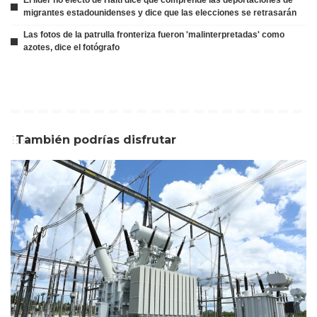
El líder no electo de Haití dice que comprende las deportaciones de
migrantes estadounidenses y dice que las elecciones se retrasarán
Las fotos de la patrulla fronteriza fueron 'malinterpretadas' como
azotes, dice el fotógrafo
También podrías disfrutar