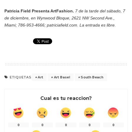
Patricia Field Presenta ArtFashion.
7 de la tarde del sábado, 7
de diciembre, en Wynwood Bloque, 2621 NW Second Ave.,
Miami; 786-953-4666; patriciafield.com. La entrada es libre.
Art
Art Basel
South Beach
ETIQUETAS
Cual es tu reaccion?
0
0
0
0
0