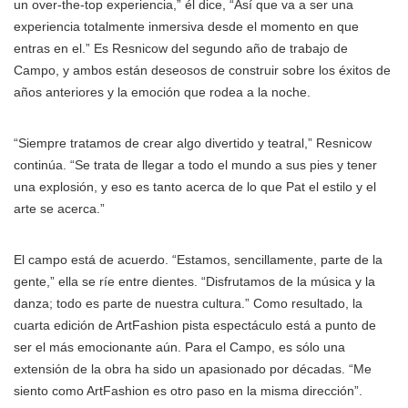
un over-the-top experiencia,” él dice, “Así que va a ser una
experiencia totalmente inmersiva desde el momento en que
entras en el.” Es Resnicow del segundo año de trabajo de
Campo, y ambos están deseosos de construir sobre los éxitos de
años anteriores y la emoción que rodea a la noche.
“Siempre tratamos de crear algo divertido y teatral,” Resnicow
continúa. “Se trata de llegar a todo el mundo a sus pies y tener
una explosión, y eso es tanto acerca de lo que Pat el estilo y el
arte se acerca.”
El campo está de acuerdo. “Estamos, sencillamente, parte de la
gente,” ella se ríe entre dientes. “Disfrutamos de la música y la
danza; todo es parte de nuestra cultura.” Como resultado, la
cuarta edición de ArtFashion pista espectáculo está a punto de
ser el más emocionante aún. Para el Campo, es sólo una
extensión de la obra ha sido un apasionado por décadas. “Me
siento como ArtFashion es otro paso en la misma dirección”.