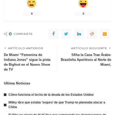
0
0
0
COMPARTE
ARTÍCULO ANTERIOR
ARTÍCULO SIGUIENTE
De Miami “Femenina de
Sfiha la Casa Trae Árabe-
Indiana Jones” sigue la pista
Brasileña Aperitivos al Norte de
de Bigfoot en el Nuevo Show
Miami,
de TV
Ultima Noticias
Cómo funciona el techo de la deuda de los Estados Unidos
Milley dice que estaba 'seguro' de que Trump no planeaba atacar a
China