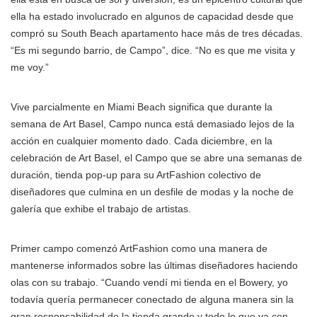
ella ha estado involucrado en algunos de capacidad desde que
compró su South Beach apartamento hace más de tres décadas.
“Es mi segundo barrio, de Campo”, dice. “No es que me visita y
me voy.”
Vive parcialmente en Miami Beach significa que durante la
semana de Art Basel, Campo nunca está demasiado lejos de la
acción en cualquier momento dado. Cada diciembre, en la
celebración de Art Basel, el Campo que se abre una semanas de
duración, tienda pop-up para su ArtFashion colectivo de
diseñadores que culmina en un desfile de modas y la noche de
galería que exhibe el trabajo de artistas.
Primer campo comenzó ArtFashion como una manera de
mantenerse informados sobre las últimas diseñadores haciendo
olas con su trabajo. “Cuando vendí mi tienda en el Bowery, yo
todavía quería permanecer conectado de alguna manera sin la
gran responsabilidad de la tienda grande y todo lo que va con