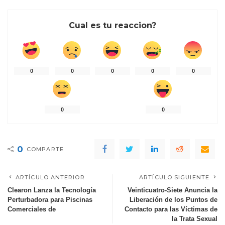
Cual es tu reaccion?
0
0
0
0
0
0
0
0
COMPARTE
ARTÍCULO ANTERIOR
ARTÍCULO SIGUIENTE
Clearon Lanza la Tecnología
Veinticuatro-Siete Anuncia la
Perturbadora para Piscinas
Liberación de los Puntos de
Comerciales de
Contacto para las Víctimas de
la Trata Sexual