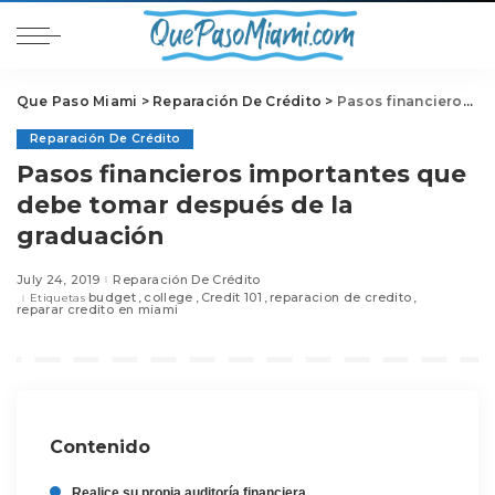
Que Paso Miami
>
Reparación De Crédito
>
Pasos financieros importantes que debe tomar después de la graduación
Reparación De Crédito
Pasos financieros importantes que
debe tomar después de la
graduación
July 24, 2019
Reparación De Crédito
budget
college
Credit 101
reparacion de credito
Etiquetas
reparar credito en miami
Contenido
Realice su propia auditoría financiera