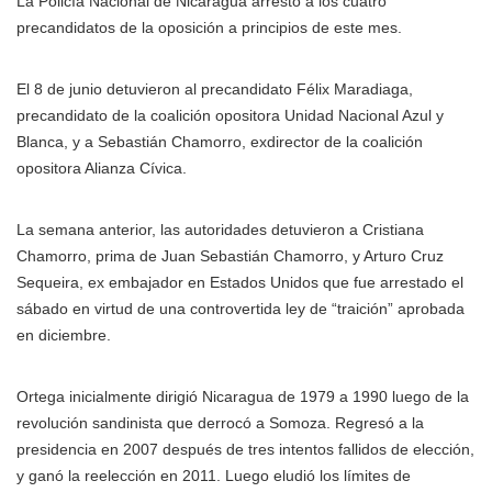
La Policía Nacional de Nicaragua arrestó a los cuatro
precandidatos de la oposición a principios de este mes.
El 8 de junio detuvieron al precandidato Félix Maradiaga,
precandidato de la coalición opositora Unidad Nacional Azul y
Blanca, y a Sebastián Chamorro, exdirector de la coalición
opositora Alianza Cívica.
La semana anterior, las autoridades detuvieron a Cristiana
Chamorro, prima de Juan Sebastián Chamorro, y Arturo Cruz
Sequeira, ex embajador en Estados Unidos que fue arrestado el
sábado en virtud de una controvertida ley de “traición” aprobada
en diciembre.
Ortega inicialmente dirigió Nicaragua de 1979 a 1990 luego de la
revolución sandinista que derrocó a Somoza. Regresó a la
presidencia en 2007 después de tres intentos fallidos de elección,
y ganó la reelección en 2011. Luego eludió los límites de