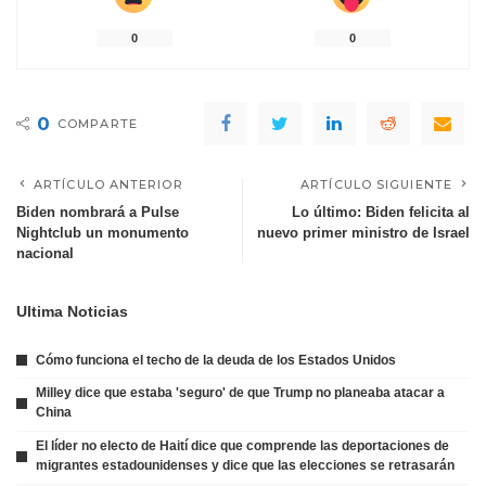
0
0
0
COMPARTE
ARTÍCULO ANTERIOR
ARTÍCULO SIGUIENTE
Biden nombrará a Pulse
Lo último: Biden felicita al
Nightclub un monumento
nuevo primer ministro de Israel
nacional
Ultima Noticias
Cómo funciona el techo de la deuda de los Estados Unidos
Milley dice que estaba 'seguro' de que Trump no planeaba atacar a
China
El líder no electo de Haití dice que comprende las deportaciones de
migrantes estadounidenses y dice que las elecciones se retrasarán