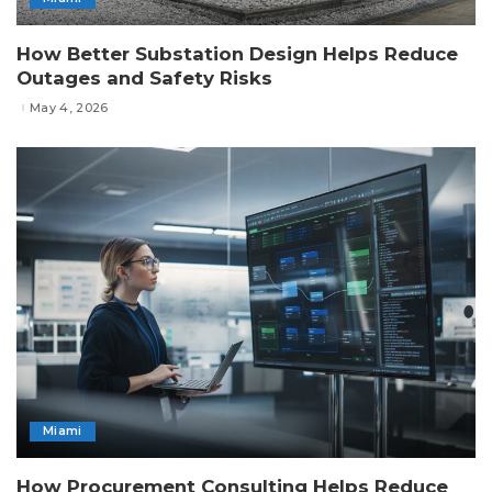
How Better Substation Design Helps Reduce
Outages and Safety Risks
May 4, 2026
Miami
How Procurement Consulting Helps Reduce