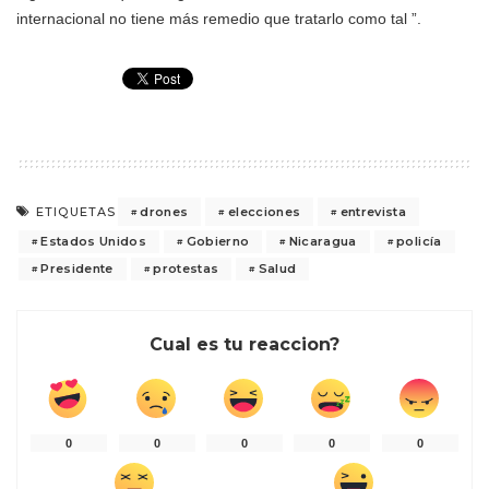
internacional no tiene más remedio que tratarlo como tal ”.
drones
elecciones
entrevista
ETIQUETAS
Estados Unidos
Gobierno
Nicaragua
policía
Presidente
protestas
Salud
Cual es tu reaccion?
0
0
0
0
0