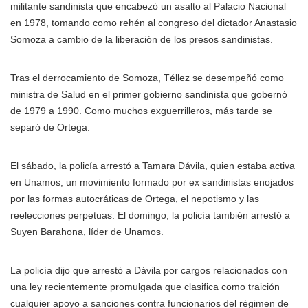
militante sandinista que encabezó un asalto al Palacio Nacional
en 1978, tomando como rehén al congreso del dictador Anastasio
Somoza a cambio de la liberación de los presos sandinistas.
Tras el derrocamiento de Somoza, Téllez se desempeñó como
ministra de Salud en el primer gobierno sandinista que gobernó
de 1979 a 1990. Como muchos exguerrilleros, más tarde se
separó de Ortega.
El sábado, la policía arrestó a Tamara Dávila, quien estaba activa
en Unamos, un movimiento formado por ex sandinistas enojados
por las formas autocráticas de Ortega, el nepotismo y las
reelecciones perpetuas. El domingo, la policía también arrestó a
Suyen Barahona, líder de Unamos.
La policía dijo que arrestó a Dávila por cargos relacionados con
una ley recientemente promulgada que clasifica como traición
cualquier apoyo a sanciones contra funcionarios del régimen de