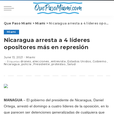
Que Paso Miami
>
Miami
>
Nicaragua arresta a 4 líderes opositores más en represión
Miami
Nicaragua arresta a 4 líderes
opositores más en represión
June 13, 2021
Miami
drones
elecciones
entrevista
Estados Unidos
Gobierno
Etiquetas
Nicaragua
policía
Presidente
protestas
Salud
MANAGUA
– El gobierno del presidente de Nicaragua, Daniel
Ortega, arrestó el domingo a cuatro líderes de la oposición, en lo
que parecen ser detenciones generalizadas de cualquiera que