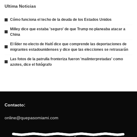
Ultima Noticias
Cómo funciona el techo de la deuda de los Estados Unidos
Milley dice que estaba 'seguro' de que Trump no planeaba atacar a
China
El líder no electo de Haití dice que comprende las deportaciones de
migrantes estadounidenses y dice que las elecciones se retrasarán
Las fotos de la patrulla fronteriza fueron 'malinterpretadas' como
azotes, dice el fotógrafo
Contacto:
online@quepasomiami.com