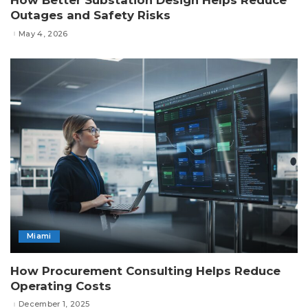
How Better Substation Design Helps Reduce
Outages and Safety Risks
May 4, 2026
Miami
How Procurement Consulting Helps Reduce
Operating Costs
December 1, 2025