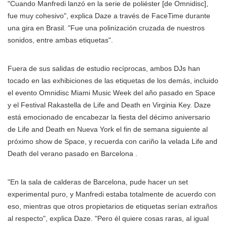
"Cuando Manfredi lanzó en la serie de poliéster [de Omnidisc],
fue muy cohesivo", explica Daze a través de FaceTime durante
una gira en Brasil. "Fue una polinización cruzada de nuestros
sonidos, entre ambas etiquetas".
Fuera de sus salidas de estudio recíprocas, ambos DJs han
tocado en las exhibiciones de las etiquetas de los demás, incluido
el evento Omnidisc Miami Music Week del año pasado en Space
y el Festival Rakastella de Life and Death en Virginia Key. Daze
está emocionado de encabezar la fiesta del décimo aniversario
de Life and Death en Nueva York el fin de semana siguiente al
próximo show de Space, y recuerda con cariño la velada Life and
Death del verano pasado en Barcelona .
"En la sala de calderas de Barcelona, pude hacer un set
experimental puro, y Manfredi estaba totalmente de acuerdo con
eso, mientras que otros propietarios de etiquetas serían extraños
al respecto", explica Daze. "Pero él quiere cosas raras, al igual