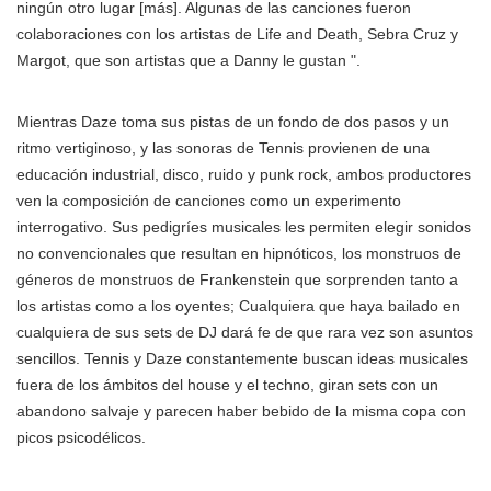
ningún otro lugar [más]. Algunas de las canciones fueron
colaboraciones con los artistas de Life and Death, Sebra Cruz y
Margot, que son artistas que a Danny le gustan ".
Mientras Daze toma sus pistas de un fondo de dos pasos y un
ritmo vertiginoso, y las sonoras de Tennis provienen de una
educación industrial, disco, ruido y punk rock, ambos productores
ven la composición de canciones como un experimento
interrogativo. Sus pedigríes musicales les permiten elegir sonidos
no convencionales que resultan en hipnóticos, los monstruos de
géneros de monstruos de Frankenstein que sorprenden tanto a
los artistas como a los oyentes; Cualquiera que haya bailado en
cualquiera de sus sets de DJ dará fe de que rara vez son asuntos
sencillos. Tennis y Daze constantemente buscan ideas musicales
fuera de los ámbitos del house y el techno, giran sets con un
abandono salvaje y parecen haber bebido de la misma copa con
picos psicodélicos.