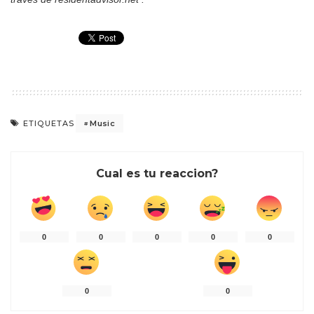
Music
ETIQUETAS
Cual es tu reaccion?
0
0
0
0
0
0
0