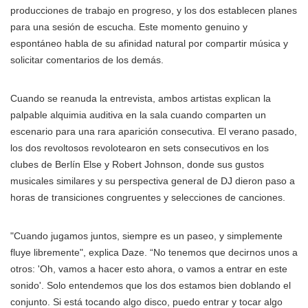
producciones de trabajo en progreso, y los dos establecen planes
para una sesión de escucha. Este momento genuino y
espontáneo habla de su afinidad natural por compartir música y
solicitar comentarios de los demás.
Cuando se reanuda la entrevista, ambos artistas explican la
palpable alquimia auditiva en la sala cuando comparten un
escenario para una rara aparición consecutiva. El verano pasado,
los dos revoltosos revolotearon en sets consecutivos en los
clubes de Berlín Else y Robert Johnson, donde sus gustos
musicales similares y su perspectiva general de DJ dieron paso a
horas de transiciones congruentes y selecciones de canciones.
"Cuando jugamos juntos, siempre es un paseo, y simplemente
fluye libremente", explica Daze. “No tenemos que decirnos unos a
otros: 'Oh, vamos a hacer esto ahora, o vamos a entrar en este
sonido'. Solo entendemos que los dos estamos bien doblando el
conjunto. Si está tocando algo disco, puedo entrar y tocar algo