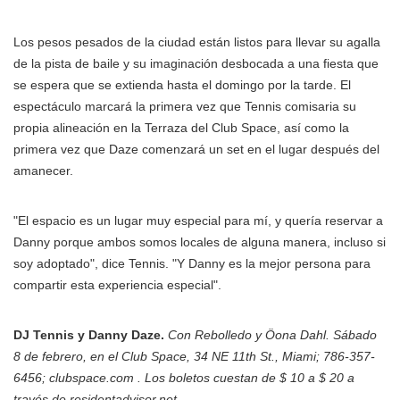
Los pesos pesados de la ciudad están listos para llevar su agalla
de la pista de baile y su imaginación desbocada a una fiesta que
se espera que se extienda hasta el domingo por la tarde. El
espectáculo marcará la primera vez que Tennis comisaria su
propia alineación en la Terraza del Club Space, así como la
primera vez que Daze comenzará un set en el lugar después del
amanecer.
"El espacio es un lugar muy especial para mí, y quería reservar a
Danny porque ambos somos locales de alguna manera, incluso si
soy adoptado", dice Tennis. "Y Danny es la mejor persona para
compartir esta experiencia especial".
DJ Tennis y Danny Daze.
Con Rebolledo y Öona Dahl. Sábado
8 de febrero, en el Club Space, 34 NE 11th St., Miami; 786-357-
6456; clubspace.com . Los boletos cuestan de $ 10 a $ 20 a
través de residentadvisor.net .