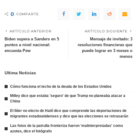
0
COMPARTE
ARTÍCULO ANTERIOR
ARTÍCULO SIGUIENTE
Biden supera a Sanders en 5
Mensaje de invitado: 3
puntos a nivel nacional:
resoluciones financieras que
encuesta Pew
puede lograr en 3 meses o
menos
Ultima Noticias
Cómo funciona el techo de la deuda de los Estados Unidos
Milley dice que estaba 'seguro' de que Trump no planeaba atacar a
China
El líder no electo de Haití dice que comprende las deportaciones de
migrantes estadounidenses y dice que las elecciones se retrasarán
Las fotos de la patrulla fronteriza fueron 'malinterpretadas' como
azotes, dice el fotógrafo