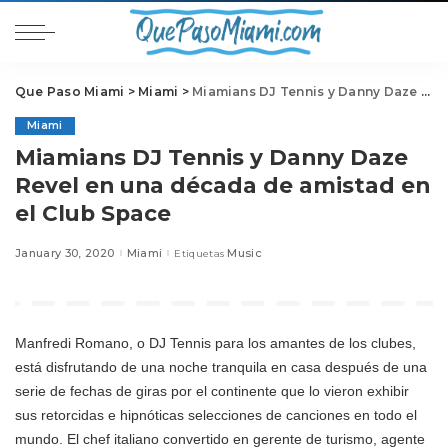
Que Paso Miami
>
Miami
>
Miamians DJ Tennis y Danny Daze Revel en una década de amistad en el Club Space
Miami
Miamians DJ Tennis y Danny Daze
Revel en una década de amistad en
el Club Space
January 30, 2020
Miami
Music
Etiquetas
Manfredi Romano, o DJ Tennis para los amantes de los clubes,
está disfrutando de una noche tranquila en casa después de una
serie de fechas de giras por el continente que lo vieron exhibir
sus retorcidas e hipnóticas selecciones de canciones en todo el
mundo. El chef italiano convertido en gerente de turismo, agente