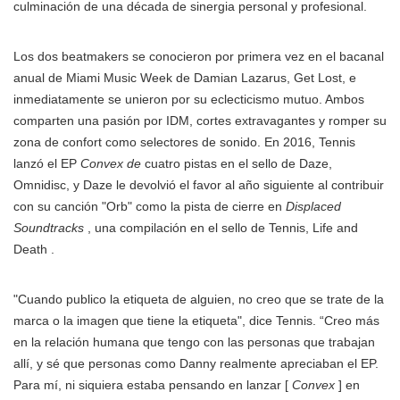
culminación de una década de sinergia personal y profesional.
Los dos beatmakers se conocieron por primera vez en el bacanal
anual de Miami Music Week de Damian Lazarus, Get Lost, e
inmediatamente se unieron por su eclecticismo mutuo. Ambos
comparten una pasión por IDM, cortes extravagantes y romper su
zona de confort como selectores de sonido. En 2016, Tennis
lanzó el EP
Convex de
cuatro pistas en el sello de Daze,
Omnidisc, y Daze le devolvió el favor al año siguiente al contribuir
con su canción "Orb" como la pista de cierre en
Displaced
Soundtracks
, una compilación en el sello de Tennis, Life and
Death .
"Cuando publico la etiqueta de alguien, no creo que se trate de la
marca o la imagen que tiene la etiqueta", dice Tennis. “Creo más
en la relación humana que tengo con las personas que trabajan
allí, y sé que personas como Danny realmente apreciaban el EP.
Para mí, ni siquiera estaba pensando en lanzar [
Convex
] en