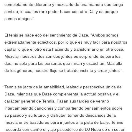
completamente diferente y mezclarlo de una manera que tenga
sentido, lo cual es raro poder hacer con otro DJ, y es porque
somos amigos ".
El tenis se hace eco del sentimiento de Daze. “Ambos somos
extremadamente eclécticos, por lo que es muy fácil para nosotros
captar lo que el otro está haciendo y transformarlo en otra cosa.
Mezclar nuestros dos sonidos juntos es sorprendente para los
dos, no solo para las personas que miran y escuchan. Más allá
de los géneros, nuestro flujo se trata de instinto y crear juntos ".
Tennis se jacta de la amabilidad, lealtad y perspectiva única de
Daze, mientras que Daze complementa la actitud positiva y el
carácter general de Tennis. Pasan sus tardes de verano
intercambiando canciones y compartiendo pensamientos sobre
su pasado y su futuro, y disfrutan tomando descansos de la
mezcla entre bastidores para ir juntos a la pista de baile. Tennis
recuerda con cariño el viaje psicodélico de DJ Nobu de un set en