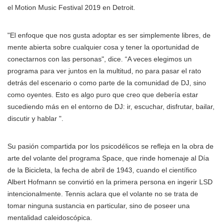
el Motion Music Festival 2019 en Detroit.
"El enfoque que nos gusta adoptar es ser simplemente libres, de
mente abierta sobre cualquier cosa y tener la oportunidad de
conectarnos con las personas", dice. “A veces elegimos un
programa para ver juntos en la multitud, no para pasar el rato
detrás del escenario o como parte de la comunidad de DJ, sino
como oyentes. Esto es algo puro que creo que debería estar
sucediendo más en el entorno de DJ: ir, escuchar, disfrutar, bailar,
discutir y hablar ".
Su pasión compartida por los psicodélicos se refleja en la obra de
arte del volante del programa Space, que rinde homenaje al Día
de la Bicicleta, la fecha de abril de 1943, cuando el científico
Albert Hofmann se convirtió en la primera persona en ingerir LSD
intencionalmente. Tennis aclara que el volante no se trata de
tomar ninguna sustancia en particular, sino de poseer una
mentalidad caleidoscópica.