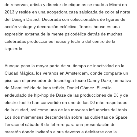
de reservas, artista y director de etiquetas se mudó a Miami en
2013 y reside en una acogedora casa salpicada de color al norte
del Design District. Decorada con coleccionables de figuras de
acción vintage y decoración ecléctica, Tennis 'house es una
expresión externa de la mente psicodélica detrás de muchas
celebradas producciones house y techno del centro de la
izquierda.
Aunque pasa la mayor parte de su tiempo de inactividad en la
Ciudad Mágica, los veranos en Amsterdam, donde comparte un
piso con el proveedor de tecnología tecno Danny Daze, un nativo
de Miami teñido de lana teñido, Daniel Gómez. El estilo
endeudado de hip-hop de Daze de las producciones de DJ y de
electro-fuel lo han convertido en uno de los DJ más respetados
de la ciudad, así como una de las mayores influencias del tenis.
Los dos miamenses descenderán sobre las cubiertas de Space
Terrace el sábado 8 de febrero para una presentación de
maratón donde invitarán a sus devotos a deleitarse con la