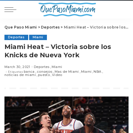
Que Paso Miami
>
Deportes
>
Miami Heat – Victoria sobre los Knicks de Nueva York
Deportes
Miami
Miami Heat – Victoria sobre los
Knicks de Nueva York
March 30, 2021
Deportes
Miami
banca
consejos
Mas de Miami
Miami
NBA
Etiquetas
noticias de miami
puesto
Video