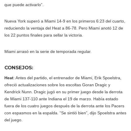
que puede activarlo”.
Nueva York superó a Miami 14-9 en los primeros 6:23 del cuarto,
reduciendo la ventaja del Heat a 86-78. Pero Miami anotó 12 de
los 22 puntos finales para sellar la victoria.
Miami arrasó en la serie de temporada regular.
CONSEJOS:
Heat
: Antes del partido, el entrenador de Miami, Erik Spoelstra,
ofreció actualizaciones sobre los escoltas Goran Dragic y
Kendrick Nunn. Dragic jugó en su primer juego desde la derrota
de Miami 137-110 ante Indiana el 19 de marzo. Había estado
fuera de los cuatro juegos después de la derrota ante los Pacers
con espasmos en la espalda. “Se sintió bien”, dijo Spoelstra antes
del juego.