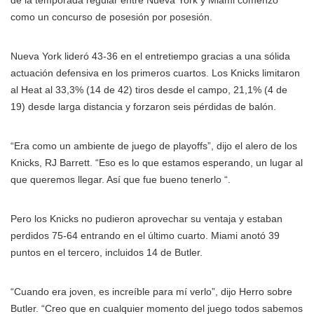
como un concurso de posesión por posesión.
Nueva York lideró 43-36 en el entretiempo gracias a una sólida
actuación defensiva en los primeros cuartos. Los Knicks limitaron
al Heat al 33,3% (14 de 42) tiros desde el campo, 21,1% (4 de
19) desde larga distancia y forzaron seis pérdidas de balón.
“Era como un ambiente de juego de playoffs”, dijo el alero de los
Knicks, RJ Barrett. “Eso es lo que estamos esperando, un lugar al
que queremos llegar. Así que fue bueno tenerlo “.
Pero los Knicks no pudieron aprovechar su ventaja y estaban
perdidos 75-64 entrando en el último cuarto. Miami anotó 39
puntos en el tercero, incluidos 14 de Butler.
“Cuando era joven, es increíble para mí verlo”, dijo Herro sobre
Butler. “Creo que en cualquier momento del juego todos sabemos