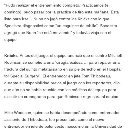
“Pudo realizar el entrenamiento completo. Practicamos (el
domingo), pudo pasar por la práctica de tiro esta mañana. Está
listo para irse “. Nunn no jugó contra los Knicks con lo que
Spoelstra diagnosticó como “un esguince de tobillo”. Spoelstra
agregó que Nunn “se está moviendo” y todavía viaja con el
equipo.
Knicks
: Antes del juego, el equipo anunció que el centro Mitchell
Robinson se sometió a una “cirugía exitosa … para reparar una
fractura del quinto metatarsiano en su pie derecho en el Hospital
for Special Surgery”. El entrenador en jefe Tom Thibodeau,
durante su disponibilidad previa al juego con los reporteros, dijo
que aún no se había reunido con los médicos del equipo para
discutir un cronograma para que Robinson regresara al equipo.
Mike Woodson, quien se había desempeñado como entrenador
asistente de Thibodeau, fue presentado como el nuevo
entrenador en jefe de baloncesto masculino en la Universidad de