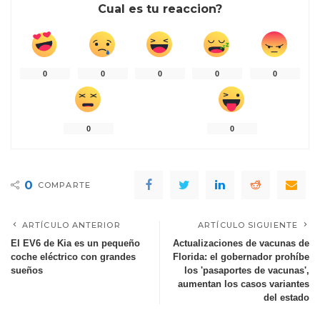
Cual es tu reaccion?
0
0
0
0
0
0
0
0
COMPARTE
ARTÍCULO ANTERIOR
ARTÍCULO SIGUIENTE
El EV6 de Kia es un pequeño
Actualizaciones de vacunas de
coche eléctrico con grandes
Florida: el gobernador prohíbe
sueños
los 'pasaportes de vacunas',
aumentan los casos variantes
del estado