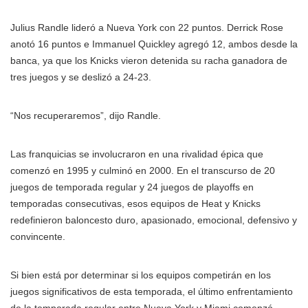
Julius Randle lideró a Nueva York con 22 puntos. Derrick Rose
anotó 16 puntos e Immanuel Quickley agregó 12, ambos desde la
banca, ya que los Knicks vieron detenida su racha ganadora de
tres juegos y se deslizó a 24-23.
“Nos recuperaremos”, dijo Randle.
Las franquicias se involucraron en una rivalidad épica que
comenzó en 1995 y culminó en 2000. En el transcurso de 20
juegos de temporada regular y 24 juegos de playoffs en
temporadas consecutivas, esos equipos de Heat y Knicks
redefinieron baloncesto duro, apasionado, emocional, defensivo y
convincente.
Si bien está por determinar si los equipos competirán en los
juegos significativos de esta temporada, el último enfrentamiento
de la temporada regular entre Nueva York y Miami comenzó