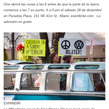
One abrirá las cosas a las 6 antes de que la parte de la ópera
comience a las 7 en punto.
6 a 9 pm el sábado 28 de diciembre
en Paradise Plaza, 151 NE 41st St., Miami;
eventbrite.com
. La
admisión es gratis.
EXPANDIR
La 38ª edición anual de King Mango Strut se hará cargo de