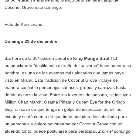
Coconut Grove este domingo.
Foto de Karli Evans.
Domingo 29 de diciembre
¡Es hora de la 38ª edición anual de
King Mango Strut
! El
autodeclarado "desfile más extraño del universo" hace honor a su
nombre: es uno de los eventos más alocados que jamás haya
visto en Miami. Esta tradición de Coconut Grove incluye de
manera confiable personajes satíricos, grupos y carrozas hasta
donde alcanza la vista. Entre los favoritos del pasado, se incluyen
Million Chad March, Osama Piñata y Cuban Eye for the Gringo
Guy. En caso de que tenga un golpe de inspiración de último
minuto y se dé cuenta de que tiene una idea descabellada para
un personaje y quiere pavonearse por Coconut Grove con un
atuendo tonto, puede postularse para participar.
2 pm el domingo