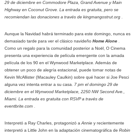
29 de diciembre en Commodore Plaza, Grand Avenue y Main
Highway en Coconut Grove. La entrada es gratuita, pero se
recomiendan las donaciones a través de kingmangostrut.org
.
Aunque la Navidad habrá terminado para este domingo, nunca es
demasiado tarde para ver el clásico navideño
Home Alone
.
Como un regalo para la comunidad posterior a Noël, O Cinema
presenta una experiencia de película emergente con la amada
película de los 90 en el Wynwood Marketplace. Además de
obtener un poco de alegría estacional, puede tomar notas de
Kevin McAllister (Macauley Caulkin) sobre qué hacer si Joe Pesci
alguna vez intenta entrar a su casa.
7 pm el domingo 29 de
diciembre en el Wynwood Marketplace, 2250 NW Second Ave.,
Miami. La entrada es gratuita con RSVP a través de
eventbrite.com
.
Interpretó a Ray Charles, protagonizó a
Annie
y recientemente
interpretó a Little John en la adaptación cinematográfica de
Robin