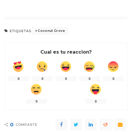
Coconut Grove
ETIQUETAS
Cual es tu reaccion?
0
0
0
0
0
0
0
0
COMPARTE