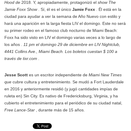
Hood de
2018. Y, apropiadamente, protagonizó el
show The
Jamie Foxx Show
. Sí, él es el único
Jamie Foxx
. Él está en la
ciudad para ayudar a ver la semana de Año Nuevo con estilo y
hará una aparición en la larga fiesta LIV el domingo. Este no será
su primer rodeo en el famoso club nocturno de Miami Beach:
Foxx ha sido visto en LIV el domingo varias veces a lo largo de
los años .
11 pm el domingo 29 de diciembre en LIV Nightclub,
4441 Collins Ave., Miami Beach. Los boletos cuestan $ 100 a
través de tixr.com .
Jesse Scott
es un escritor independiente de
Miami New Times
que
cubre cultura y entretenimiento. Se mudó a Fort Lauderdale
en 2016 y anteriormente residió (y jugó cantidades impías de
ruleta en) Sin City. Es nativo de Fredericksburg, Virginia, y ha
cubierto el entretenimiento para el periódico de su ciudad natal,
Free Lance-Star
, durante más de 15 años.