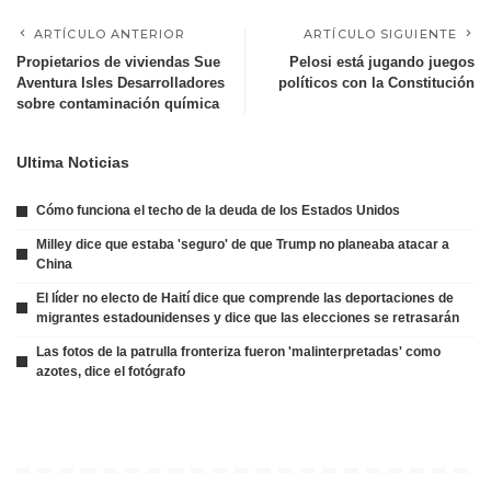
ARTÍCULO ANTERIOR
ARTÍCULO SIGUIENTE
Propietarios de viviendas Sue
Pelosi está jugando juegos
Aventura Isles Desarrolladores
políticos con la Constitución
sobre contaminación química
Ultima Noticias
Cómo funciona el techo de la deuda de los Estados Unidos
Milley dice que estaba 'seguro' de que Trump no planeaba atacar a
China
El líder no electo de Haití dice que comprende las deportaciones de
migrantes estadounidenses y dice que las elecciones se retrasarán
Las fotos de la patrulla fronteriza fueron 'malinterpretadas' como
azotes, dice el fotógrafo