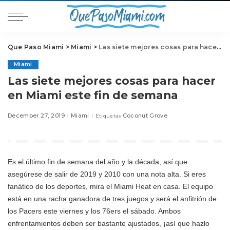
Que Paso Miami
>
Miami
>
Las siete mejores cosas para hacer en Miami este fin de semana
Miami
Las siete mejores cosas para hacer
en Miami este fin de semana
December 27, 2019
Miami
Coconut Grove
Etiquetas
Es el último fin de semana del año y la década, así que
asegúrese de salir de 2019 y 2010 con una nota alta. Si eres
fanático de los deportes, mira el Miami Heat en casa. El equipo
está en una racha ganadora de tres juegos y será el anfitrión de
los Pacers este viernes y los 76ers el sábado. Ambos
enfrentamientos deben ser bastante ajustados, ¡así que hazlo