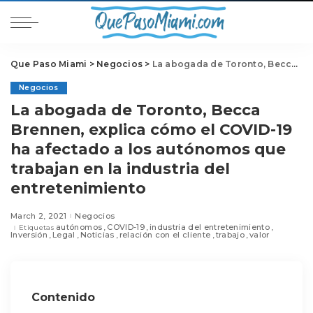
Que Paso Miami
>
Negocios
>
La abogada de Toronto, Becca Brennen, explica cómo el COVID-19 ha afectado a los autónomos que trabajan en la industria del entretenimiento
Negocios
La abogada de Toronto, Becca
Brennen, explica cómo el COVID-19
ha afectado a los autónomos que
trabajan en la industria del
entretenimiento
March 2, 2021
Negocios
autónomos
COVID-19
industria del entretenimiento
Etiquetas
Inversión
Legal
Noticias
relación con el cliente
trabajo
valor
Contenido