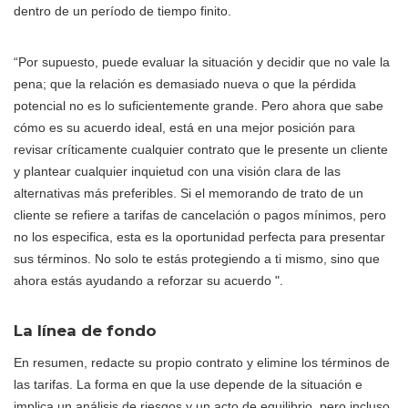
dentro de un período de tiempo finito.
“Por supuesto, puede evaluar la situación y decidir que no vale la
pena; que la relación es demasiado nueva o que la pérdida
potencial no es lo suficientemente grande. Pero ahora que sabe
cómo es su acuerdo ideal, está en una mejor posición para
revisar críticamente cualquier contrato que le presente un cliente
y plantear cualquier inquietud con una visión clara de las
alternativas más preferibles. Si el memorando de trato de un
cliente se refiere a tarifas de cancelación o pagos mínimos, pero
no los especifica, esta es la oportunidad perfecta para presentar
sus términos. No solo te estás protegiendo a ti mismo, sino que
ahora estás ayudando a reforzar su acuerdo ".
La línea de fondo
En resumen, redacte su propio contrato y elimine los términos de
las tarifas. La forma en que la use depende de la situación e
implica un análisis de riesgos y un acto de equilibrio, pero incluso