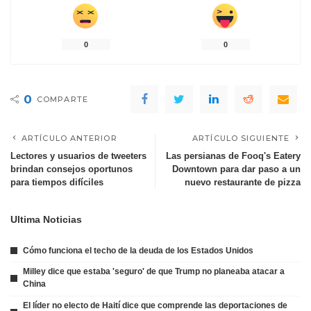
0
0
0
COMPARTE
ARTÍCULO ANTERIOR
ARTÍCULO SIGUIENTE
Lectores y usuarios de tweeters
Las persianas de Fooq's Eatery
brindan consejos oportunos
Downtown para dar paso a un
para tiempos difíciles
nuevo restaurante de pizza
Ultima Noticias
Cómo funciona el techo de la deuda de los Estados Unidos
Milley dice que estaba 'seguro' de que Trump no planeaba atacar a
China
El líder no electo de Haití dice que comprende las deportaciones de