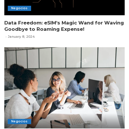
Negocios
Data Freedom: eSIM’s Magic Wand for Waving
Goodbye to Roaming Expense!
January 8, 2024
Negocios