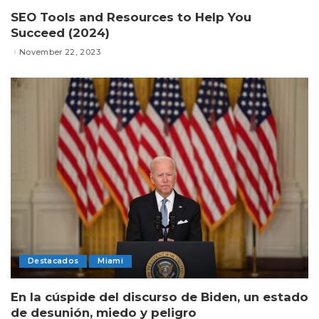
SEO Tools and Resources to Help You
Succeed (2024)
November 22, 2023
Destacados
Miami
En la cúspide del discurso de Biden, un estado
de desunión, miedo y peligro