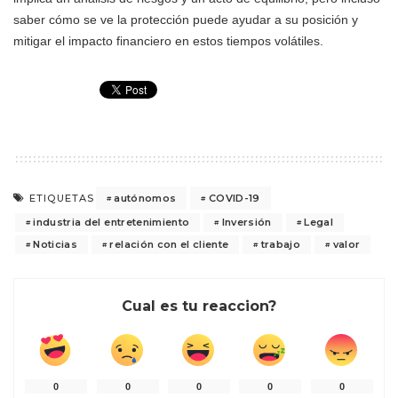
saber cómo se ve la protección puede ayudar a su posición y
mitigar el impacto financiero en estos tiempos volátiles.
autónomos
COVID-19
ETIQUETAS
industria del entretenimiento
Inversión
Legal
Noticias
relación con el cliente
trabajo
valor
Cual es tu reaccion?
0
0
0
0
0