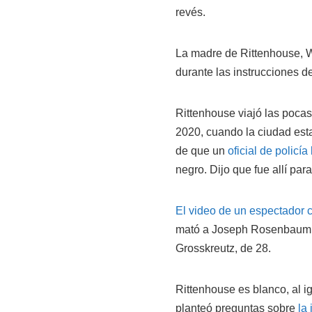
revés.
La madre de Rittenhouse, W
durante las instrucciones de
Rittenhouse viajó las poca
2020, cuando la ciudad est
de que un
oficial de policí
negro. Dijo que fue allí par
El video de un espectador c
mató a Joseph Rosenbaum, d
Grosskreutz, de 28.
Rittenhouse es blanco, al i
planteó preguntas sobre
la 