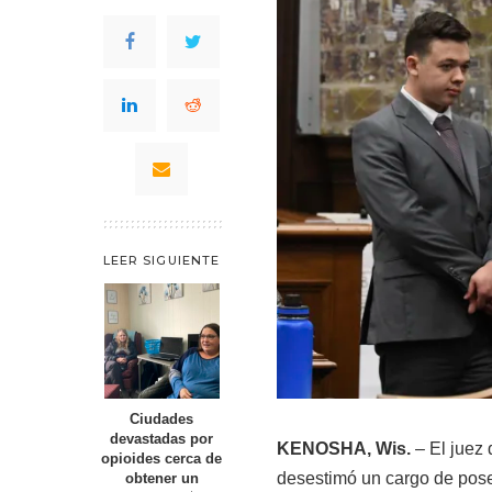
LEER SIGUIENTE
Ciudades
devastadas por
KENOSHA, Wis.
– El juez 
opioides cerca de
desestimó un cargo de pos
obtener un