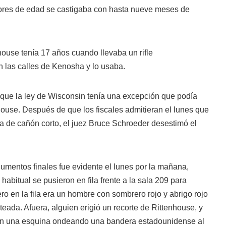
ores de edad se castigaba con hasta nueve meses de
ouse tenía 17 años cuando llevaba un rifle
n las calles de Kenosha y lo usaba.
que la ley de Wisconsin tenía una excepción que podía
nhouse. Después de que los fiscales admitieran el lunes que
era de cañón corto, el juez Bruce Schroeder desestimó el
rgumentos finales fue evidente el lunes por la mañana,
abitual se pusieron en fila frente a la sala 209 para
ro en la fila era un hombre con sombrero rojo y abrigo rojo
eada. Afuera, alguien erigió un recorte de Rittenhouse, y
n una esquina ondeando una bandera estadounidense al