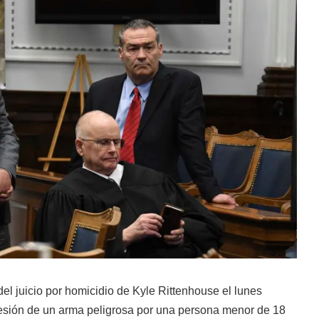
del juicio por homicidio de Kyle Rittenhouse el lunes
esión de un arma peligrosa por una persona menor de 18