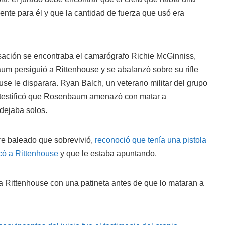
ente para él y que la cantidad de fuerza que usó era
usación se encontraba el camarógrafo Richie McGinniss,
um persiguió a Rittenhouse y se abalanzó sobre su rifle
use le disparara. Ryan Balch, un veterano militar del grupo
 testificó que Rosenbaum amenazó con matar a
 dejaba solos.
re baleado que sobrevivió,
reconoció que tenía una pistola
có a Rittenhouse
y que le estaba apuntando.
a Rittenhouse con una patineta antes de que lo mataran a