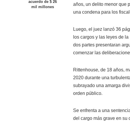
acuerdo de $ 26
años, un delito menor que p
mil millones
una condena para los fiscal
Luego, el juez lanzó 36 pág
los cargos y las leyes de l
dos partes presentaran argu
comenzar las deliberacione
Rittenhouse, de 18 años, ma
2020 durante una turbulenta 
subrayado una amarga divis
orden público.
Se enfrenta a una sentencia
del cargo más grave en su c