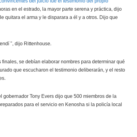
nvincentes del juicio fue el testimonio del propio
ras en el estrado, la mayor parte serena y práctica, dijo
quitara el arma y le disparara a él y a otros. Dijo que
ndí ", dijo Rittenhouse.
finales, se debían elaborar nombres para determinar qué
urado que escucharon el testimonio deliberarán, y el resto
es.
el gobernador Tony Evers dijo que 500 miembros de la
reparados para el servicio en Kenosha si la policía local