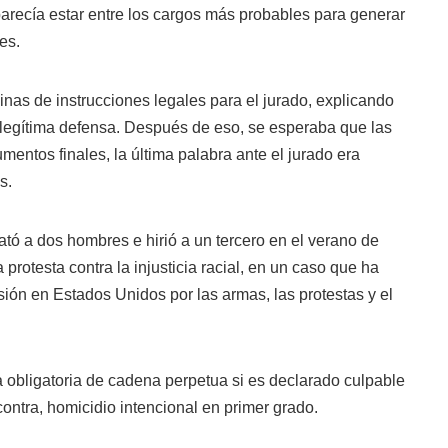
arecía estar entre los cargos más probables para generar
es.
inas de instrucciones legales para el jurado, explicando
a legítima defensa. Después de eso, se esperaba que las
mentos finales, la última palabra ante el jurado era
s.
tó a dos hombres e hirió a un tercero en el verano de
protesta contra la injusticia racial, en un caso que ha
ión en Estados Unidos por las armas, las protestas y el
 obligatoria de cadena perpetua si es declarado culpable
ontra, homicidio intencional en primer grado.