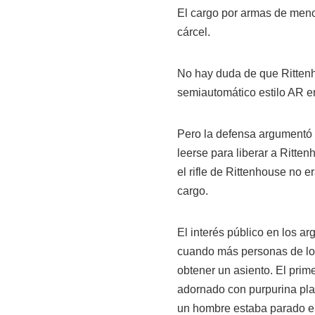
El cargo por armas de men
cárcel.
No hay duda de que Rittenh
semiautomático estilo AR e
Pero la defensa argumentó 
leerse para liberar a Ritte
el rifle de Rittenhouse no 
cargo.
El interés público en los a
cuando más personas de lo h
obtener un asiento. El prime
adornado con purpurina plat
un hombre estaba parado e