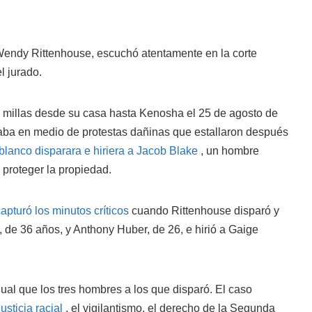
endy Rittenhouse, escuchó atentamente en la corte
l jurado.
s millas desde su casa hasta Kenosha el 25 de agosto de
aba en medio de protestas dañinas que estallaron después
a blanco disparara e hiriera a Jacob Blake
, un hombre
a proteger la propiedad.
apturó los minutos críticos
cuando Rittenhouse disparó y
e 36 años, y Anthony Huber, de 26, e hirió a Gaige
gual que los tres hombres a los que disparó. El caso
justicia racial
, el vigilantismo, el derecho de la Segunda