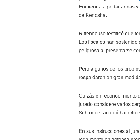
Enmienda a portar armas y e
de Kenosha.
Rittenhouse testificó que te
Los fiscales han sostenido 
peligrosa al presentarse con
Pero algunos de los propios 
respaldaron en gran medida
Quizás en reconocimiento de
jurado considere varios car
Schroeder acordó hacerlo e
En sus instrucciones al jur
legalmente en defensa propi