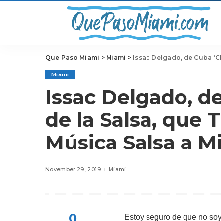
Que Paso Miami
>
Miami
>
Issac Delgado, de Cuba ‘Chi
Miami
Issac Delgado, d
de la Salsa, que 
Música Salsa a M
November 29, 2019
Miami
0
Estoy seguro de que no soy 