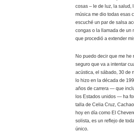
cosas – le de luz, la salud,
música me dio todas esas c
escuché un par de salsa ac
congas o la llamada de un 
que procedió a extender mis 
No puedo decir que me he m
seguro que va a intentar c
acústica, el sábado, 30 de
lo hizo en la década de 19
años de carrera — que inclu
los Estados unidos — ha fo
talla de Celia Cruz, Cachao
hoy en día como El Chevere
solista, es un reflejo de t
único.