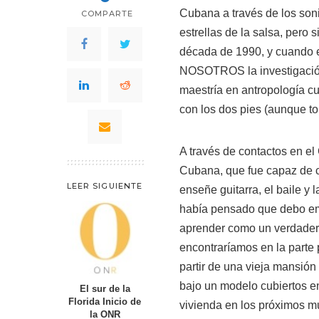
Cubana a través de los son
COMPARTE
estrellas de la salsa, pero 
década de 1990, y cuando e
NOSOTROS la investigación
maestría en antropología c
con los dos pies (aunque t
A través de contactos en el
Cubana, que fue capaz de c
LEER SIGUIENTE
enseñe guitarra, el baile y 
había pensado que debo em
aprender como un verdadero
encontraríamos en la parte 
partir de una vieja mansión
bajo un modelo cubiertos en
El sur de la
Florida Inicio de
vivienda en los próximos 
la ONR