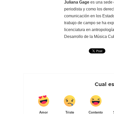
Juliana Gage
es una sede e
periodista y como los derech
comunicación en los Estados
trabajo de campo se ha exp
licenciatura en antropología
Desarrollo de la Música C
Cual es
Amor
Triste
Contento