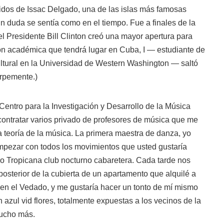
idos de Issac Delgado, una de las islas más famosas
sin duda se sentía como en el tiempo. Fue a finales de la
l Presidente Bill Clinton creó una mayor apertura para
 académica que tendrá lugar en Cuba, I — estudiante de
ultural en la Universidad de Western Washington — saltó
orpemente.)
 Centro para la Investigación y Desarrollo de la Música
ontratar varios privado de profesores de música que me
la teoría de la música. La primera maestra de danza, yo
pezar con todos los movimientos que usted gustaría
 Tropicana club nocturno cabaretera. Cada tarde nos
posterior de la cubierta de un apartamento que alquilé a
 en el Vedado, y me gustaría hacer un tonto de mí mismo
 azul vid flores, totalmente expuestas a los vecinos de la
mucho más.