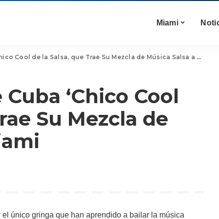
Miami
Noti
co Cool de la Salsa, que Trae Su Mezcla de Música Salsa a Miami
e Cuba ‘Chico Cool
Trae Su Mezcla de
iami
el único gringa que han aprendido a bailar la música