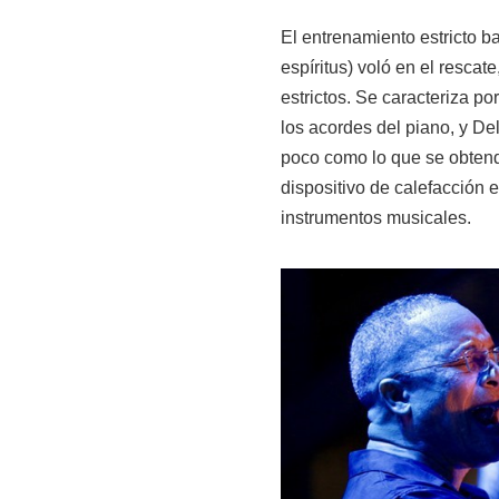
El entrenamiento estricto ba
espíritus) voló en el resca
estrictos. Se caracteriza p
los acordes del piano, y 
poco como lo que se obtend
dispositivo de calefacción 
instrumentos musicales.