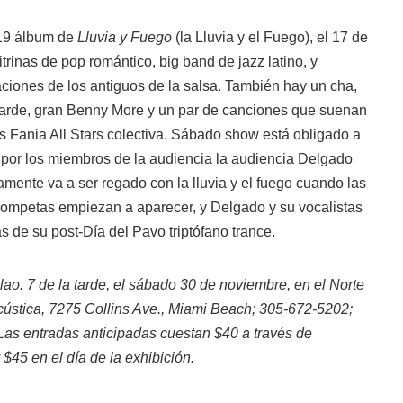
019 álbum de
Lluvia y Fuego
(la Lluvia y el Fuego), el 17 de
itrinas de pop romántico, big band de jazz latino, y
ciones de los antiguos de la salsa. También hay un cha,
 tarde, gran Benny More y un par de canciones que suenan
s Fania All Stars colectiva. Sábado show está obligado a
 por los miembros de la audiencia la audiencia Delgado
mente va a ser regado con la lluvia y el fuego cuando las
 trompetas empiezan a aparecer, y Delgado y su vocalistas
s de su post-Día del Pavo triptófano trance.
lao.
7 de la tarde, el sábado 30 de noviembre, en el Norte
cústica, 7275 Collins Ave., Miami Beach; 305-672-5202;
as entradas anticipadas cuestan $40 a través de
45 en el día de la exhibición.