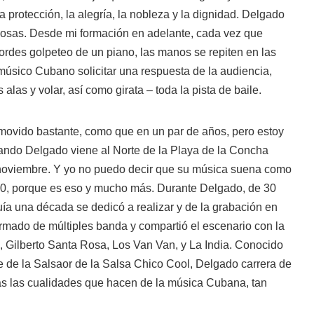
 la protección, la alegría, la nobleza y la dignidad. Delgado
osas. Desde mi formación en adelante, cada vez que
ordes golpeteo de un piano, las manos se repiten en las
músico Cubano solicitar una respuesta de la audiencia,
alas y volar, así como girata – toda la pista de baile.
ovido bastante, como que en un par de años, pero estoy
uando Delgado viene al Norte de la Playa de la Concha
 noviembre. Y yo no puedo decir que su música suena como
90, porque es eso y mucho más. Durante Delgado, de 30
ía una década se dedicó a realizar y de la grabación en
rmado de múltiples banda y compartió el escenario con la
, Gilberto Santa Rosa, Los Van Van, y La India. Conocido
 de la Salsaor de la Salsa Chico Cool, Delgado carrera de
odas las cualidades que hacen de la música Cubana, tan