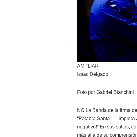
AMPLIAR
Issac Delgado
Foto por Gabriel Bianchini
NG La Banda de la firma de
“Palabra Santa” — implora a 
negativo!” En sus saltos, co
más allá de su comprensión