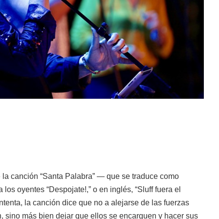
 la canción “Santa Palabra” — que se traduce como
los oyentes “Despojate!,” o en inglés, “Sluff fuera el
ntenta, la canción dice que no a alejarse de las fuerzas
, sino más bien dejar que ellos se encarguen y hacer sus