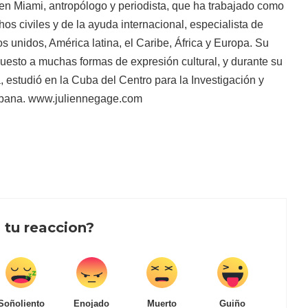
n Miami, antropólogo y periodista, que ha trabajado como
os civiles y de la ayuda internacional, especialista de
 unidos, América latina, el Caribe, África y Europa. Su
uesto a muchas formas de expresión cultural, y durante su
, estudió en la Cuba del Centro para la Investigación y
ubana. www.juliennegage.com
 tu reaccion?
Soñoliento
Enojado
Muerto
Guiño