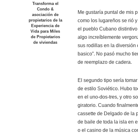
Transforma el
Condo &
Me gustaría puntal de mis 
asociación de
como los lugareños se rió y
propietarios de la
Experiencia de
el pueblo Cubano distintivo
Vida para Miles
algo increíblemente vergonz
de Propietarios
de viviendas
sus rodillas en la diversión
basico”. No pasó mucho ti
de reemplazo de cadera.
El segundo tipo sería tomar
de estilo Soviético. Hubo t
en el uno-dos-tres, y otro s
giratorio. Cuando finalmente
cassette de Delgado de la 
de baile de toda la isla en
o el casino de la música c