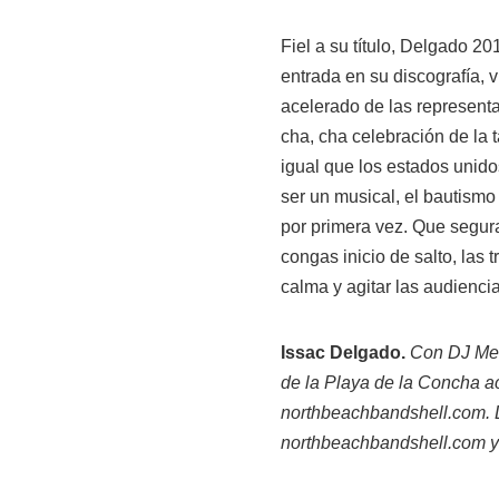
Fiel a su título, Delgado 2
entrada en su discografía, v
acelerado de las representa
cha, cha celebración de la
igual que los estados unido
ser un musical, el bautismo
por primera vez. Que segura
congas inicio de salto, las
calma y agitar las audiencia
Issac Delgado.
Con DJ Me
de la Playa de la Concha a
northbeachbandshell.com. L
northbeachbandshell.com y $