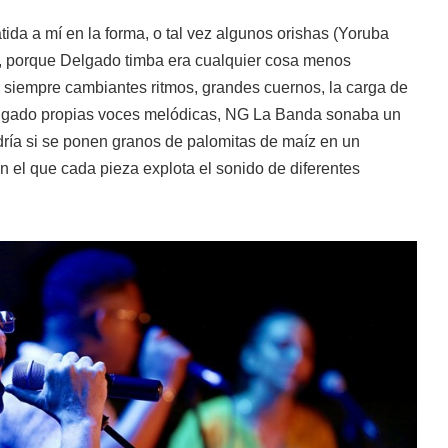
tida a mí en la forma, o tal vez algunos orishas (Yoruba
te, porque Delgado timba era cualquier cosa menos
or siempre cambiantes ritmos, grandes cuernos, la carga de
Delgado propias voces melódicas, NG La Banda sonaba un
ría si se ponen granos de palomitas de maíz en un
en el que cada pieza explota el sonido de diferentes