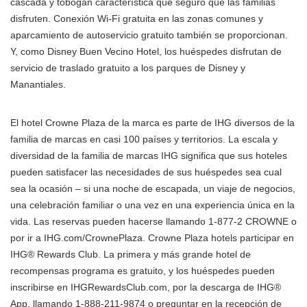
cascada y tobogán característica que seguro que las familias
disfruten. Conexión Wi-Fi gratuita en las zonas comunes y
aparcamiento de autoservicio gratuito también se proporcionan.
Y, como Disney Buen Vecino Hotel, los huéspedes disfrutan de
servicio de traslado gratuito a los parques de Disney y
Manantiales.
El hotel Crowne Plaza de la marca es parte de IHG diversos de la
familia de marcas en casi 100 países y territorios. La escala y
diversidad de la familia de marcas IHG significa que sus hoteles
pueden satisfacer las necesidades de sus huéspedes sea cual
sea la ocasión – si una noche de escapada, un viaje de negocios,
una celebración familiar o una vez en una experiencia única en la
vida. Las reservas pueden hacerse llamando 1-877-2 CROWNE o
por ir a IHG.com/CrownePlaza. Crowne Plaza hotels participar en
IHG® Rewards Club. La primera y más grande hotel de
recompensas programa es gratuito, y los huéspedes pueden
inscribirse en IHGRewardsClub.com, por la descarga de IHG®
App, llamando 1-888-211-9874 o preguntar en la recepción de