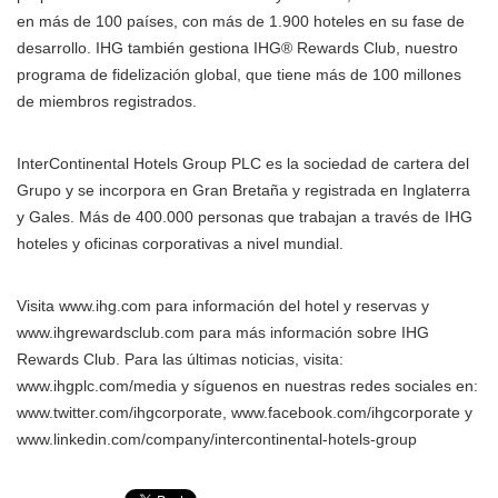
en más de 100 países, con más de 1.900 hoteles en su fase de
desarrollo. IHG también gestiona IHG® Rewards Club, nuestro
programa de fidelización global, que tiene más de 100 millones
de miembros registrados.
InterContinental Hotels Group PLC es la sociedad de cartera del
Grupo y se incorpora en Gran Bretaña y registrada en Inglaterra
y Gales. Más de 400.000 personas que trabajan a través de IHG
hoteles y oficinas corporativas a nivel mundial.
Visita www.ihg.com para información del hotel y reservas y
www.ihgrewardsclub.com para más información sobre IHG
Rewards Club. Para las últimas noticias, visita:
www.ihgplc.com/media y síguenos en nuestras redes sociales en:
www.twitter.com/ihgcorporate, www.facebook.com/ihgcorporate y
www.linkedin.com/company/intercontinental-hotels-group