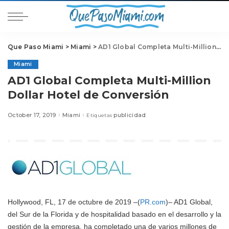
Que Paso Miami
>
Miami
>
AD1 Global Completa Multi-Million Dollar Hotel de Conversión
Miami
AD1 Global Completa Multi-Million
Dollar Hotel de Conversión
October 17, 2019
Miami
publicidad
Etiquetas
Hollywood, FL, 17 de octubre de 2019 –(
PR.com
)– AD1 Global,
del Sur de la Florida y de hospitalidad basado en el desarrollo y la
gestión de la empresa, ha completado una de varios millones de