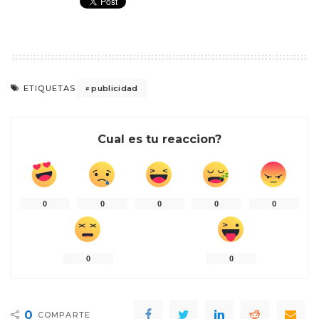
publicidad
ETIQUETAS
Cual es tu reaccion?
0
0
0
0
0
0
0
0
COMPARTE