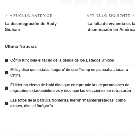
ARTÍCULO ANTERIOR
ARTÍCULO SIGUIENTE
La desintegración de Rudy
La falta de vivienda es la
Giuliani
disminución en América
Ultima Noticias
Cómo funciona el techo de la deuda de los Estados Unidos
Milley dice que estaba 'seguro' de que Trump no planeaba atacar a
China
El líder no electo de Haití dice que comprende las deportaciones de
migrantes estadounidenses y dice que las elecciones se retrasarán
Las fotos de la patrulla fronteriza fueron 'malinterpretadas' como
azotes, dice el fotógrafo