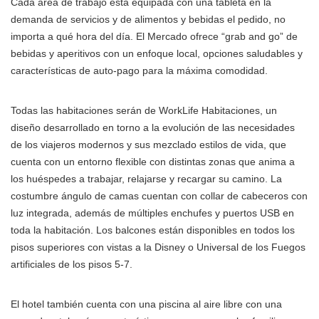
Cada área de trabajo está equipada con una tableta en la
demanda de servicios y de alimentos y bebidas el pedido, no
importa a qué hora del día. El Mercado ofrece “grab and go” de
bebidas y aperitivos con un enfoque local, opciones saludables y
características de auto-pago para la máxima comodidad.
Todas las habitaciones serán de WorkLife Habitaciones, un
diseño desarrollado en torno a la evolución de las necesidades
de los viajeros modernos y sus mezclado estilos de vida, que
cuenta con un entorno flexible con distintas zonas que anima a
los huéspedes a trabajar, relajarse y recargar su camino. La
costumbre ángulo de camas cuentan con collar de cabeceros con
luz integrada, además de múltiples enchufes y puertos USB en
toda la habitación. Los balcones están disponibles en todos los
pisos superiores con vistas a la Disney o Universal de los Fuegos
artificiales de los pisos 5-7.
El hotel también cuenta con una piscina al aire libre con una