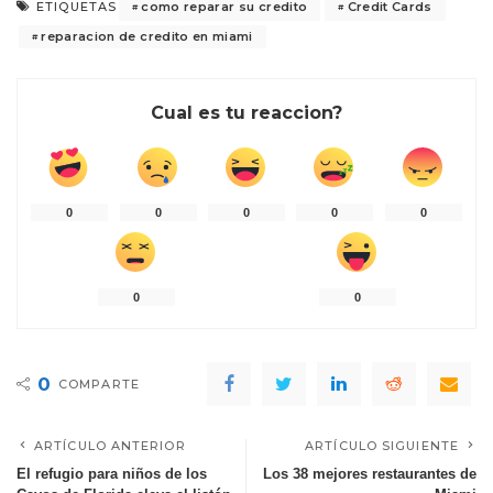
como reparar su credito
Credit Cards
ETIQUETAS
reparacion de credito en miami
Cual es tu reaccion?
0
0
0
0
0
0
0
0
COMPARTE
ARTÍCULO ANTERIOR
ARTÍCULO SIGUIENTE
El refugio para niños de los
Los 38 mejores restaurantes de