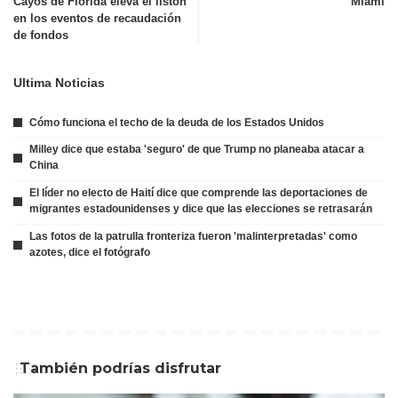
Cayos de Florida eleva el listón
Miami
en los eventos de recaudación
de fondos
Ultima Noticias
Cómo funciona el techo de la deuda de los Estados Unidos
Milley dice que estaba 'seguro' de que Trump no planeaba atacar a
China
El líder no electo de Haití dice que comprende las deportaciones de
migrantes estadounidenses y dice que las elecciones se retrasarán
Las fotos de la patrulla fronteriza fueron 'malinterpretadas' como
azotes, dice el fotógrafo
También podrías disfrutar