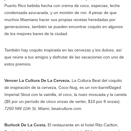
Puerto Rico bebida hecha con crema de coco, especias, leche
condensada azucarada, y un montón de ron. A pesar de que
muchos Miamians hacer sus propias recetas heredadas por
generaciones, también se pueden encontrar coquito en algunos
de los mejores bares de la ciudad.
También hay coquito inspirada en las cervezas y los dulces, así
que reúne a tus amigos y disfrutar de las vacaciones con uno de
estos premios.
Vencer La Cultura De La Cerveza.
La Cultura Beat del coquito
de inspiración de la cerveza, Coco-Nug, es un ron-barrel0aged
Imperial Stout con la vainilla, el coco, la nuez moscada y la canela
($5 por un período de cinco onzas de verter, $10 por 8 onzas).
7250 NW 11th St, Miami; beatculture.com.
Burlock De La Costa.
El restaurante en el hotel Ritz-Carlton,