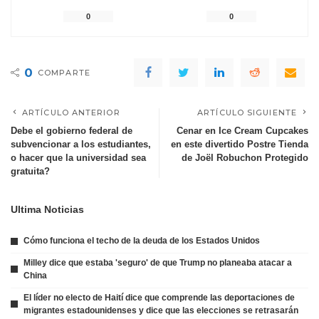
0
0
0
COMPARTE
ARTÍCULO ANTERIOR
ARTÍCULO SIGUIENTE
Debe el gobierno federal de
Cenar en Ice Cream Cupcakes
subvencionar a los estudiantes,
en este divertido Postre Tienda
o hacer que la universidad sea
de Joël Robuchon Protegido
gratuita?
Ultima Noticias
Cómo funciona el techo de la deuda de los Estados Unidos
Milley dice que estaba 'seguro' de que Trump no planeaba atacar a
China
El líder no electo de Haití dice que comprende las deportaciones de
migrantes estadounidenses y dice que las elecciones se retrasarán