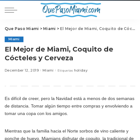
Que Paso Miami
>
Miami
>
El Mejor de Miami, Coquito de Cócteles y Cerveza
Miami
El Mejor de Miami, Coquito de
Cócteles y Cerveza
December 12, 2019
Miami
holiday
Etiquetas
Es difícil de creer, pero la Navidad está a menos de dos semanas
de distancia. Tomar algún tiempo entre compras y envolviendo a
tomar una copa con los amigos.
Mientras que la familia hacia el Norte sorbos de vino caliente y
ponche de huevo, Miamians disfrutar de coquito, la tradicional de