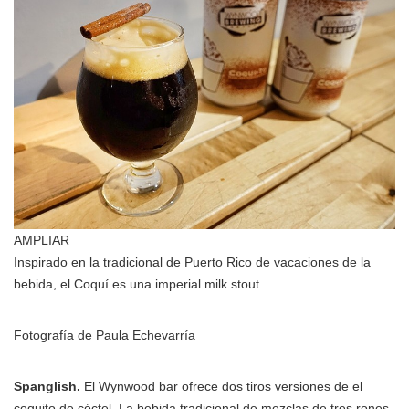
AMPLIAR
Inspirado en la tradicional de Puerto Rico de vacaciones de la
bebida, el Coquí es una imperial milk stout.
Fotografía de Paula Echevarría
Spanglish.
El Wynwood bar ofrece dos tiros versiones de el
coquito de cóctel. La bebida tradicional de mezclas de tres rones